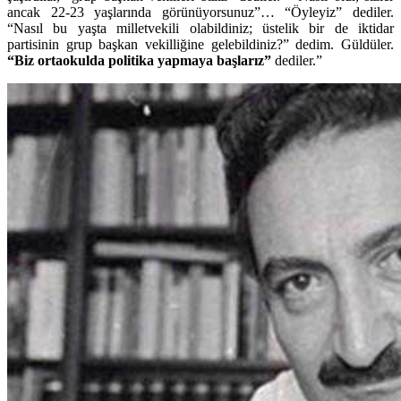
ancak 22-23 yaşlarında görünüyorsunuz”… “Öyleyiz” dediler.
“Nasıl bu yaşta milletvekili olabildiniz; üstelik bir de iktidar
partisinin grup başkan vekilliğine gelebildiniz?” dedim. Güldüler.
“Biz ortaokulda politika yapmaya başlarız”
dediler.”