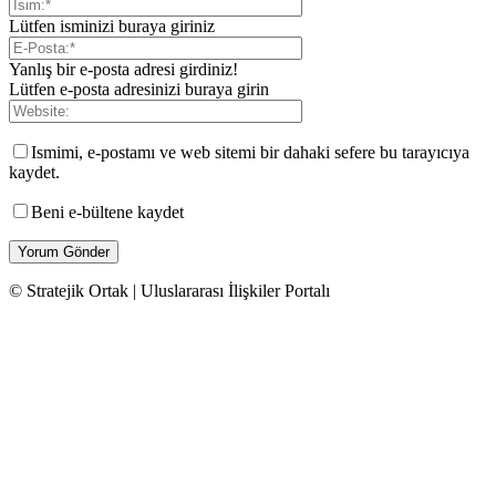
Lütfen isminizi buraya giriniz
Yanlış bir e-posta adresi girdiniz!
Lütfen e-posta adresinizi buraya girin
Ismimi, e-postamı ve web sitemi bir dahaki sefere bu tarayıcıya
kaydet.
Beni e-bültene kaydet
© Stratejik Ortak | Uluslararası İlişkiler Portalı