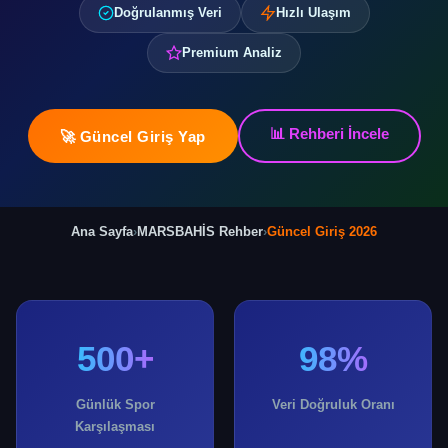
Doğrulanmış Veri
Hızlı Ulaşım
Premium Analiz
📊 Rehberi İncele
🚀 Güncel Giriş Yap
Ana Sayfa
›
MARSBAHİS Rehber
›
Güncel Giriş 2026
500+
98%
Günlük Spor
Veri Doğruluk Oranı
Karşılaşması