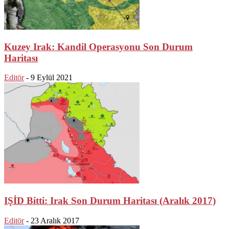
Kuzey Irak: Kandil Operasyonu Son Durum
Haritası
Editör
-
9 Eylül 2021
IŞİD Bitti: Irak Son Durum Haritası (Aralık 2017)
Editör
-
23 Aralık 2017