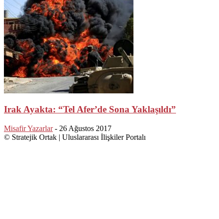
Irak Ayakta: “Tel Afer’de Sona Yaklaşıldı”
Misafir Yazarlar
-
26 Ağustos 2017
© Stratejik Ortak | Uluslararası İlişkiler Portalı