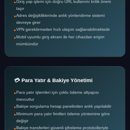
Giriş yap işlemi için doğru URL kullanımı kritik önem
taşır
Adres değişikliklerinde anlık yönlendirme sistemi
devreye girer
VPN gerektirmeden hızlı ulaşım sağlanabilmektedir
Mobil uyumlu giriş ekranı ile her cihazdan erişim
mümkündür
💳 Para Yatır & Bakiye Yönetimi
Para yatır işlemleri için çoklu ödeme altyapısı
mevcuttur
Bakiye sorgulama hesap panelinden anlık yapılabilir
Minimum para yatır limitleri ödeme yöntemine göre
değişir
Bakiye transferleri güvenli şifreleme protokolleriyle