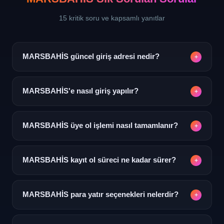
15 kritik soru ve kapsamlı yanıtlar
MARSBAHİS güncel giriş adresi nedir?
+
Güncel adres bilgisine bu bilgi platformu üzerinden anlık
olarak ulaşabilirsiniz. Adres değişikliklerinde yönlendirme
MARSBAHİS'e nasıl giriş yapılır?
+
sistemi otomatik devreye girer.
Güncel adres üzerinden giriş yap butonunu kullanarak
hesabınıza erişebilirsiniz. Doğru URL kullanımı kesintisiz
MARSBAHİS üye ol işlemi nasıl tamamlanır?
+
bağlantı için önemlidir.
Üye ol formunu doldurarak kayıt sürecini
başlatabilirsiniz. Doğrulama adımları tamamlandıktan
MARSBAHİS kayıt ol süreci ne kadar sürer?
+
sonra hesabınız aktif hale gelir.
Kayıt ol işlemi ortalama 2-3 dakika içinde
tamamlanmaktadır. Kimlik doğrulama adımı ek süre
MARSBAHİS para yatır seçenekleri nelerdir?
+
gerektirebilir.
Para yatır işlemleri için banka havalesi, kredi kartı ve e-