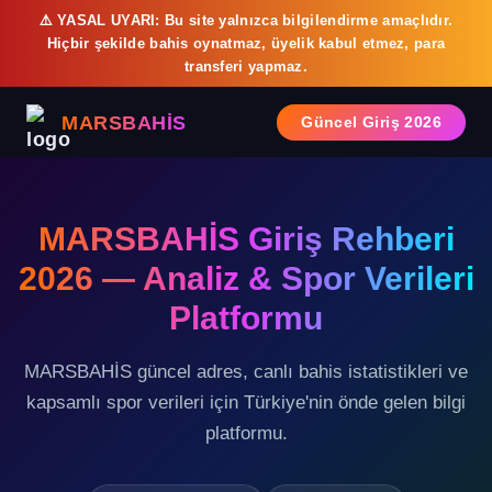
⚠️ YASAL UYARI: Bu site yalnızca bilgilendirme amaçlıdır.
Hiçbir şekilde bahis oynatmaz, üyelik kabul etmez, para
transferi yapmaz.
MARSBAHİS
Güncel Giriş 2026
MARSBAHİS Giriş Rehberi
2026 — Analiz & Spor Verileri
Platformu
MARSBAHİS güncel adres, canlı bahis istatistikleri ve
kapsamlı spor verileri için Türkiye'nin önde gelen bilgi
platformu.