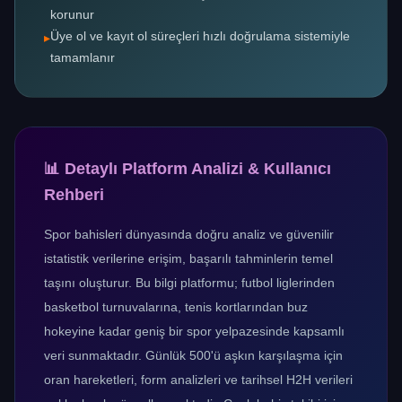
korunur
Üye ol ve kayıt ol süreçleri hızlı doğrulama sistemiyle
tamamlanır
📊 Detaylı Platform Analizi & Kullanıcı
Rehberi
Spor bahisleri dünyasında doğru analiz ve güvenilir
istatistik verilerine erişim, başarılı tahminlerin temel
taşını oluşturur. Bu bilgi platformu; futbol liglerinden
basketbol turnuvalarına, tenis kortlarından buz
hokeyine kadar geniş bir spor yelpazesinde kapsamlı
veri sunmaktadır. Günlük 500'ü aşkın karşılaşma için
oran hareketleri, form analizleri ve tarihsel H2H verileri