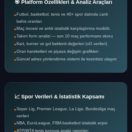
🎯 Platform Özellikleri & Analiz Araçları
Futbol, basketbol, tenis ve 40+ spor dalında canlı
bahis oranları
Maç öncesi ve anlık istatistik karşılaştırma modülü
Takım form analizi — son 10 maç performans skoru
Kart, korner ve gol beklenti değerleri (xG verileri)
Oran hareketleri ve piyasa değişim grafikleri
Güncel adres yönlendirme sistemi ile kesintisiz ulaşım
📈 Spor Verileri & İstatistik Kapsamı
Süper Lig, Premier League, La Liga, Bundesliga maç
verileri
NBA, EuroLeague, FIBA basketbol istatistik arşivi
ATP/WTA tenis turnuva analiz raporları