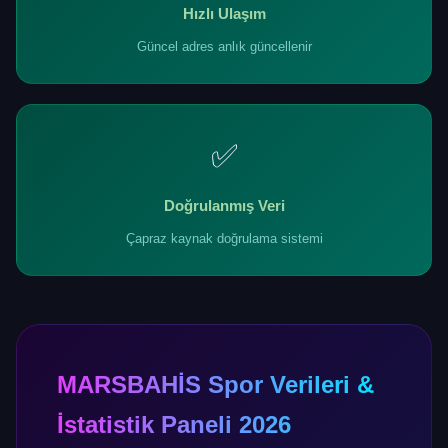
Hızlı Ulaşım
Güncel adres anlık güncellenir
✅
Doğrulanmış Veri
Çapraz kaynak doğrulama sistemi
MARSBAHİS Spor Verileri &
İstatistik Paneli 2026