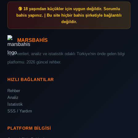
🔞 18 yaşından küçükler için uygun değildir. Sorumlu
bahis yapınız. | Bu site hiçbir bahis şirketiyle bağlantılı
değildir.
MARSBAHİS
Spor verileri, analiz ve istatistik odaklı Türkiye'nin önde gelen bilgi
platformu. 2026 güncel rehber.
HIZLI BAĞLANTILAR
Rehber
Analiz
İstatistik
SSS / Yardım
PLATFORM BILGISI