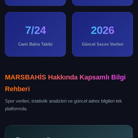
7/24
2026
Canlı Bahis Takibi
Güncel Sezon Verileri
MARSBAHİS Hakkında Kapsamlı Bilgi
Rehberi
Spor verileri, istatistik analizleri ve güncel adres bilgileri tek
platformda.