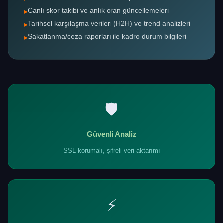
Canlı skor takibi ve anlık oran güncellemeleri
Tarihsel karşılaşma verileri (H2H) ve trend analizleri
Sakatlanma/ceza raporları ile kadro durum bilgileri
🛡️
Güvenli Analiz
SSL korumalı, şifreli veri aktarımı
⚡