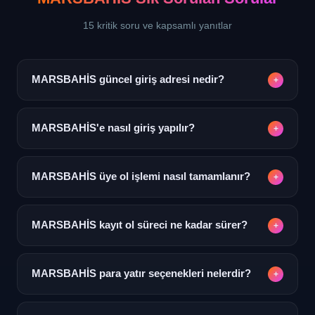
15 kritik soru ve kapsamlı yanıtlar
MARSBAHİS güncel giriş adresi nedir?
+
Güncel adres bilgisine bu bilgi platformu üzerinden anlık
olarak ulaşabilirsiniz. Adres değişikliklerinde yönlendirme
MARSBAHİS'e nasıl giriş yapılır?
+
sistemi otomatik devreye girer.
Güncel adres üzerinden giriş yap butonunu kullanarak
hesabınıza erişebilirsiniz. Doğru URL kullanımı kesintisiz
MARSBAHİS üye ol işlemi nasıl tamamlanır?
+
bağlantı için önemlidir.
Üye ol formunu doldurarak kayıt sürecini
başlatabilirsiniz. Doğrulama adımları tamamlandıktan
MARSBAHİS kayıt ol süreci ne kadar sürer?
+
sonra hesabınız aktif hale gelir.
Kayıt ol işlemi ortalama 2-3 dakika içinde
tamamlanmaktadır. Kimlik doğrulama adımı ek süre
MARSBAHİS para yatır seçenekleri nelerdir?
+
gerektirebilir.
Para yatır işlemleri için banka havalesi, kredi kartı ve e-