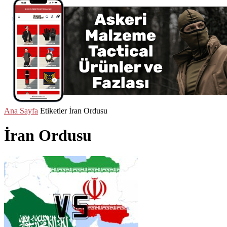
Ana Sayfa
Etiketler
İran Ordusu
İran Ordusu