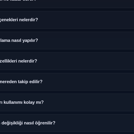
dakika içinde tamamlanmaktadır. Kimlik doğrulama adımı ek süre gerektir
enekleri nelerdir?
ka havalesi, kredi kartı ve e-cüzdan dahil çoklu ödeme yöntemi sunulmak
ma nasıl yapılır?
lerinize anlık ulaşabilirsiniz. Bakiye geçmişi ve işlem detayları da bu b
llikleri nelerdir?
fazla spor dalında anlık oranlar ve maç içi istatistikler sunulmaktadır.
ereden takip edilir?
lümünden anlık veriler izlenebilir. Futbol, basketbol ve tenis başta olmak 
 kullanımı kolay mı?
üzüyle kolayca kullanılabilir. Rehber bölümünde adım adım kullanım kıla
ğişikliği nasıl öğrenilir?