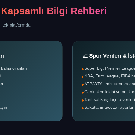
apsamlı Bilgi Rehberi
ri tek platformda.
rı
📈 Spor Verileri & İs
 bahis oranları
Süper Lig, Premier League,
ü
NBA, EuroLeague, FIBA bask
oru
ATP/WTA tenis turnuva anal
Canlı skor takibi ve anlık 
Tarihsel karşılaşma veriler
laşım
Sakatlanma/ceza raporları 