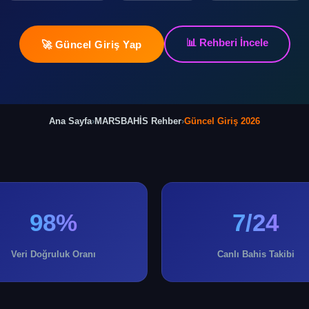
📊 Rehberi İncele
🚀 Güncel Giriş Yap
Ana Sayfa
›
MARSBAHİS Rehber
›
Güncel Giriş 2026
98%
7/24
Veri Doğruluk Oranı
Canlı Bahis Takibi