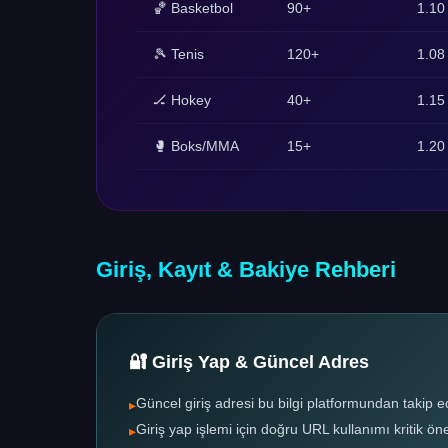
🏀 Basketbol
90+
1.10
🎾 Tenis
120+
1.08
🏒 Hokey
40+
1.15
🥊 Boks/MMA
15+
1.20
Giriş, Kayıt & Bakiye Rehberi
🔐 Giriş Yap & Güncel Adres
Güncel giriş adresi bu bilgi platformundan takip edi
Giriş yap işlemi için doğru URL kullanımı kritik ön