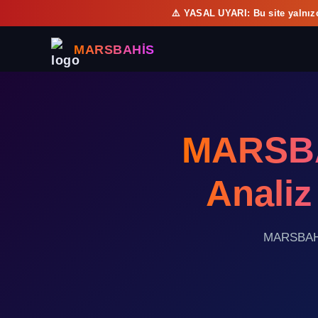
⚠️ YASAL UYARI: Bu site yalnızc
MARSBAHİS
MARSBA
Analiz
MARSBAHİS 