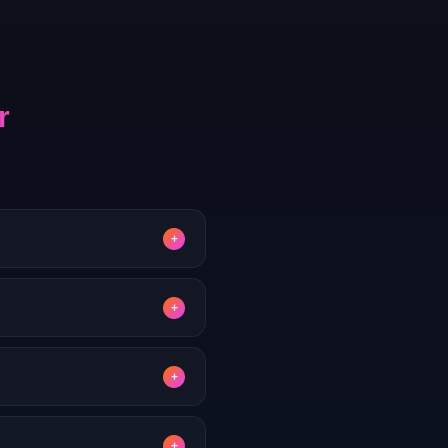
r
+
de yönlendirme sistemi
+
kesintisiz bağlantı için
+
hesabınız aktif hale gelir.
+