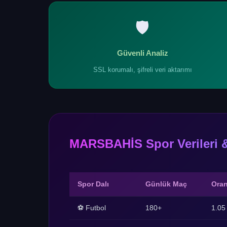
🛡️
Güvenli Analiz
SSL korumalı, şifreli veri aktarımı
MARSBAHİS Spor Verileri & 
Spor Dalı
Günlük Maç
Oran
⚽ Futbol
180+
1.05