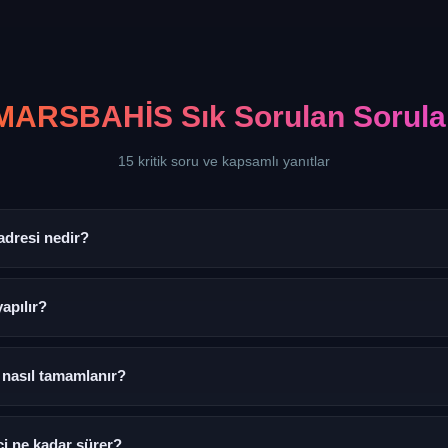
MARSBAHİS Sık Sorulan Sorula
15 kritik soru ve kapsamlı yanıtlar
dresi nedir?
i platformu üzerinden anlık olarak ulaşabilirsiniz. Adres değişikliklerin
apılır?
yap butonunu kullanarak hesabınıza erişebilirsiniz. Doğru URL kullanımı 
nasıl tamamlanır?
ıt sürecini başlatabilirsiniz. Doğrulama adımları tamamlandıktan sonra 
i ne kadar sürer?