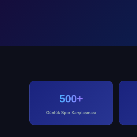
500+
Günlük Spor Karşılaşması