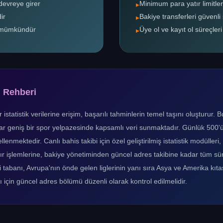
devreye girer
Minimum para yatır limitle
ir
Bakiye transferleri güvenli
im mümkündür
Üye ol ve kayıt ol süreçler
ı Rehberi
statistik verilerine erişim, başarılı tahminlerin temel taşını oluşturur. B
ar geniş bir spor yelpazesinde kapsamlı veri sunmaktadır. Günlük 500'ü
llenmektedir. Canlı bahis takibi için özel geliştirilmiş istatistik modülleri
atır işlemlerine, bakiye yönetiminden güncel adres takibine kadar tüm s
veri tabanı, Avrupa'nın önde gelen liglerinin yanı sıra Asya ve Amerika k
ı için güncel adres bölümü düzenli olarak kontrol edilmelidir.