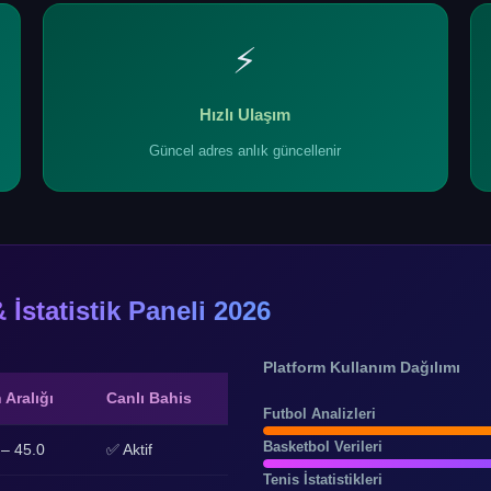
⚡
Hızlı Ulaşım
Güncel adres anlık güncellenir
İstatistik Paneli 2026
Platform Kullanım Dağılımı
 Aralığı
Canlı Bahis
Futbol Analizleri
Basketbol Verileri
 – 45.0
✅ Aktif
Tenis İstatistikleri