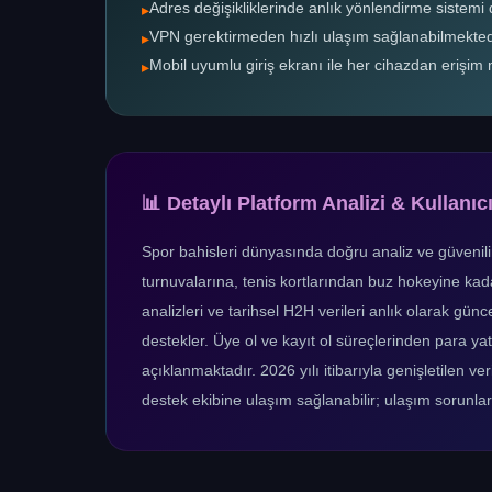
Adres değişikliklerinde anlık yönlendirme sistemi 
VPN gerektirmeden hızlı ulaşım sağlanabilmekted
Mobil uyumlu giriş ekranı ile her cihazdan eriş
📊 Detaylı Platform Analizi & Kullanıc
Spor bahisleri dünyasında doğru analiz ve güvenilir i
turnuvalarına, tenis kortlarından buz hokeyine kad
analizleri ve tarihsel H2H verileri anlık olarak günce
destekler. Üye ol ve kayıt ol süreçlerinden para y
açıklanmaktadır. 2026 yılı itibarıyla genişletilen 
destek ekibine ulaşım sağlanabilir; ulaşım sorunlar