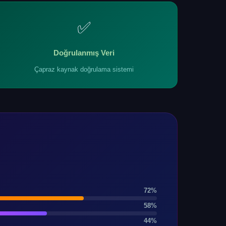
✅
Doğrulanmış Veri
Çapraz kaynak doğrulama sistemi
72%
58%
44%