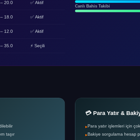
 – 20.0
✅ Aktif
Canlı Bahis Takibi
 – 18.0
✅ Aktif
 – 12.0
✅ Aktif
 – 35.0
⚡ Seçili
💳 Para Yatır & Baki
lebilir
Para yatır işlemleri için ç
em taşır
Bakiye sorgulama hesap pan