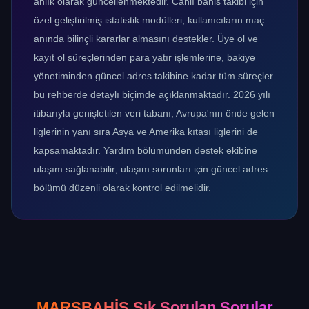
anlık olarak güncellenmektedir. Canlı bahis takibi için
özel geliştirilmiş istatistik modülleri, kullanıcıların maç
anında bilinçli kararlar almasını destekler. Üye ol ve
kayıt ol süreçlerinden para yatır işlemlerine, bakiye
yönetiminden güncel adres takibine kadar tüm süreçler
bu rehberde detaylı biçimde açıklanmaktadır. 2026 yılı
itibarıyla genişletilen veri tabanı, Avrupa'nın önde gelen
liglerinin yanı sıra Asya ve Amerika kıtası liglerini de
kapsamaktadır. Yardım bölümünden destek ekibine
ulaşım sağlanabilir; ulaşım sorunları için güncel adres
bölümü düzenli olarak kontrol edilmelidir.
MARSBAHİS Sık Sorulan Sorular