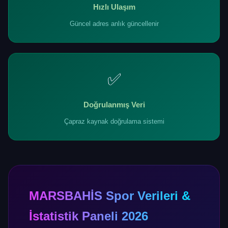
Hızlı Ulaşım
Güncel adres anlık güncellenir
✅
Doğrulanmış Veri
Çapraz kaynak doğrulama sistemi
MARSBAHİS Spor Verileri &
İstatistik Paneli 2026