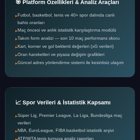
🎯 Platform Özellikleri & Analiz Araçları
Futbol, basketbol, tenis ve 40+ spor dalında canlı
bahis oranları
Maç öncesi ve anlık istatistik karşılaştırma modülü
Takım form analizi — son 10 maç performans skoru
Kart, korner ve gol beklenti değerleri (xG verileri)
Oran hareketleri ve piyasa değişim grafikleri
Güncel adres yönlendirme sistemi ile kesintisiz ulaşım
📈 Spor Verileri & İstatistik Kapsamı
Süper Lig, Premier League, La Liga, Bundesliga maç
verileri
NBA, EuroLeague, FIBA basketbol istatistik arşivi
ATP/WTA tenis turnuva analiz raporları