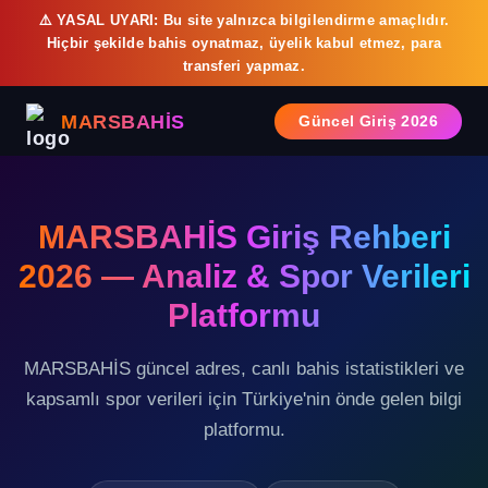
⚠️ YASAL UYARI: Bu site yalnızca bilgilendirme amaçlıdır.
Hiçbir şekilde bahis oynatmaz, üyelik kabul etmez, para
transferi yapmaz.
MARSBAHİS
Güncel Giriş 2026
MARSBAHİS Giriş Rehberi
2026 — Analiz & Spor Verileri
Platformu
MARSBAHİS güncel adres, canlı bahis istatistikleri ve
kapsamlı spor verileri için Türkiye'nin önde gelen bilgi
platformu.