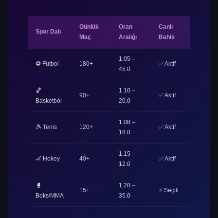
Günlük
Oran
Canlı
Spor Dalı
Maç
Aralığı
Bahis
1.05 –
⚽ Futbol
180+
✅ Aktif
45.0
🏀
1.10 –
90+
✅ Aktif
Basketbol
20.0
1.08 –
🎾 Tenis
120+
✅ Aktif
18.0
1.15 –
🏒 Hokey
40+
✅ Aktif
12.0
🥊
1.20 –
15+
⚡ Seçili
Boks/MMA
35.0