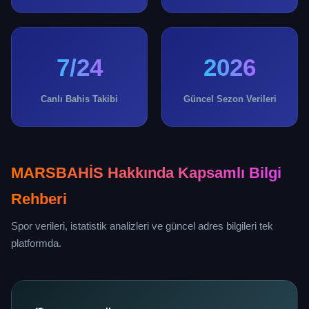
7/24
2026
Canlı Bahis Takibi
Güncel Sezon Verileri
MARSBAHİS Hakkında Kapsamlı Bilgi
Rehberi
Spor verileri, istatistik analizleri ve güncel adres bilgileri tek
platformda.