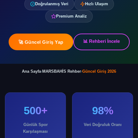
Doğrulanmış Veri
Hızlı Ulaşım
Premium Analiz
📊 Rehberi İncele
🚀 Güncel Giriş Yap
Ana Sayfa
›
MARSBAHİS Rehber
›
Güncel Giriş 2026
500+
98%
Günlük Spor
Veri Doğruluk Oranı
Karşılaşması