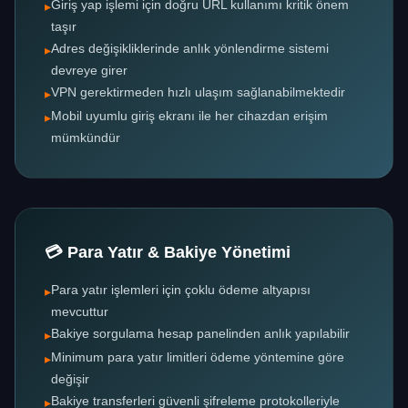
Giriş yap işlemi için doğru URL kullanımı kritik önem
taşır
Adres değişikliklerinde anlık yönlendirme sistemi
devreye girer
VPN gerektirmeden hızlı ulaşım sağlanabilmektedir
Mobil uyumlu giriş ekranı ile her cihazdan erişim
mümkündür
💳 Para Yatır & Bakiye Yönetimi
Para yatır işlemleri için çoklu ödeme altyapısı
mevcuttur
Bakiye sorgulama hesap panelinden anlık yapılabilir
Minimum para yatır limitleri ödeme yöntemine göre
değişir
Bakiye transferleri güvenli şifreleme protokolleriyle