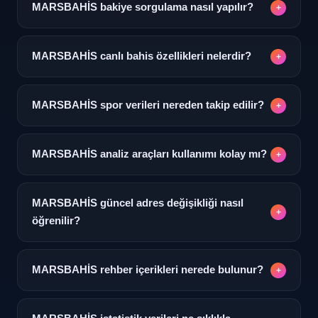
cüzdan dahil çoklu ödeme yöntemi sunulmaktadır.
MARSBAHİS bakiye sorgulama nasıl yapılır?
+
Hesap panelinden bakiye bilgilerinize anlık
ulaşabilirsiniz. Bakiye geçmişi ve işlem detayları da bu
MARSBAHİS canlı bahis özellikleri nelerdir?
+
bölümde görüntülenir.
Canlı bahis bölümünde 40'tan fazla spor dalında anlık
oranlar ve maç içi istatistikler sunulmaktadır. Oran
MARSBAHİS spor verileri nereden takip edilir?
+
güncellemeleri saniyeler içinde yansıtılır.
Spor verileri ve istatistik bölümünden anlık veriler
izlenebilir. Futbol, basketbol ve tenis başta olmak üzere
MARSBAHİS analiz araçları kullanımı kolay mı?
+
tüm dallar kapsanmaktadır.
Analiz araçları sezgisel arayüzüyle kolayca kullanılabilir.
Rehber bölümünde adım adım kullanım kılavuzları
MARSBAHİS güncel adres değişikliği nasıl
+
mevcuttur.
öğrenilir?
Bu bilgi platformunu düzenli takip ederek güncel adres
bilgisine her zaman ulaşabilirsiniz. Bildirim sistemi de
MARSBAHİS rehber içerikleri nerede bulunur?
+
mevcuttur.
Rehber bölümünde tüm kullanım kılavuzları, giriş yap
adımları ve platform özellikleri detaylı şekilde