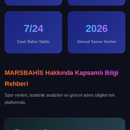
7/24
2026
Canlı Bahis Takibi
Güncel Sezon Verileri
MARSBAHİS Hakkında Kapsamlı Bilgi
Rehberi
Spor verileri, istatistik analizleri ve güncel adres bilgileri tek
platformda.