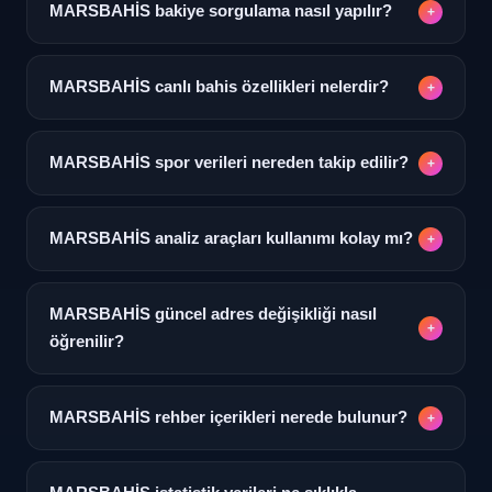
cüzdan dahil çoklu ödeme yöntemi sunulmaktadır.
MARSBAHİS bakiye sorgulama nasıl yapılır?
+
Hesap panelinden bakiye bilgilerinize anlık
ulaşabilirsiniz. Bakiye geçmişi ve işlem detayları da bu
MARSBAHİS canlı bahis özellikleri nelerdir?
+
bölümde görüntülenir.
Canlı bahis bölümünde 40'tan fazla spor dalında anlık
oranlar ve maç içi istatistikler sunulmaktadır. Oran
MARSBAHİS spor verileri nereden takip edilir?
+
güncellemeleri saniyeler içinde yansıtılır.
Spor verileri ve istatistik bölümünden anlık veriler
izlenebilir. Futbol, basketbol ve tenis başta olmak üzere
MARSBAHİS analiz araçları kullanımı kolay mı?
+
tüm dallar kapsanmaktadır.
Analiz araçları sezgisel arayüzüyle kolayca kullanılabilir.
Rehber bölümünde adım adım kullanım kılavuzları
MARSBAHİS güncel adres değişikliği nasıl
+
mevcuttur.
öğrenilir?
Bu bilgi platformunu düzenli takip ederek güncel adres
bilgisine her zaman ulaşabilirsiniz. Bildirim sistemi de
MARSBAHİS rehber içerikleri nerede bulunur?
+
mevcuttur.
Rehber bölümünde tüm kullanım kılavuzları, giriş yap
adımları ve platform özellikleri detaylı şekilde