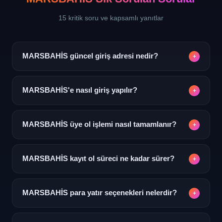
15 kritik soru ve kapsamlı yanıtlar
MARSBAHİS güncel giriş adresi nedir?
+
Güncel adres bilgisine bu bilgi platformu üzerinden anlık
olarak ulaşabilirsiniz. Adres değişikliklerinde yönlendirme
MARSBAHİS'e nasıl giriş yapılır?
+
sistemi otomatik devreye girer.
Güncel adres üzerinden giriş yap butonunu kullanarak
hesabınıza erişebilirsiniz. Doğru URL kullanımı kesintisiz
MARSBAHİS üye ol işlemi nasıl tamamlanır?
+
bağlantı için önemlidir.
Üye ol formunu doldurarak kayıt sürecini
başlatabilirsiniz. Doğrulama adımları tamamlandıktan
MARSBAHİS kayıt ol süreci ne kadar sürer?
+
sonra hesabınız aktif hale gelir.
Kayıt ol işlemi ortalama 2-3 dakika içinde
tamamlanmaktadır. Kimlik doğrulama adımı ek süre
MARSBAHİS para yatır seçenekleri nelerdir?
+
gerektirebilir.
Para yatır işlemleri için banka havalesi, kredi kartı ve e-