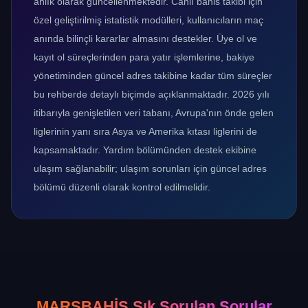
anlık olarak güncellenmektedir. Canlı bahis takibi için
özel geliştirilmiş istatistik modülleri, kullanıcıların maç
anında bilinçli kararlar almasını destekler. Üye ol ve
kayıt ol süreçlerinden para yatır işlemlerine, bakiye
yönetiminden güncel adres takibine kadar tüm süreçler
bu rehberde detaylı biçimde açıklanmaktadır. 2026 yılı
itibarıyla genişletilen veri tabanı, Avrupa'nın önde gelen
liglerinin yanı sıra Asya ve Amerika kıtası liglerini de
kapsamaktadır. Yardım bölümünden destek ekibine
ulaşım sağlanabilir; ulaşım sorunları için güncel adres
bölümü düzenli olarak kontrol edilmelidir.
MARSBAHİS Sık Sorulan Sorular