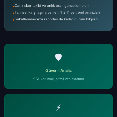
Canlı skor takibi ve anlık oran güncellemeleri
Tarihsel karşılaşma verileri (H2H) ve trend analizleri
Sakatlanma/ceza raporları ile kadro durum bilgileri
🛡️
Güvenli Analiz
SSL korumalı, şifreli veri aktarımı
⚡