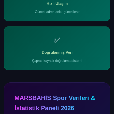
Hızlı Ulaşım
Güncel adres anlık güncellenir
✅
Doğrulanmış Veri
Çapraz kaynak doğrulama sistemi
MARSBAHİS Spor Verileri &
İstatistik Paneli 2026