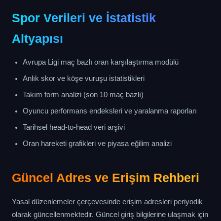
Spor Verileri ve İstatistik
Altyapısı
Avrupa Ligi maç bazlı oran karşılaştırma modülü
Anlık skor ve köşe vuruşu istatistikleri
Takım form analizi (son 10 maç bazlı)
Oyuncu performans endeksleri ve yaralanma raporları
Tarihsel head-to-head veri arşivi
Oran hareketi grafikleri ve piyasa eğilim analizi
Güncel Adres ve Erişim Rehberi
Yasal düzenlemeler çerçevesinde erişim adresleri periyodik
olarak güncellenmektedir. Güncel giriş bilgilerine ulaşmak için