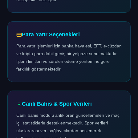
Para Yatır Seçenekleri
Para yatır işlemleri için banka havalesi, EFT, e-cüzdan
ve kripto para dahil geniş bir yelpaze sunulmaktadır.
İşlem limitleri ve süreleri ödeme yöntemine göre
farklılık göstermektedir.
Canlı Bahis & Spor Verileri
Canlı bahis modülü anlık oran güncellemeleri ve maç
içi istatistiklerle desteklenmektedir. Spor verileri
uluslararası veri sağlayıcılardan beslenerek