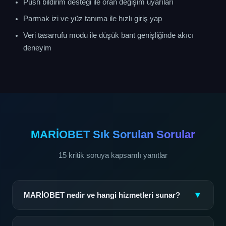
Push bildirim desteği ile oran değişim uyarıları
Parmak izi ve yüz tanıma ile hızlı giriş yap
Veri tasarrufu modu ile düşük bant genişliğinde akıcı
deneyim
MARİOBET Sık Sorulan Sorular
15 kritik soruya kapsamlı yanıtlar
▼
MARİOBET nedir ve hangi hizmetleri sunar?
Uluslararası lisanslı, spor bahsi ve casino hizmetleri