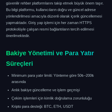
güvenilir rehber platformlarını takip etmek büyük önem taşır.
Bu bilgi platformu, kullanıcıların doğru ve güncel adrese
yönlendirilmesi amacıyla düzenli olarak içerik güncellemesi
yapmaktadır. Giriş yap işlemi için her zaman HTTPS
protokolüyle çalışan resmi bağlantıların tercih edilmesi
önerilmektedir.
Bakiye Yönetimi ve Para Yatır
Süreçleri
Minimum para yatır limiti: Yönteme göre 50₺–200₺
arasında
Anlık bakiye güncelleme ve işlem geçmişi
Çekim işlemleri için kimlik doğrulama zorunluluğu
Kripto para desteği: BTC, ETH, USDT