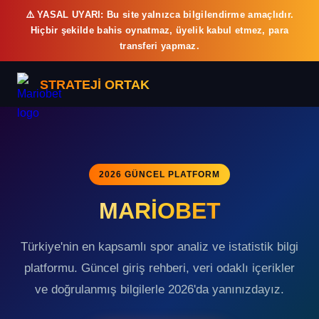
⚠️ YASAL UYARI: Bu site yalnızca bilgilendirme amaçlıdır.
Hiçbir şekilde bahis oynatmaz, üyelik kabul etmez, para
transferi yapmaz.
STRATEJİ ORTAK
2026 GÜNCEL PLATFORM
MARİOBET
Türkiye'nin en kapsamlı spor analiz ve istatistik bilgi
platformu. Güncel giriş rehberi, veri odaklı içerikler
ve doğrulanmış bilgilerle 2026'da yanınızdayız.