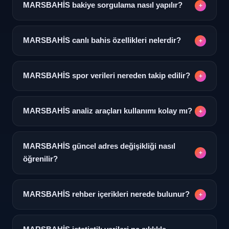
cüzdan dahil çoklu ödeme yöntemi sunulmaktadır.
MARSBAHİS bakiye sorgulama nasıl yapılır?
+
Hesap panelinden bakiye bilgilerinize anlık
ulaşabilirsiniz. Bakiye geçmişi ve işlem detayları da bu
MARSBAHİS canlı bahis özellikleri nelerdir?
+
bölümde görüntülenir.
Canlı bahis bölümünde 40'tan fazla spor dalında anlık
oranlar ve maç içi istatistikler sunulmaktadır. Oran
MARSBAHİS spor verileri nereden takip edilir?
+
güncellemeleri saniyeler içinde yansıtılır.
Spor verileri ve istatistik bölümünden anlık veriler
izlenebilir. Futbol, basketbol ve tenis başta olmak üzere
MARSBAHİS analiz araçları kullanımı kolay mı?
+
tüm dallar kapsanmaktadır.
Analiz araçları sezgisel arayüzüyle kolayca kullanılabilir.
Rehber bölümünde adım adım kullanım kılavuzları
MARSBAHİS güncel adres değişikliği nasıl
+
mevcuttur.
öğrenilir?
Bu bilgi platformunu düzenli takip ederek güncel adres
bilgisine her zaman ulaşabilirsiniz. Bildirim sistemi de
MARSBAHİS rehber içerikleri nerede bulunur?
+
mevcuttur.
Rehber bölümünde tüm kullanım kılavuzları, giriş yap
adımları ve platform özellikleri detaylı şekilde