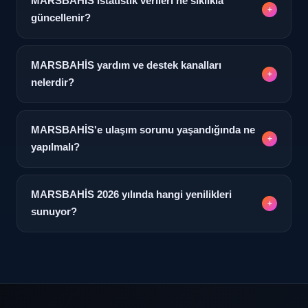
MARSBAHİS istatistik verileri ne sıklıkla
+
açıklanmaktadır.
güncellenir?
İstatistik verileri anlık güncellenmektedir. Doğrulanmış
veri kaynakları kullanılarak yüksek doğruluk oranı
MARSBAHİS yardım ve destek kanalları
+
sağlanmaktadır.
nelerdir?
Yardım bölümünden canlı destek, e-posta ve SSS
kanallarına ulaşım sağlanabilmektedir. 7/24 destek
MARSBAHİS'e ulaşım sorunu yaşandığında ne
+
hizmeti mevcuttur.
yapılmalı?
Ulaşım sorunu yaşandığında öncelikle güncel adres
bölümü kontrol edilmeli, ardından yardım kanallarına
MARSBAHİS 2026 yılında hangi yenilikleri
+
başvurulmalıdır.
sunuyor?
2026 yılında geliştirilmiş analiz araçları, genişletilmiş
spor verileri ve yenilenen canlı bahis arayüzü kullanıcı
deneyimini üst seviyeye taşımaktadır.