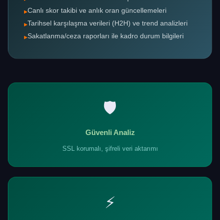
Canlı skor takibi ve anlık oran güncellemeleri
Tarihsel karşılaşma verileri (H2H) ve trend analizleri
Sakatlanma/ceza raporları ile kadro durum bilgileri
🛡️
Güvenli Analiz
SSL korumalı, şifreli veri aktarımı
⚡