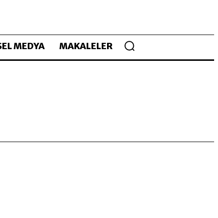
EL MEDYA
MAKALELER