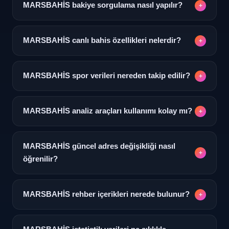
cüzdan dahil çoklu ödeme yöntemi sunulmaktadır.
MARSBAHİS bakiye sorgulama nasıl yapılır?
+
Hesap panelinden bakiye bilgilerinize anlık
ulaşabilirsiniz. Bakiye geçmişi ve işlem detayları da bu
MARSBAHİS canlı bahis özellikleri nelerdir?
+
bölümde görüntülenir.
Canlı bahis bölümünde 40'tan fazla spor dalında anlık
oranlar ve maç içi istatistikler sunulmaktadır. Oran
MARSBAHİS spor verileri nereden takip edilir?
+
güncellemeleri saniyeler içinde yansıtılır.
Spor verileri ve istatistik bölümünden anlık veriler
izlenebilir. Futbol, basketbol ve tenis başta olmak üzere
MARSBAHİS analiz araçları kullanımı kolay mı?
+
tüm dallar kapsanmaktadır.
Analiz araçları sezgisel arayüzüyle kolayca kullanılabilir.
Rehber bölümünde adım adım kullanım kılavuzları
MARSBAHİS güncel adres değişikliği nasıl
+
mevcuttur.
öğrenilir?
Bu bilgi platformunu düzenli takip ederek güncel adres
bilgisine her zaman ulaşabilirsiniz. Bildirim sistemi de
MARSBAHİS rehber içerikleri nerede bulunur?
+
mevcuttur.
Rehber bölümünde tüm kullanım kılavuzları, giriş yap
adımları ve platform özellikleri detaylı şekilde