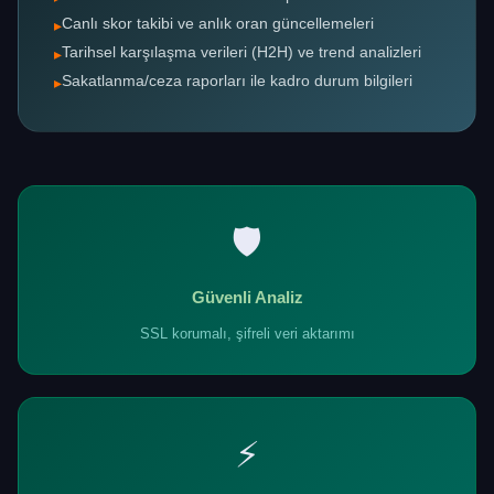
Canlı skor takibi ve anlık oran güncellemeleri
Tarihsel karşılaşma verileri (H2H) ve trend analizleri
Sakatlanma/ceza raporları ile kadro durum bilgileri
🛡️
Güvenli Analiz
SSL korumalı, şifreli veri aktarımı
⚡