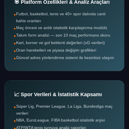
🎯 Platform Özellikleri & Analiz Araçları
Futbol, basketbol, tenis ve 40+ spor dalında canlı
bahis oranları
Maç öncesi ve anlık istatistik karşılaştırma modülü
Takım form analizi — son 10 maç performans skoru
Kart, korner ve gol beklenti değerleri (xG verileri)
Oran hareketleri ve piyasa değişim grafikleri
Güncel adres yönlendirme sistemi ile kesintisiz ulaşım
📈 Spor Verileri & İstatistik Kapsamı
Süper Lig, Premier League, La Liga, Bundesliga maç
verileri
NBA, EuroLeague, FIBA basketbol istatistik arşivi
ATP/WTA tenis turnuva analiz raporları