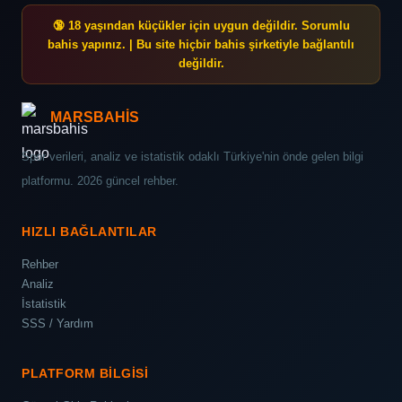
🔞 18 yaşından küçükler için uygun değildir. Sorumlu
bahis yapınız. | Bu site hiçbir bahis şirketiyle bağlantılı
değildir.
MARSBAHİS
Spor verileri, analiz ve istatistik odaklı Türkiye'nin önde gelen bilgi
platformu. 2026 güncel rehber.
HIZLI BAĞLANTILAR
Rehber
Analiz
İstatistik
SSS / Yardım
PLATFORM BILGISI