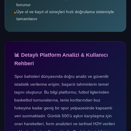
korunur
Üye ol ve kayıt ol süreçleri hızlı doğrulama sistemiyle
tamamlanır
📊 Detaylı Platform Analizi & Kullanıcı
Rehberi
Spor bahisleri dünyasında doğru analiz ve güvenilir
istatistik verilerine erişim, başarılı tahminlerin temel
taşını oluşturur. Bu bilgi platformu; futbol liglerinden
basketbol turnuvalarına, tenis kortlarından buz
hokeyine kadar geniş bir spor yelpazesinde kapsamlı
veri sunmaktadır. Günlük 500'ü aşkın karşılaşma için
oran hareketleri, form analizleri ve tarihsel H2H verileri