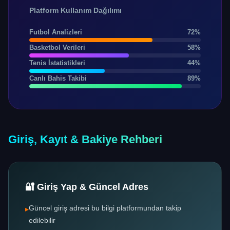
Platform Kullanım Dağılımı
Futbol Analizleri
72%
Basketbol Verileri
58%
Tenis İstatistikleri
44%
Canlı Bahis Takibi
89%
Giriş, Kayıt & Bakiye Rehberi
🔐 Giriş Yap & Güncel Adres
Güncel giriş adresi bu bilgi platformundan takip
edilebilir