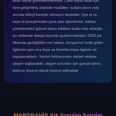
anlık olarak güncellenmektedir. Canlı bahis takibi için
özel geliştirilmiş istatistik modülleri, kullanıcıların maç
anında bilinçli kararlar almasını destekler. Üye ol ve
kayıt ol süreçlerinden para yatır işlemlerine, bakiye
yönetiminden güncel adres takibine kadar tüm süreçler
bu rehberde detaylı biçimde açıklanmaktadır. 2026 yılı
itibarıyla genişletilen veri tabanı, Avrupa'nın önde gelen
liglerinin yanı sıra Asya ve Amerika kıtası liglerini de
kapsamaktadır. Yardım bölümünden destek ekibine
ulaşım sağlanabilir; ulaşım sorunları için güncel adres
bölümü düzenli olarak kontrol edilmelidir.
MARSBAHİS Sık Sorulan Sorular