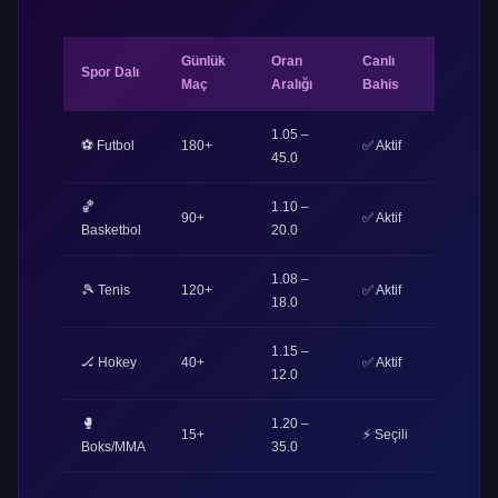
Günlük
Oran
Canlı
Spor Dalı
Maç
Aralığı
Bahis
1.05 –
⚽ Futbol
180+
✅ Aktif
45.0
🏀
1.10 –
90+
✅ Aktif
Basketbol
20.0
1.08 –
🎾 Tenis
120+
✅ Aktif
18.0
1.15 –
🏒 Hokey
40+
✅ Aktif
12.0
🥊
1.20 –
15+
⚡ Seçili
Boks/MMA
35.0