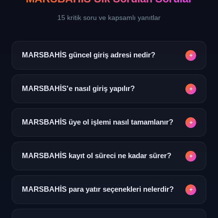
15 kritik soru ve kapsamlı yanıtlar
MARSBAHİS güncel giriş adresi nedir?
+
Güncel adres bilgisine bu bilgi platformu üzerinden anlık
olarak ulaşabilirsiniz. Adres değişikliklerinde yönlendirme
MARSBAHİS'e nasıl giriş yapılır?
+
sistemi otomatik devreye girer.
Güncel adres üzerinden giriş yap butonunu kullanarak
hesabınıza erişebilirsiniz. Doğru URL kullanımı kesintisiz
MARSBAHİS üye ol işlemi nasıl tamamlanır?
+
bağlantı için önemlidir.
Üye ol formunu doldurarak kayıt sürecini
başlatabilirsiniz. Doğrulama adımları tamamlandıktan
MARSBAHİS kayıt ol süreci ne kadar sürer?
+
sonra hesabınız aktif hale gelir.
Kayıt ol işlemi ortalama 2-3 dakika içinde
tamamlanmaktadır. Kimlik doğrulama adımı ek süre
MARSBAHİS para yatır seçenekleri nelerdir?
+
gerektirebilir.
Para yatır işlemleri için banka havalesi, kredi kartı ve e-