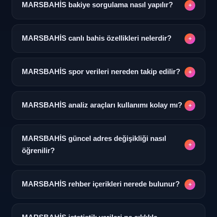
cüzdan dahil çoklu ödeme yöntemi sunulmaktadır.
MARSBAHİS bakiye sorgulama nasıl yapılır?
+
Hesap panelinden bakiye bilgilerinize anlık
ulaşabilirsiniz. Bakiye geçmişi ve işlem detayları da bu
MARSBAHİS canlı bahis özellikleri nelerdir?
+
bölümde görüntülenir.
Canlı bahis bölümünde 40'tan fazla spor dalında anlık
oranlar ve maç içi istatistikler sunulmaktadır. Oran
MARSBAHİS spor verileri nereden takip edilir?
+
güncellemeleri saniyeler içinde yansıtılır.
Spor verileri ve istatistik bölümünden anlık veriler
izlenebilir. Futbol, basketbol ve tenis başta olmak üzere
MARSBAHİS analiz araçları kullanımı kolay mı?
+
tüm dallar kapsanmaktadır.
Analiz araçları sezgisel arayüzüyle kolayca kullanılabilir.
Rehber bölümünde adım adım kullanım kılavuzları
MARSBAHİS güncel adres değişikliği nasıl
+
mevcuttur.
öğrenilir?
Bu bilgi platformunu düzenli takip ederek güncel adres
bilgisine her zaman ulaşabilirsiniz. Bildirim sistemi de
MARSBAHİS rehber içerikleri nerede bulunur?
+
mevcuttur.
Rehber bölümünde tüm kullanım kılavuzları, giriş yap
adımları ve platform özellikleri detaylı şekilde