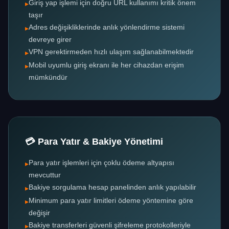
Giriş yap işlemi için doğru URL kullanımı kritik önem
taşır
Adres değişikliklerinde anlık yönlendirme sistemi
devreye girer
VPN gerektirmeden hızlı ulaşım sağlanabilmektedir
Mobil uyumlu giriş ekranı ile her cihazdan erişim
mümkündür
💳 Para Yatır & Bakiye Yönetimi
Para yatır işlemleri için çoklu ödeme altyapısı
mevcuttur
Bakiye sorgulama hesap panelinden anlık yapılabilir
Minimum para yatır limitleri ödeme yöntemine göre
değişir
Bakiye transferleri güvenli şifreleme protokolleriyle