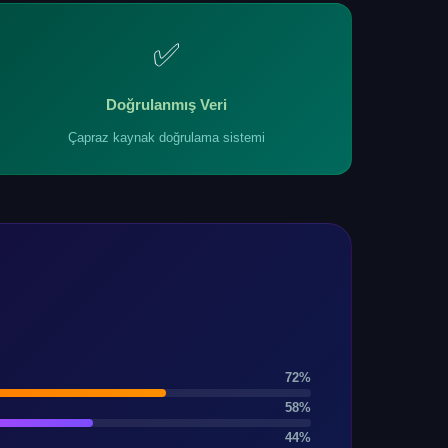
✅
Doğrulanmış Veri
Çapraz kaynak doğrulama sistemi
72%
58%
44%