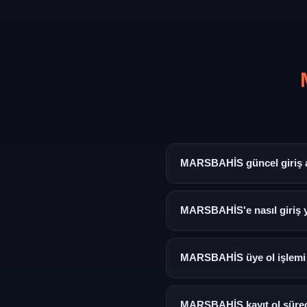
MARSBAHİS güncel giriş a
Güncel adres bilgisine bu bilg
otomatik devreye girer.
MARSBAHİS'e nasıl giriş y
Güncel adres üzerinden giriş 
önemlidir.
MARSBAHİS üye ol işlemi 
Üye ol formunu doldurarak kay
MARSBAHİS kayıt ol sürec