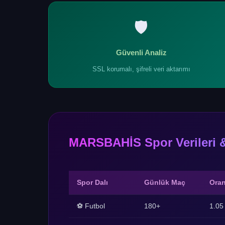
🛡️
Güvenli Analiz
SSL korumalı, şifreli veri aktarımı
MARSBAHİS Spor Verileri & 
Spor Dalı
Günlük Maç
Oran
⚽ Futbol
180+
1.05