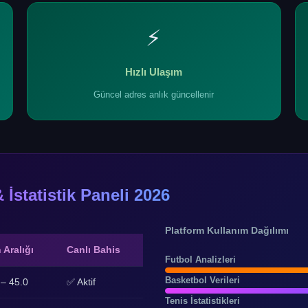
⚡
Hızlı Ulaşım
Güncel adres anlık güncellenir
İstatistik Paneli 2026
Platform Kullanım Dağılımı
 Aralığı
Canlı Bahis
Futbol Analizleri
Basketbol Verileri
 – 45.0
✅ Aktif
Tenis İstatistikleri