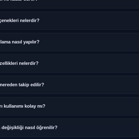
dakika içinde tamamlanmaktadır. Kimlik doğrulama adımı ek süre gerektir
enekleri nelerdir?
ka havalesi, kredi kartı ve e-cüzdan dahil çoklu ödeme yöntemi sunulmak
ma nasıl yapılır?
lerinize anlık ulaşabilirsiniz. Bakiye geçmişi ve işlem detayları da bu b
llikleri nelerdir?
fazla spor dalında anlık oranlar ve maç içi istatistikler sunulmaktadır.
ereden takip edilir?
lümünden anlık veriler izlenebilir. Futbol, basketbol ve tenis başta olmak 
 kullanımı kolay mı?
üzüyle kolayca kullanılabilir. Rehber bölümünde adım adım kullanım kıla
ğişikliği nasıl öğrenilir?