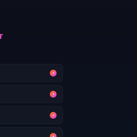
r
+
de yönlendirme sistemi
+
kesintisiz bağlantı için
+
hesabınız aktif hale gelir.
+