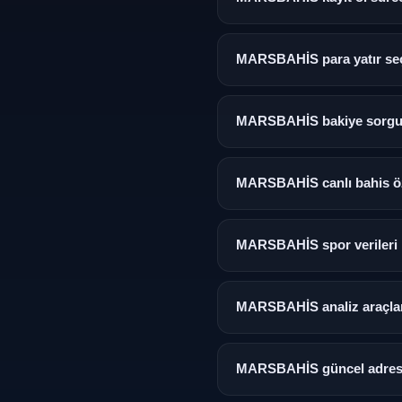
Kayıt ol işlemi ortalama 2-3 
MARSBAHİS para yatır seç
Para yatır işlemleri için ban
MARSBAHİS bakiye sorgula
Hesap panelinden bakiye bilgi
MARSBAHİS canlı bahis öze
Canlı bahis bölümünde 40'tan 
içinde yansıtılır.
MARSBAHİS spor verileri n
Spor verileri ve istatistik bö
kapsanmaktadır.
MARSBAHİS analiz araçları
Analiz araçları sezgisel aray
MARSBAHİS güncel adres de