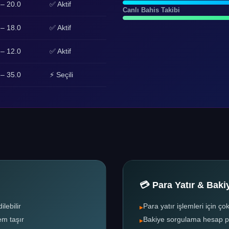
 – 20.0
✅ Aktif
Canlı Bahis Takibi
 – 18.0
✅ Aktif
 – 12.0
✅ Aktif
 – 35.0
⚡ Seçili
💳 Para Yatır & Baki
lebilir
Para yatır işlemleri için ç
em taşır
Bakiye sorgulama hesap pan