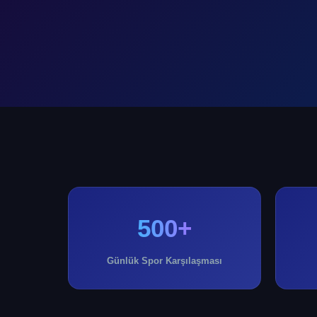
500+
Günlük Spor Karşılaşması