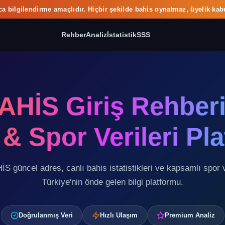
a bilgilendirme amaçlıdır. Hiçbir şekilde bahis oynatmaz, üyelik kab
Rehber
Analiz
İstatistik
SSS
HİS Giriş Rehberi
 & Spor Verileri Pl
güncel adres, canlı bahis istatistikleri ve kapsamlı spor ve
Türkiye'nin önde gelen bilgi platformu.
Doğrulanmış Veri
Hızlı Ulaşım
Premium Analiz