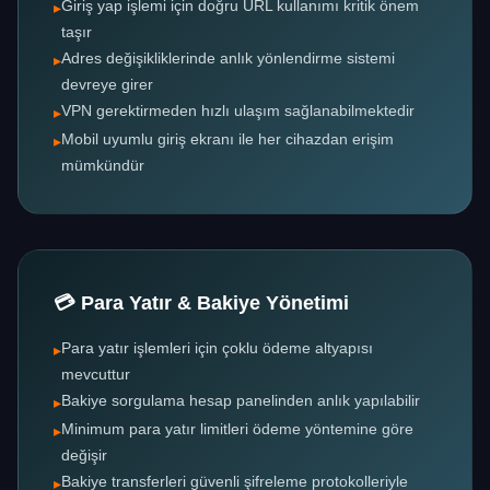
Giriş yap işlemi için doğru URL kullanımı kritik önem
taşır
Adres değişikliklerinde anlık yönlendirme sistemi
devreye girer
VPN gerektirmeden hızlı ulaşım sağlanabilmektedir
Mobil uyumlu giriş ekranı ile her cihazdan erişim
mümkündür
💳 Para Yatır & Bakiye Yönetimi
Para yatır işlemleri için çoklu ödeme altyapısı
mevcuttur
Bakiye sorgulama hesap panelinden anlık yapılabilir
Minimum para yatır limitleri ödeme yöntemine göre
değişir
Bakiye transferleri güvenli şifreleme protokolleriyle