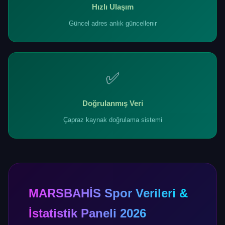
Hızlı Ulaşım
Güncel adres anlık güncellenir
✅
Doğrulanmış Veri
Çapraz kaynak doğrulama sistemi
MARSBAHİS Spor Verileri &
İstatistik Paneli 2026