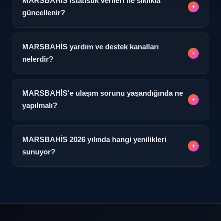
MARSBAHİS istatistik verileri ne sıklıkla
+
açıklanmaktadır.
güncellenir?
İstatistik verileri anlık güncellenmektedir. Doğrulanmış
veri kaynakları kullanılarak yüksek doğruluk oranı
MARSBAHİS yardım ve destek kanalları
+
sağlanmaktadır.
nelerdir?
Yardım bölümünden canlı destek, e-posta ve SSS
kanallarına ulaşım sağlanabilmektedir. 7/24 destek
MARSBAHİS'e ulaşım sorunu yaşandığında ne
+
hizmeti mevcuttur.
yapılmalı?
Ulaşım sorunu yaşandığında öncelikle güncel adres
bölümü kontrol edilmeli, ardından yardım kanallarına
MARSBAHİS 2026 yılında hangi yenilikleri
+
başvurulmalıdır.
sunuyor?
2026 yılında geliştirilmiş analiz araçları, genişletilmiş
spor verileri ve yenilenen canlı bahis arayüzü kullanıcı
deneyimini üst seviyeye taşımaktadır.