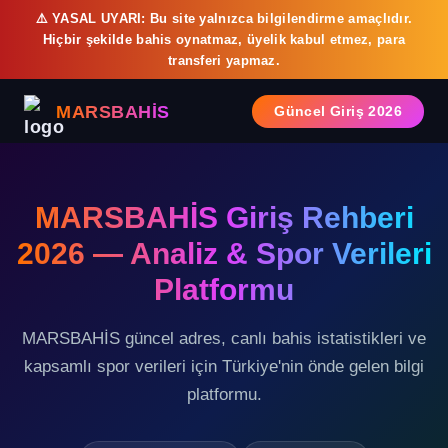
⚠️ YASAL UYARI: Bu site yalnızca bilgilendirme amaçlıdır.
Hiçbir şekilde bahis oynatmaz, üyelik kabul etmez, para
transferi yapmaz.
MARSBAHİS
Güncel Giriş 2026
MARSBAHİS Giriş Rehberi
2026 — Analiz & Spor Verileri
Platformu
MARSBAHİS güncel adres, canlı bahis istatistikleri ve
kapsamlı spor verileri için Türkiye'nin önde gelen bilgi
platformu.