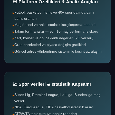
🎯 Platform Özellikleri & Analiz Araçları
Futbol, basketbol, tenis ve 40+ spor dalında canlı
bahis oranları
Maç öncesi ve anlık istatistik karşılaştırma modülü
Takım form analizi — son 10 maç performans skoru
Kart, korner ve gol beklenti değerleri (xG verileri)
Oran hareketleri ve piyasa değişim grafikleri
Güncel adres yönlendirme sistemi ile kesintisiz ulaşım
📈 Spor Verileri & İstatistik Kapsamı
Süper Lig, Premier League, La Liga, Bundesliga maç
verileri
NBA, EuroLeague, FIBA basketbol istatistik arşivi
ATP/WTA tenis turnuva analiz raporları