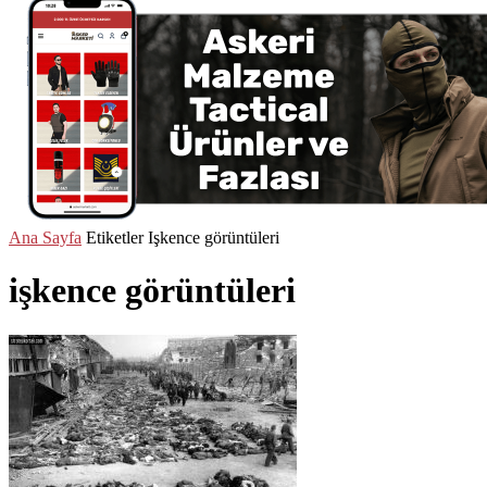
Ana Sayfa
Etiketler
Işkence görüntüleri
işkence görüntüleri