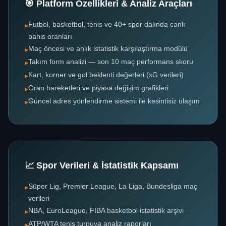
🎯 Platform Özellikleri & Analiz Araçları
Futbol, basketbol, tenis ve 40+ spor dalında canlı
bahis oranları
Maç öncesi ve anlık istatistik karşılaştırma modülü
Takım form analizi — son 10 maç performans skoru
Kart, korner ve gol beklenti değerleri (xG verileri)
Oran hareketleri ve piyasa değişim grafikleri
Güncel adres yönlendirme sistemi ile kesintisiz ulaşım
📈 Spor Verileri & İstatistik Kapsamı
Süper Lig, Premier League, La Liga, Bundesliga maç
verileri
NBA, EuroLeague, FIBA basketbol istatistik arşivi
ATP/WTA tenis turnuva analiz raporları