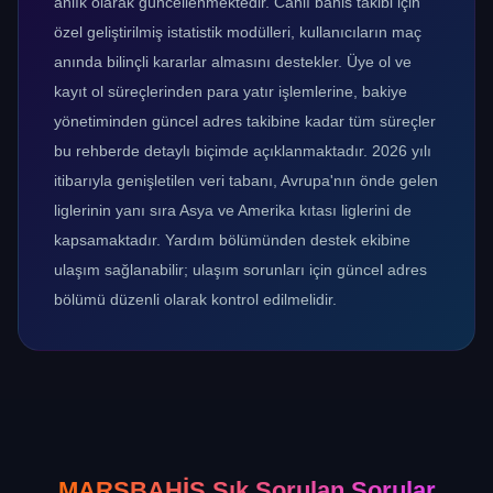
anlık olarak güncellenmektedir. Canlı bahis takibi için
özel geliştirilmiş istatistik modülleri, kullanıcıların maç
anında bilinçli kararlar almasını destekler. Üye ol ve
kayıt ol süreçlerinden para yatır işlemlerine, bakiye
yönetiminden güncel adres takibine kadar tüm süreçler
bu rehberde detaylı biçimde açıklanmaktadır. 2026 yılı
itibarıyla genişletilen veri tabanı, Avrupa'nın önde gelen
liglerinin yanı sıra Asya ve Amerika kıtası liglerini de
kapsamaktadır. Yardım bölümünden destek ekibine
ulaşım sağlanabilir; ulaşım sorunları için güncel adres
bölümü düzenli olarak kontrol edilmelidir.
MARSBAHİS Sık Sorulan Sorular