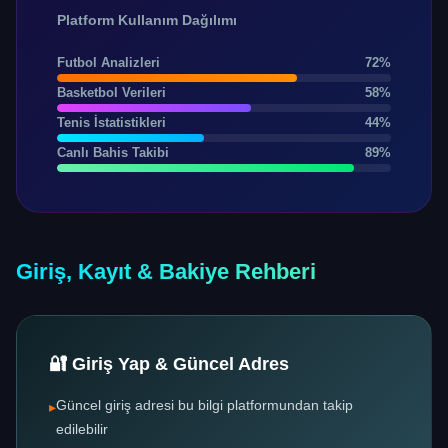
Platform Kullanım Dağılımı
Futbol Analizleri
72%
Basketbol Verileri
58%
Tenis İstatistikleri
44%
Canlı Bahis Takibi
89%
Giriş, Kayıt & Bakiye Rehberi
🔐 Giriş Yap & Güncel Adres
Güncel giriş adresi bu bilgi platformundan takip
edilebilir