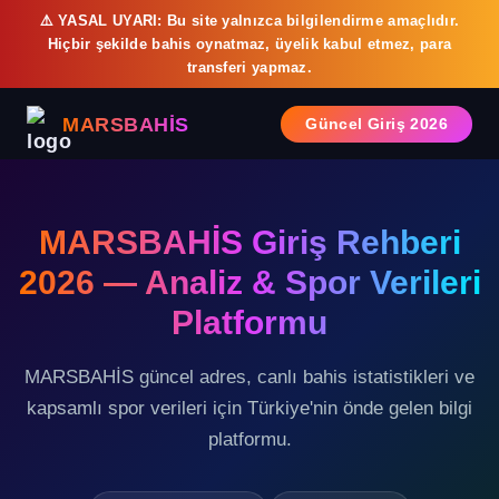
⚠️ YASAL UYARI: Bu site yalnızca bilgilendirme amaçlıdır.
Hiçbir şekilde bahis oynatmaz, üyelik kabul etmez, para
transferi yapmaz.
MARSBAHİS
Güncel Giriş 2026
MARSBAHİS Giriş Rehberi
2026 — Analiz & Spor Verileri
Platformu
MARSBAHİS güncel adres, canlı bahis istatistikleri ve
kapsamlı spor verileri için Türkiye'nin önde gelen bilgi
platformu.