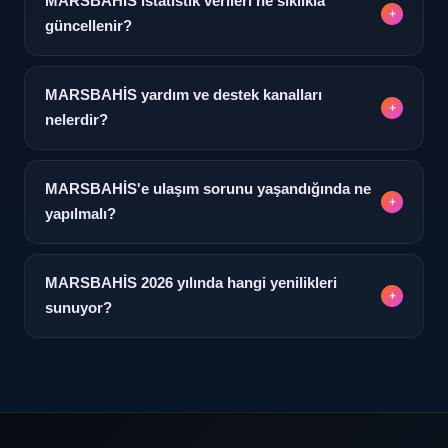
MARSBAHİS istatistik verileri ne sıklıkla
+
açıklanmaktadır.
güncellenir?
İstatistik verileri anlık güncellenmektedir. Doğrulanmış
veri kaynakları kullanılarak yüksek doğruluk oranı
MARSBAHİS yardım ve destek kanalları
+
sağlanmaktadır.
nelerdir?
Yardım bölümünden canlı destek, e-posta ve SSS
kanallarına ulaşım sağlanabilmektedir. 7/24 destek
MARSBAHİS'e ulaşım sorunu yaşandığında ne
+
hizmeti mevcuttur.
yapılmalı?
Ulaşım sorunu yaşandığında öncelikle güncel adres
bölümü kontrol edilmeli, ardından yardım kanallarına
MARSBAHİS 2026 yılında hangi yenilikleri
+
başvurulmalıdır.
sunuyor?
2026 yılında geliştirilmiş analiz araçları, genişletilmiş
spor verileri ve yenilenen canlı bahis arayüzü kullanıcı
deneyimini üst seviyeye taşımaktadır.