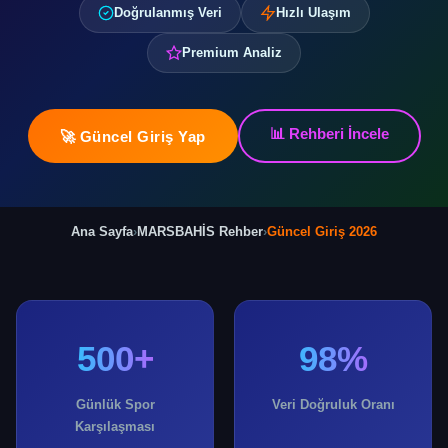
Doğrulanmış Veri
Hızlı Ulaşım
Premium Analiz
📊 Rehberi İncele
🚀 Güncel Giriş Yap
Ana Sayfa
›
MARSBAHİS Rehber
›
Güncel Giriş 2026
500+
98%
Günlük Spor
Veri Doğruluk Oranı
Karşılaşması