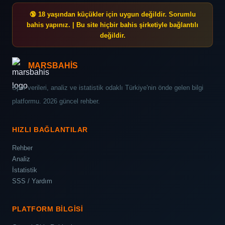
🔞 18 yaşından küçükler için uygun değildir. Sorumlu
bahis yapınız. | Bu site hiçbir bahis şirketiyle bağlantılı
değildir.
MARSBAHİS
Spor verileri, analiz ve istatistik odaklı Türkiye'nin önde gelen bilgi
platformu. 2026 güncel rehber.
HIZLI BAĞLANTILAR
Rehber
Analiz
İstatistik
SSS / Yardım
PLATFORM BILGISI