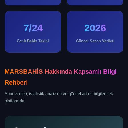
7/24
2026
Canlı Bahis Takibi
Güncel Sezon Verileri
MARSBAHİS Hakkında Kapsamlı Bilgi
Rehberi
Spor verileri, istatistik analizleri ve güncel adres bilgileri tek
platformda.