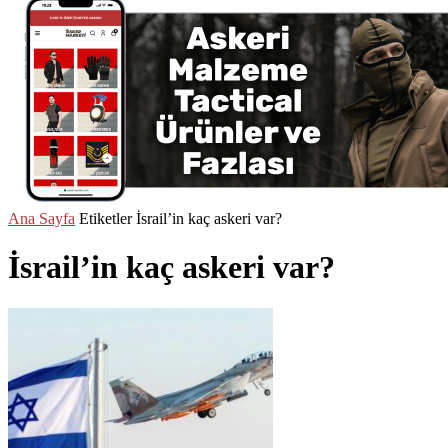
Ana Sayfa
Etiketler
İsrail’in kaç askeri var?
İsrail’in kaç askeri var?