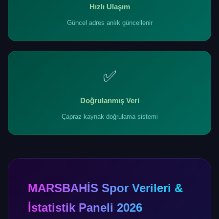
Hızlı Ulaşım
Güncel adres anlık güncellenir
✅
Doğrulanmış Veri
Çapraz kaynak doğrulama sistemi
MARSBAHİS Spor Verileri &
İstatistik Paneli 2026