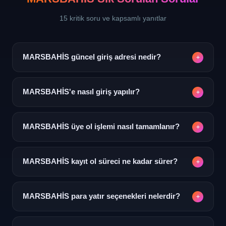
15 kritik soru ve kapsamlı yanıtlar
MARSBAHİS güncel giriş adresi nedir?
+
Güncel adres bilgisine bu bilgi platformu üzerinden anlık
olarak ulaşabilirsiniz. Adres değişikliklerinde yönlendirme
MARSBAHİS'e nasıl giriş yapılır?
+
sistemi otomatik devreye girer.
Güncel adres üzerinden giriş yap butonunu kullanarak
hesabınıza erişebilirsiniz. Doğru URL kullanımı kesintisiz
MARSBAHİS üye ol işlemi nasıl tamamlanır?
+
bağlantı için önemlidir.
Üye ol formunu doldurarak kayıt sürecini
başlatabilirsiniz. Doğrulama adımları tamamlandıktan
MARSBAHİS kayıt ol süreci ne kadar sürer?
+
sonra hesabınız aktif hale gelir.
Kayıt ol işlemi ortalama 2-3 dakika içinde
tamamlanmaktadır. Kimlik doğrulama adımı ek süre
MARSBAHİS para yatır seçenekleri nelerdir?
+
gerektirebilir.
Para yatır işlemleri için banka havalesi, kredi kartı ve e-