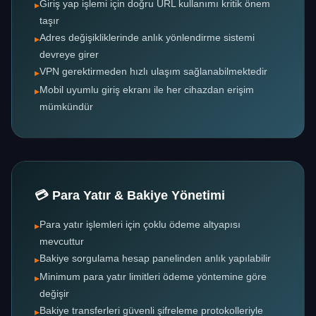
Giriş yap işlemi için doğru URL kullanımı kritik önem
taşır
Adres değişikliklerinde anlık yönlendirme sistemi
devreye girer
VPN gerektirmeden hızlı ulaşım sağlanabilmektedir
Mobil uyumlu giriş ekranı ile her cihazdan erişim
mümkündür
💳 Para Yatır & Bakiye Yönetimi
Para yatır işlemleri için çoklu ödeme altyapısı
mevcuttur
Bakiye sorgulama hesap panelinden anlık yapılabilir
Minimum para yatır limitleri ödeme yöntemine göre
değişir
Bakiye transferleri güvenli şifreleme protokolleriyle