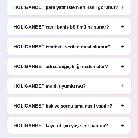
+
HOLİGANBET para yatır işlemleri nasıl görünür?
+
HOLİGANBET canlı bahis bölümü ne sunar?
+
HOLİGANBET istatistik verileri nasıl okunur?
+
HOLİGANBET adres değişikliği neden olur?
+
HOLİGANBET mobil uyumlu mu?
+
HOLİGANBET bakiye sorgulama nasıl yapılır?
+
HOLİGANBET kayıt ol için yaş sınırı var mı?