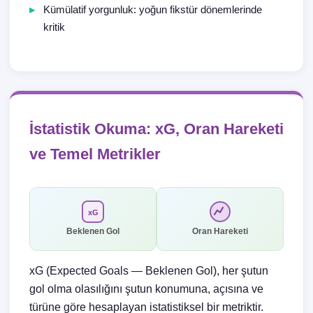
Kümülatif yorgunluk: yoğun fikstür dönemlerinde
kritik
İstatistik Okuma: xG, Oran Hareketi
ve Temel Metrikler
xG
Beklenen Gol
Oran Hareketi
xG (Expected Goals — Beklenen Gol), her şutun
gol olma olasılığını şutun konumuna, açısına ve
türüne göre hesaplayan istatistiksel bir metriktir.