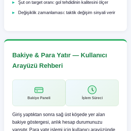
Şut on target oranı: gol tehdidinin kalitesini ölçer
Değişiklik zamanlaması: taktik değişim sinyali verir
Bakiye & Para Yatır — Kullanıcı
Arayüzü Rehberi
Bakiye Paneli
İşlem Süreci
Giriş yaptıktan sonra sağ üst köşede yer alan
bakiye göstergesi, anlık hesap durumunuzu
yansıtır. Para yatır işlemi için kullanıcı arayüzünde