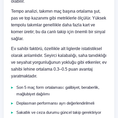
olabilir.
Tempo analizi, takımın maç başına ortalama şut,
pas ve top kazanımı gibi metriklerle ölçülür. Yüksek
tempolu takımlar genellikle daha fazla kart ve
korner üretir; bu da canlı takip için önemli bir sinyal
sağlar.
Ev sahibi faktörü, özellikle alt liglerde istatistiksel
olarak anlamlıdır. Seyirci kalabalığı, saha tanıdıklığı
ve seyahat yorgunluğunun yokluğu gibi etkenler, ev
sahibi lehine ortalama 0.3–0.5 puan avantaj
yaratmaktadır.
Son 5 maç form ortalaması: galibiyet, beraberlik,
mağlubiyet dağılımı
Deplasman performansı ayrı değerlendirilmeli
Sakatlık ve ceza durumu güncel takip gerektiriyor