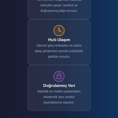
süreçten geçer; tarafsız ve
doğrulanmış bilgi sunulur.
Hızlı Ulaşım
Güncel giriş rehberleri ve adres
takip yöntemleri anında erişilebilir
şekilde sunulur.
Doğrulanmış Veri
İstatistik ve metrik açıklamaları
akademik spor analizi
kaynaklarına dayanır.