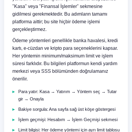
"Kasa" veya "Finansal İşlemler" sekmesine
gidilmesi gerekmektedir. Bu adımların tamamı
platforma aittir; bu site hiçbir ödeme işlemi
gerçekleştirmez.
Ödeme yöntemleri genellikle banka havalesi, kredi
kartı, e-cüzdan ve kripto para seçeneklerini kapsar.
Her yöntemin minimum/maksimum limit ve işlem
süresi farklıdır. Bu bilgileri platformun kendi yardım
merkezi veya SSS bölümünden doğrulamanız
önerilir.
Para yatır: Kasa → Yatırım → Yöntem seç → Tutar
gir → Onayla
Bakiye sorgula: Ana sayfa sağ üst köşe göstergesi
İşlem geçmişi: Hesabım → İşlem Geçmişi sekmesi
Limit bilgisi: Her ödeme yöntemi için ayrı limit tablosu