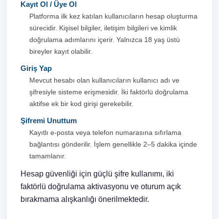
Kayıt Ol / Üye Ol
Platforma ilk kez katılan kullanıcıların hesap oluşturma
sürecidir. Kişisel bilgiler, iletişim bilgileri ve kimlik
doğrulama adımlarını içerir. Yalnızca 18 yaş üstü
bireyler kayıt olabilir.
Giriş Yap
Mevcut hesabı olan kullanıcıların kullanıcı adı ve
şifresiyle sisteme erişmesidir. İki faktörlü doğrulama
aktifse ek bir kod girişi gerekebilir.
Şifremi Unuttum
Kayıtlı e-posta veya telefon numarasına sıfırlama
bağlantısı gönderilir. İşlem genellikle 2–5 dakika içinde
tamamlanır.
Hesap güvenliği için güçlü şifre kullanımı, iki
faktörlü doğrulama aktivasyonu ve oturum açık
bırakmama alışkanlığı önerilmektedir.