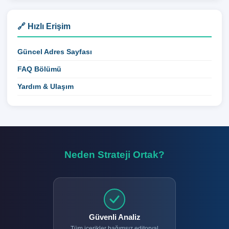
🔗 Hızlı Erişim
Güncel Adres Sayfası
FAQ Bölümü
Yardım & Ulaşım
Neden Strateji Ortak?
Güvenli Analiz
Tüm içerikler bağımsız editoryal