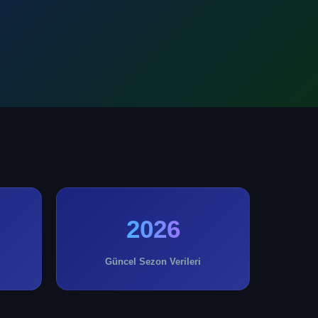
2026
Güncel Sezon Verileri