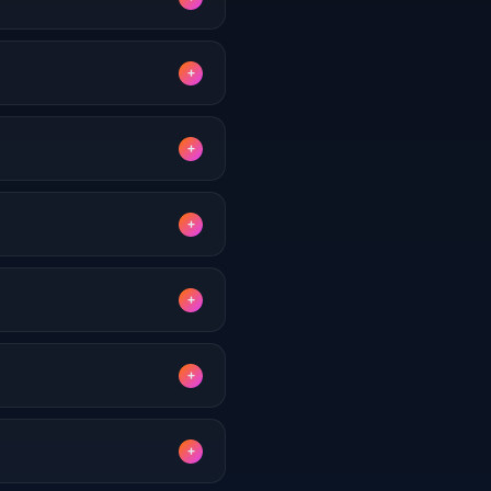
ebilir.
+
tadır.
+
ölümde görüntülenir.
+
 Oran güncellemeleri saniyeler
+
üzere tüm dallar
+
vuzları mevcuttur.
+