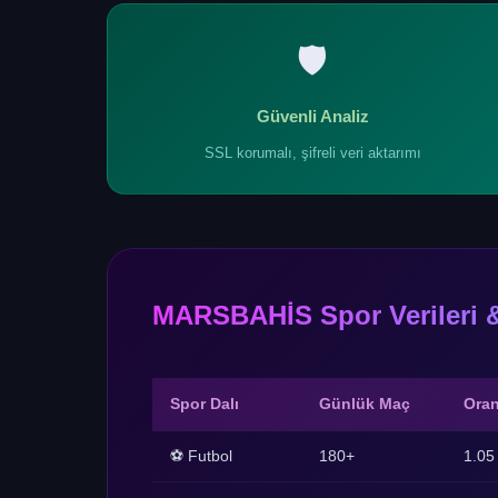
🛡️
Güvenli Analiz
SSL korumalı, şifreli veri aktarımı
MARSBAHİS Spor Verileri & 
Spor Dalı
Günlük Maç
Oran
⚽ Futbol
180+
1.05