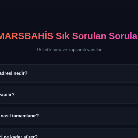
MARSBAHİS Sık Sorulan Sorula
15 kritik soru ve kapsamlı yanıtlar
dresi nedir?
i platformu üzerinden anlık olarak ulaşabilirsiniz. Adres değişikliklerin
apılır?
yap butonunu kullanarak hesabınıza erişebilirsiniz. Doğru URL kullanımı 
nasıl tamamlanır?
ıt sürecini başlatabilirsiniz. Doğrulama adımları tamamlandıktan sonra 
i ne kadar sürer?