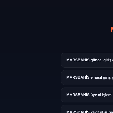
MARSBAHİS güncel giriş a
Güncel adres bilgisine bu bilg
otomatik devreye girer.
MARSBAHİS'e nasıl giriş y
Güncel adres üzerinden giriş 
önemlidir.
MARSBAHİS üye ol işlemi 
Üye ol formunu doldurarak kay
MARSBAHİS kayıt ol sürec