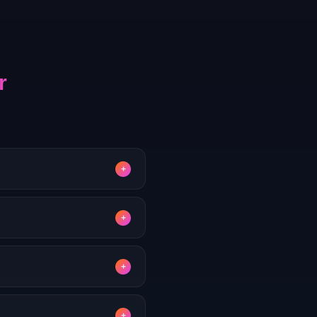
r
+
de yönlendirme sistemi
+
kesintisiz bağlantı için
+
hesabınız aktif hale gelir.
+