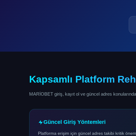
Kapsamlı Platform Rehb
MARİOBET giriş, kayıt ol ve güncel adres konularınd
Güncel Giriş Yöntemleri
Platforma erişim için güncel adres takibi kritik önem 