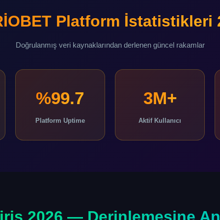
OBET Platform İstatistikleri
Doğrulanmış veri kaynaklarından derlenen güncel rakamlar
%99.7
3M+
Platform Uptime
Aktif Kullanıcı
iş 2026 — Derinlemesine Anal