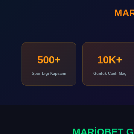
MARİ
500+
10K+
Spor Ligi Kapsamı
Günlük Canlı Maç
MARİOBET Gir