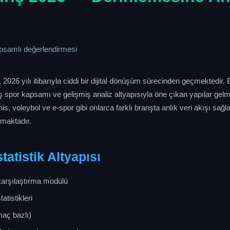
psamlı değerlendirmesi
, 2026 yılı itibarıyla ciddi bir dijital dönüşüm sürecinden geçmekted
iş spor kapsamı ve gelişmiş analiz altyapısıyla öne çıkan yapılar gel
nis, voleybol ve e-spor gibi onlarca farklı branşta anlık veri akışı sağlay
amaktadır.
statistik Altyapısı
karşılaştırma modülü
atistikleri
maç bazlı)