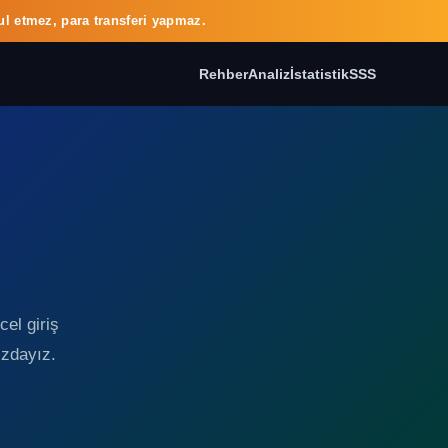
ul etmez, para transferi yapmaz.
Rehber
Analiz
İstatistik
SSS
cel giriş
ızdayız.