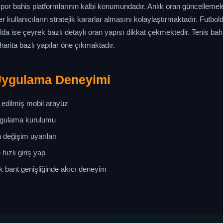
or bahis platformlarının kalbi konumundadır. Anlık oran güncellemeler
kler kullanıcıların stratejik kararlar almasını kolaylaştırmaktadır. Fut
da ise çeyrek bazlı detaylı oran yapısı dikkat çekmektedir. Tenis bahi
harita bazlı yapılar öne çıkmaktadır.
 Uygulama Deneyimi
 edilmiş mobil arayüz
ygulama kurulumu
n değişim uyarıları
hızlı giriş yap
k bant genişliğinde akıcı deneyim