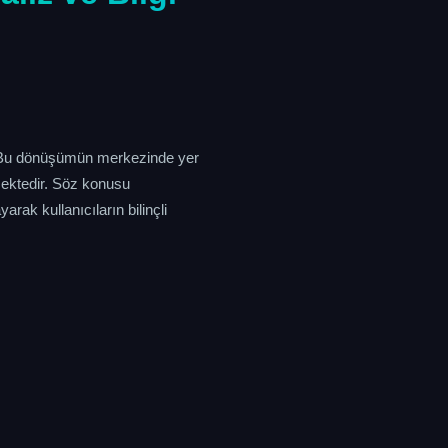
ir. Bu dönüşümün merkezinde yer
mektedir. Söz konusu
arak kullanıcıların bilinçli