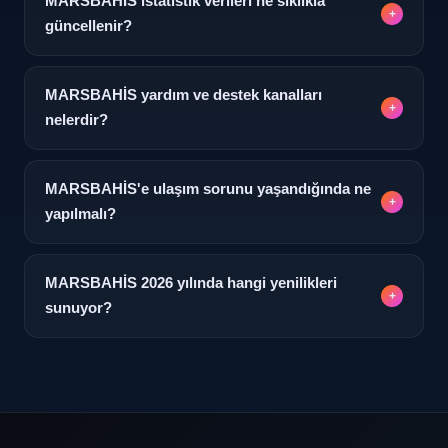
MARSBAHİS istatistik verileri ne sıklıkla
+
açıklanmaktadır.
güncellenir?
İstatistik verileri anlık güncellenmektedir. Doğrulanmış
veri kaynakları kullanılarak yüksek doğruluk oranı
MARSBAHİS yardım ve destek kanalları
+
sağlanmaktadır.
nelerdir?
Yardım bölümünden canlı destek, e-posta ve SSS
kanallarına ulaşım sağlanabilmektedir. 7/24 destek
MARSBAHİS'e ulaşım sorunu yaşandığında ne
+
hizmeti mevcuttur.
yapılmalı?
Ulaşım sorunu yaşandığında öncelikle güncel adres
bölümü kontrol edilmeli, ardından yardım kanallarına
MARSBAHİS 2026 yılında hangi yenilikleri
+
başvurulmalıdır.
sunuyor?
2026 yılında geliştirilmiş analiz araçları, genişletilmiş
spor verileri ve yenilenen canlı bahis arayüzü kullanıcı
deneyimini üst seviyeye taşımaktadır.