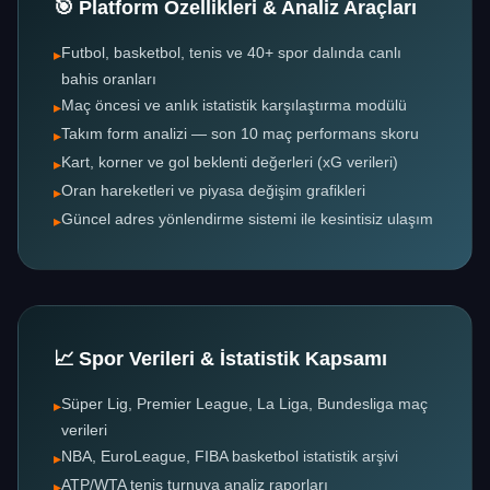
🎯 Platform Özellikleri & Analiz Araçları
Futbol, basketbol, tenis ve 40+ spor dalında canlı
bahis oranları
Maç öncesi ve anlık istatistik karşılaştırma modülü
Takım form analizi — son 10 maç performans skoru
Kart, korner ve gol beklenti değerleri (xG verileri)
Oran hareketleri ve piyasa değişim grafikleri
Güncel adres yönlendirme sistemi ile kesintisiz ulaşım
📈 Spor Verileri & İstatistik Kapsamı
Süper Lig, Premier League, La Liga, Bundesliga maç
verileri
NBA, EuroLeague, FIBA basketbol istatistik arşivi
ATP/WTA tenis turnuva analiz raporları