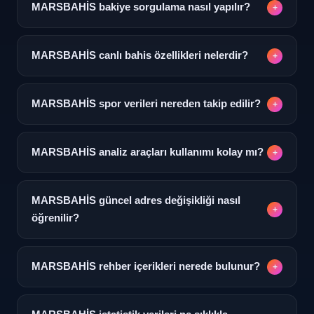
cüzdan dahil çoklu ödeme yöntemi sunulmaktadır.
MARSBAHİS bakiye sorgulama nasıl yapılır?
+
Hesap panelinden bakiye bilgilerinize anlık
ulaşabilirsiniz. Bakiye geçmişi ve işlem detayları da bu
MARSBAHİS canlı bahis özellikleri nelerdir?
+
bölümde görüntülenir.
Canlı bahis bölümünde 40'tan fazla spor dalında anlık
oranlar ve maç içi istatistikler sunulmaktadır. Oran
MARSBAHİS spor verileri nereden takip edilir?
+
güncellemeleri saniyeler içinde yansıtılır.
Spor verileri ve istatistik bölümünden anlık veriler
izlenebilir. Futbol, basketbol ve tenis başta olmak üzere
MARSBAHİS analiz araçları kullanımı kolay mı?
+
tüm dallar kapsanmaktadır.
Analiz araçları sezgisel arayüzüyle kolayca kullanılabilir.
Rehber bölümünde adım adım kullanım kılavuzları
MARSBAHİS güncel adres değişikliği nasıl
+
mevcuttur.
öğrenilir?
Bu bilgi platformunu düzenli takip ederek güncel adres
bilgisine her zaman ulaşabilirsiniz. Bildirim sistemi de
MARSBAHİS rehber içerikleri nerede bulunur?
+
mevcuttur.
Rehber bölümünde tüm kullanım kılavuzları, giriş yap
adımları ve platform özellikleri detaylı şekilde