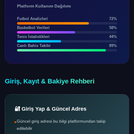
Platform Kullanım Dağılımı
Futbol Analizleri
72%
Basketbol Verileri
58%
Tenis İstatistikleri
44%
Canlı Bahis Takibi
89%
Giriş, Kayıt & Bakiye Rehberi
🔐 Giriş Yap & Güncel Adres
Güncel giriş adresi bu bilgi platformundan takip
edilebilir