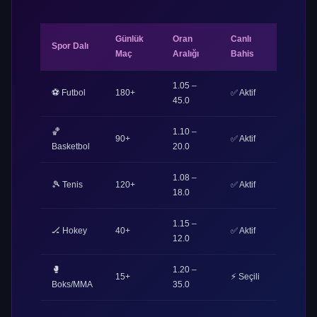
Günlük
Oran
Canlı
Spor Dalı
Maç
Aralığı
Bahis
1.05 –
⚽ Futbol
180+
✅ Aktif
45.0
🏀
1.10 –
90+
✅ Aktif
Basketbol
20.0
1.08 –
🎾 Tenis
120+
✅ Aktif
18.0
1.15 –
🏒 Hokey
40+
✅ Aktif
12.0
🥊
1.20 –
15+
⚡ Seçili
Boks/MMA
35.0