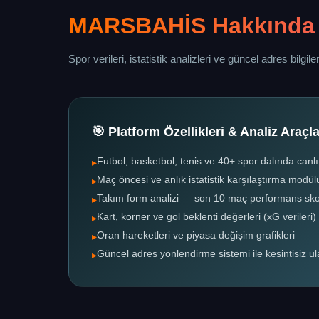
MARSBAHİS Hakkında K
Spor verileri, istatistik analizleri ve güncel adres bilgile
🎯 Platform Özellikleri & Analiz Araçla
Futbol, basketbol, tenis ve 40+ spor dalında canlı
Maç öncesi ve anlık istatistik karşılaştırma modül
Takım form analizi — son 10 maç performans sk
Kart, korner ve gol beklenti değerleri (xG verileri)
Oran hareketleri ve piyasa değişim grafikleri
Güncel adres yönlendirme sistemi ile kesintisiz u