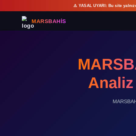
⚠️ YASAL UYARI: Bu site yalnızc
MARSBAHİS
MARSBA
Analiz
MARSBAHİS 