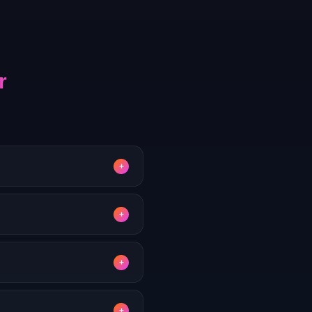
r
+
de yönlendirme sistemi
+
kesintisiz bağlantı için
+
hesabınız aktif hale gelir.
+