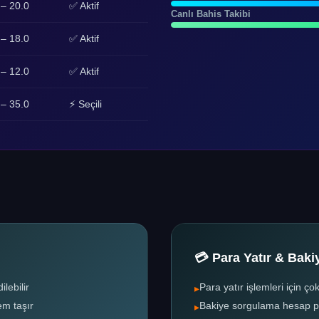
 – 20.0
✅ Aktif
Canlı Bahis Takibi
 – 18.0
✅ Aktif
 – 12.0
✅ Aktif
 – 35.0
⚡ Seçili
💳 Para Yatır & Baki
lebilir
Para yatır işlemleri için ç
em taşır
Bakiye sorgulama hesap pan