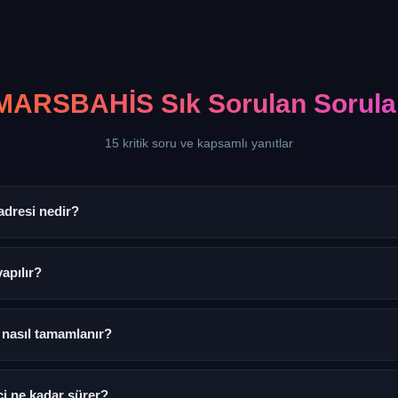
MARSBAHİS Sık Sorulan Sorula
15 kritik soru ve kapsamlı yanıtlar
dresi nedir?
i platformu üzerinden anlık olarak ulaşabilirsiniz. Adres değişikliklerin
apılır?
yap butonunu kullanarak hesabınıza erişebilirsiniz. Doğru URL kullanımı 
nasıl tamamlanır?
ıt sürecini başlatabilirsiniz. Doğrulama adımları tamamlandıktan sonra 
i ne kadar sürer?