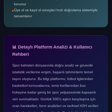
korunur
Üye ol ve kayıt ol süreçleri hızlı doğrulama sistemiyle
tamamlanır
📊 Detaylı Platform Analizi & Kullanıcı
Rehberi
Spor bahisleri dünyasında doğru analiz ve güvenilir
istatistik verilerine erişim, başarılı tahminlerin temel
taşını oluşturur. Bu bilgi platformu; futbol liglerinden
basketbol turnuvalarına, tenis kortlarından buz
hokeyine kadar geniş bir spor yelpazesinde kapsamlı
veri sunmaktadır. Günlük 500'ü aşkın karşılaşma için
oran hareketleri, form analizleri ve tarihsel H2H verileri