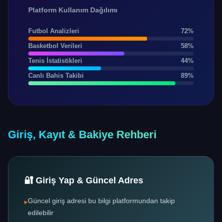
Platform Kullanım Dağılımı
Futbol Analizleri
72%
Basketbol Verileri
58%
Tenis İstatistikleri
44%
Canlı Bahis Takibi
89%
Giriş, Kayıt & Bakiye Rehberi
🔐 Giriş Yap & Güncel Adres
Güncel giriş adresi bu bilgi platformundan takip
edilebilir