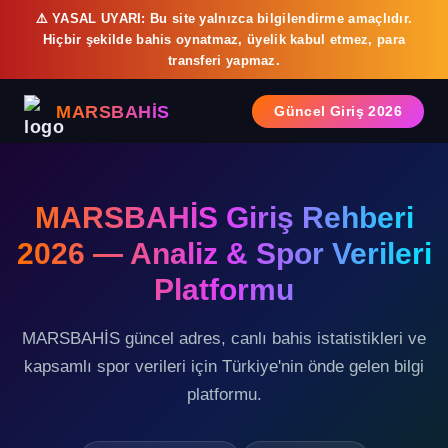
⚠️ YASAL UYARI: Bu site yalnızca bilgilendirme amaçlıdır.
Hiçbir şekilde bahis oynatmaz, üyelik kabul etmez, para
transferi yapmaz.
MARSBAHİS
Güncel Giriş 2026
MARSBAHİS Giriş Rehberi
2026 — Analiz & Spor Verileri
Platformu
MARSBAHİS güncel adres, canlı bahis istatistikleri ve
kapsamlı spor verileri için Türkiye'nin önde gelen bilgi
platformu.