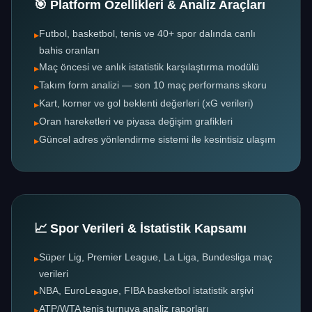
🎯 Platform Özellikleri & Analiz Araçları
Futbol, basketbol, tenis ve 40+ spor dalında canlı
bahis oranları
Maç öncesi ve anlık istatistik karşılaştırma modülü
Takım form analizi — son 10 maç performans skoru
Kart, korner ve gol beklenti değerleri (xG verileri)
Oran hareketleri ve piyasa değişim grafikleri
Güncel adres yönlendirme sistemi ile kesintisiz ulaşım
📈 Spor Verileri & İstatistik Kapsamı
Süper Lig, Premier League, La Liga, Bundesliga maç
verileri
NBA, EuroLeague, FIBA basketbol istatistik arşivi
ATP/WTA tenis turnuva analiz raporları