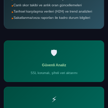
Canlı skor takibi ve anlık oran güncellemeleri
Tarihsel karşılaşma verileri (H2H) ve trend analizleri
Sakatlanma/ceza raporları ile kadro durum bilgileri
🛡️
Güvenli Analiz
SSL korumalı, şifreli veri aktarımı
⚡