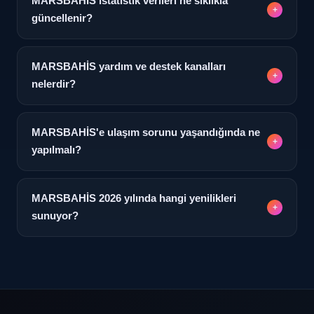
MARSBAHİS istatistik verileri ne sıklıkla
+
açıklanmaktadır.
güncellenir?
İstatistik verileri anlık güncellenmektedir. Doğrulanmış
veri kaynakları kullanılarak yüksek doğruluk oranı
MARSBAHİS yardım ve destek kanalları
+
sağlanmaktadır.
nelerdir?
Yardım bölümünden canlı destek, e-posta ve SSS
kanallarına ulaşım sağlanabilmektedir. 7/24 destek
MARSBAHİS'e ulaşım sorunu yaşandığında ne
+
hizmeti mevcuttur.
yapılmalı?
Ulaşım sorunu yaşandığında öncelikle güncel adres
bölümü kontrol edilmeli, ardından yardım kanallarına
MARSBAHİS 2026 yılında hangi yenilikleri
+
başvurulmalıdır.
sunuyor?
2026 yılında geliştirilmiş analiz araçları, genişletilmiş
spor verileri ve yenilenen canlı bahis arayüzü kullanıcı
deneyimini üst seviyeye taşımaktadır.