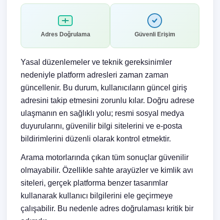
Adres Doğrulama
Güvenli Erişim
Yasal düzenlemeler ve teknik gereksinimler
nedeniyle platform adresleri zaman zaman
güncellenir. Bu durum, kullanıcıların güncel giriş
adresini takip etmesini zorunlu kılar. Doğru adrese
ulaşmanın en sağlıklı yolu; resmi sosyal medya
duyurularını, güvenilir bilgi sitelerini ve e-posta
bildirimlerini düzenli olarak kontrol etmektir.
Arama motorlarında çıkan tüm sonuçlar güvenilir
olmayabilir. Özellikle sahte arayüzler ve kimlik avı
siteleri, gerçek platforma benzer tasarımlar
kullanarak kullanıcı bilgilerini ele geçirmeye
çalışabilir. Bu nedenle adres doğrulaması kritik bir