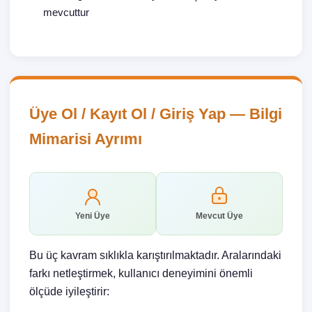
mevcuttur
Üye Ol / Kayıt Ol / Giriş Yap — Bilgi
Mimarisi Ayrımı
Yeni Üye
Mevcut Üye
Bu üç kavram sıklıkla karıştırılmaktadır. Aralarındaki
farkı netleştirmek, kullanıcı deneyimini önemli
ölçüde iyileştirir: