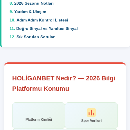
2026 Sezonu Notları
Yardım & Ulaşım
Adım Adım Kontrol Listesi
Doğru Sinyal vs Yanıltıcı Sinyal
Sık Sorulan Sorular
HOLİGANBET Nedir? — 2026 Bilgi
Platformu Konumu
Platform Kimliği
Spor Verileri