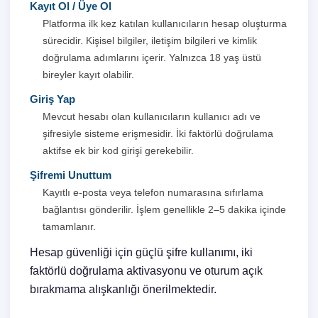
Kayıt Ol / Üye Ol
Platforma ilk kez katılan kullanıcıların hesap oluşturma
sürecidir. Kişisel bilgiler, iletişim bilgileri ve kimlik
doğrulama adımlarını içerir. Yalnızca 18 yaş üstü
bireyler kayıt olabilir.
Giriş Yap
Mevcut hesabı olan kullanıcıların kullanıcı adı ve
şifresiyle sisteme erişmesidir. İki faktörlü doğrulama
aktifse ek bir kod girişi gerekebilir.
Şifremi Unuttum
Kayıtlı e-posta veya telefon numarasına sıfırlama
bağlantısı gönderilir. İşlem genellikle 2–5 dakika içinde
tamamlanır.
Hesap güvenliği için güçlü şifre kullanımı, iki
faktörlü doğrulama aktivasyonu ve oturum açık
bırakmama alışkanlığı önerilmektedir.