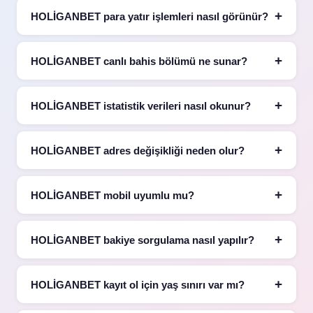
+
HOLİGANBET para yatır işlemleri nasıl görünür?
+
HOLİGANBET canlı bahis bölümü ne sunar?
+
HOLİGANBET istatistik verileri nasıl okunur?
+
HOLİGANBET adres değişikliği neden olur?
+
HOLİGANBET mobil uyumlu mu?
+
HOLİGANBET bakiye sorgulama nasıl yapılır?
+
HOLİGANBET kayıt ol için yaş sınırı var mı?