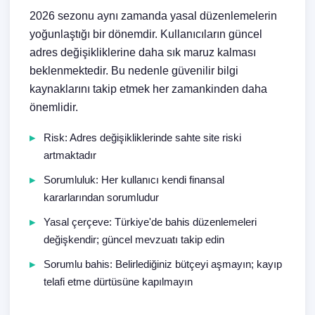
2026 sezonu aynı zamanda yasal düzenlemelerin
yoğunlaştığı bir dönemdir. Kullanıcıların güncel
adres değişikliklerine daha sık maruz kalması
beklenmektedir. Bu nedenle güvenilir bilgi
kaynaklarını takip etmek her zamankinden daha
önemlidir.
Risk: Adres değişikliklerinde sahte site riski
artmaktadır
Sorumluluk: Her kullanıcı kendi finansal
kararlarından sorumludur
Yasal çerçeve: Türkiye'de bahis düzenlemeleri
değişkendir; güncel mevzuatı takip edin
Sorumlu bahis: Belirlediğiniz bütçeyi aşmayın; kayıp
telafi etme dürtüsüne kapılmayın