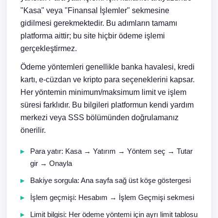
"Kasa" veya "Finansal İşlemler" sekmesine
gidilmesi gerekmektedir. Bu adımların tamamı
platforma aittir; bu site hiçbir ödeme işlemi
gerçekleştirmez.
Ödeme yöntemleri genellikle banka havalesi, kredi
kartı, e-cüzdan ve kripto para seçeneklerini kapsar.
Her yöntemin minimum/maksimum limit ve işlem
süresi farklıdır. Bu bilgileri platformun kendi yardım
merkezi veya SSS bölümünden doğrulamanız
önerilir.
Para yatır: Kasa → Yatırım → Yöntem seç → Tutar
gir → Onayla
Bakiye sorgula: Ana sayfa sağ üst köşe göstergesi
İşlem geçmişi: Hesabım → İşlem Geçmişi sekmesi
Limit bilgisi: Her ödeme yöntemi için ayrı limit tablosu