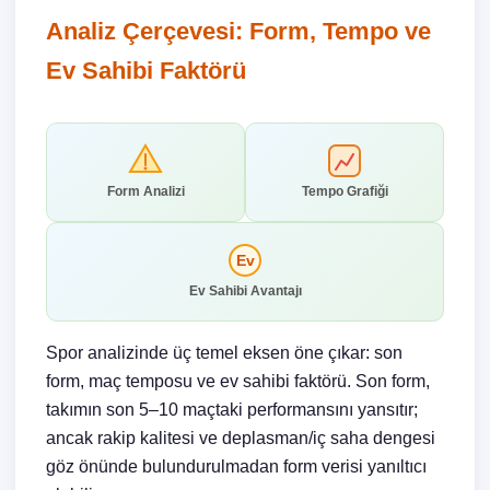
Analiz Çerçevesi: Form, Tempo ve
Ev Sahibi Faktörü
Form Analizi
Tempo Grafiği
Ev
Ev Sahibi Avantajı
Spor analizinde üç temel eksen öne çıkar: son
form, maç temposu ve ev sahibi faktörü. Son form,
takımın son 5–10 maçtaki performansını yansıtır;
ancak rakip kalitesi ve deplasman/iç saha dengesi
göz önünde bulundurulmadan form verisi yanıltıcı