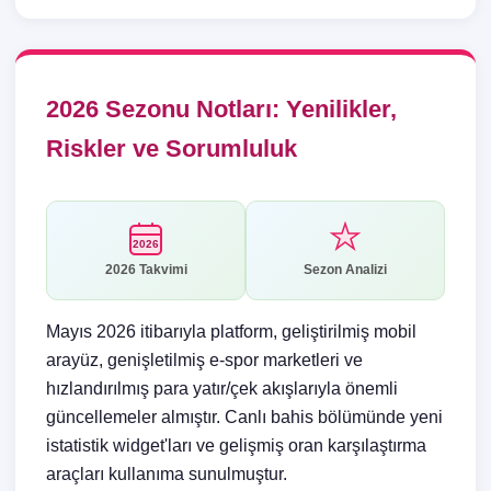
2026 Sezonu Notları: Yenilikler,
Riskler ve Sorumluluk
2026
2026 Takvimi
Sezon Analizi
Mayıs 2026
itibarıyla platform, geliştirilmiş mobil
arayüz, genişletilmiş e-spor marketleri ve
hızlandırılmış para yatır/çek akışlarıyla önemli
güncellemeler almıştır. Canlı bahis bölümünde yeni
istatistik widget'ları ve gelişmiş oran karşılaştırma
araçları kullanıma sunulmuştur.