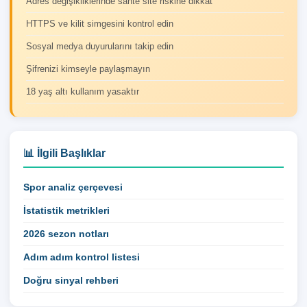
Adres değişikliklerinde sahte site riskine dikkat
HTTPS ve kilit simgesini kontrol edin
Sosyal medya duyurularını takip edin
Şifrenizi kimseyle paylaşmayın
18 yaş altı kullanım yasaktır
📊 İlgili Başlıklar
Spor analiz çerçevesi
İstatistik metrikleri
2026 sezon notları
Adım adım kontrol listesi
Doğru sinyal rehberi