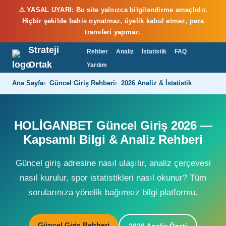
⚠️ YASAL UYARI: Bu site yalnızca bilgilendirme amaçlıdır.
Hiçbir şekilde bahis oynatmaz, üyelik kabul etmez, para
transferi yapmaz.
Strateji
Rehber
Analiz
İstatistik
FAQ
Ortak
Yardım
Ana Sayfa
Güncel Giriş Rehberi
2026 Analiz & İstatistik
HOLİGANBET Güncel Giriş 2026 —
Kapsamlı Bilgi & Analiz Rehberi
Güncel giriş adresine nasıl ulaşılır, analiz çerçevesi
nasıl kurulur, spor istatistikleri nasıl okunur? Tüm
sorularınıza yönelik bağımsız bilgi platformu.
Güncel Giriş Rehberi