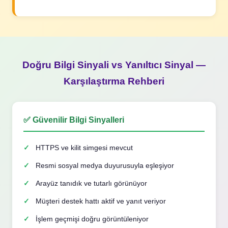
Doğru Bilgi Sinyali vs Yanıltıcı Sinyal —
Karşılaştırma Rehberi
✅ Güvenilir Bilgi Sinyalleri
HTTPS ve kilit simgesi mevcut
Resmi sosyal medya duyurusuyla eşleşiyor
Arayüz tanıdık ve tutarlı görünüyor
Müşteri destek hattı aktif ve yanıt veriyor
İşlem geçmişi doğru görüntüleniyor