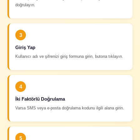
doğrulayın.
3
Giriş Yap
Kullanıcı adı ve şifrenizi giriş formuna girin, butona tıklayın.
4
İki Faktörlü Doğrulama
Varsa SMS veya e-posta doğrulama kodunu ilgili alana girin.
5