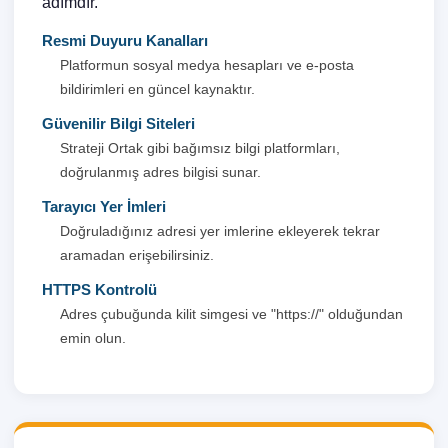
adımdır.
Resmi Duyuru Kanalları
Platformun sosyal medya hesapları ve e-posta
bildirimleri en güncel kaynaktır.
Güvenilir Bilgi Siteleri
Strateji Ortak gibi bağımsız bilgi platformları,
doğrulanmış adres bilgisi sunar.
Tarayıcı Yer İmleri
Doğruladığınız adresi yer imlerine ekleyerek tekrar
aramadan erişebilirsiniz.
HTTPS Kontrolü
Adres çubuğunda kilit simgesi ve "https://" olduğundan
emin olun.