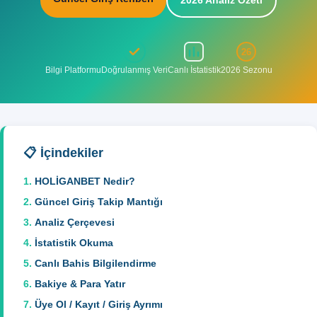
2026 Analiz Özeti
26
Bilgi Platformu
Doğrulanmış Veri
Canlı İstatistik
2026 Sezonu
📋 İçindekiler
HOLİGANBET Nedir?
Güncel Giriş Takip Mantığı
Analiz Çerçevesi
İstatistik Okuma
Canlı Bahis Bilgilendirme
Bakiye & Para Yatır
Üye Ol / Kayıt / Giriş Ayrımı