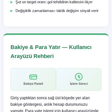
Şut on target oranı: gol tehdidinin kalitesini ölçer
Değişiklik zamanlaması: taktik değişim sinyali verir
Bakiye & Para Yatır — Kullanıcı
Arayüzü Rehberi
Bakiye Paneli
İşlem Süreci
Giriş yaptıktan sonra sağ üst köşede yer alan
bakiye göstergesi, anlık hesap durumunuzu
yansıtır. Para yatır işlemi için kullanıcı arayüzünde