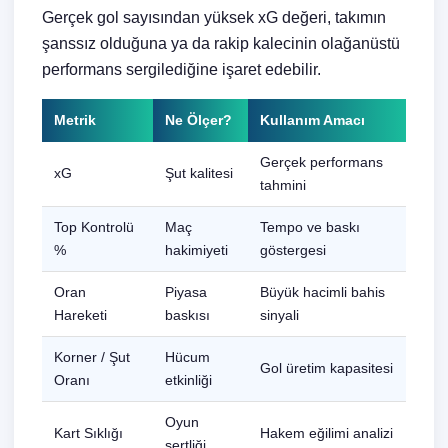
Gerçek gol sayısından yüksek xG değeri, takımın
şanssız olduğuna ya da rakip kalecinin olağanüstü
performans sergilediğine işaret edebilir.
Metrik
Ne Ölçer?
Kullanım Amacı
Gerçek performans
xG
Şut kalitesi
tahmini
Top Kontrolü
Maç
Tempo ve baskı
%
hakimiyeti
göstergesi
Oran
Piyasa
Büyük hacimli bahis
Hareketi
baskısı
sinyali
Korner / Şut
Hücum
Gol üretim kapasitesi
Oranı
etkinliği
Oyun
Kart Sıklığı
Hakem eğilimi analizi
sertliği