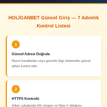
HOLİGANBET Güncel Giriş — 7 Adımlık
Kontrol Listesi
1
Güncel Adresi Doğrula
Resmi kanallardan veya güvenilir bilgi sitelerinden güncel
adresi kontrol edin.
2
HTTPS Kontrolü
Adres çubuğunda kilit simgesi ve https:// olduğunu