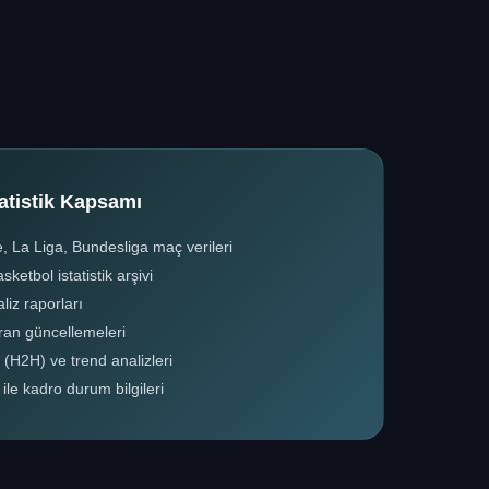
tatistik Kapsamı
 La Liga, Bundesliga maç verileri
etbol istatistik arşivi
iz raporları
oran güncellemeleri
i (H2H) ve trend analizleri
ile kadro durum bilgileri