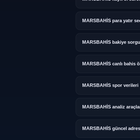
Kayıt ol işlemi ortalama 2-3 
MARSBAHİS para yatır seç
Para yatır işlemleri için ban
MARSBAHİS bakiye sorgula
Hesap panelinden bakiye bilgi
MARSBAHİS canlı bahis öze
Canlı bahis bölümünde 40'tan 
içinde yansıtılır.
MARSBAHİS spor verileri n
Spor verileri ve istatistik bö
kapsanmaktadır.
MARSBAHİS analiz araçları
Analiz araçları sezgisel aray
MARSBAHİS güncel adres de