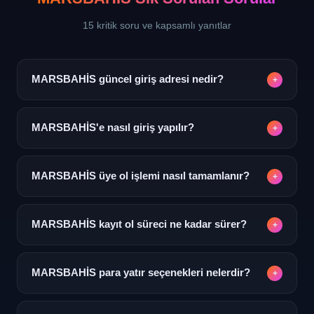
15 kritik soru ve kapsamlı yanıtlar
MARSBAHİS güncel giriş adresi nedir?
+
Güncel adres bilgisine bu bilgi platformu üzerinden anlık
olarak ulaşabilirsiniz. Adres değişikliklerinde yönlendirme
MARSBAHİS'e nasıl giriş yapılır?
+
sistemi otomatik devreye girer.
Güncel adres üzerinden giriş yap butonunu kullanarak
hesabınıza erişebilirsiniz. Doğru URL kullanımı kesintisiz
MARSBAHİS üye ol işlemi nasıl tamamlanır?
+
bağlantı için önemlidir.
Üye ol formunu doldurarak kayıt sürecini
başlatabilirsiniz. Doğrulama adımları tamamlandıktan
MARSBAHİS kayıt ol süreci ne kadar sürer?
+
sonra hesabınız aktif hale gelir.
Kayıt ol işlemi ortalama 2-3 dakika içinde
tamamlanmaktadır. Kimlik doğrulama adımı ek süre
MARSBAHİS para yatır seçenekleri nelerdir?
+
gerektirebilir.
Para yatır işlemleri için banka havalesi, kredi kartı ve e-