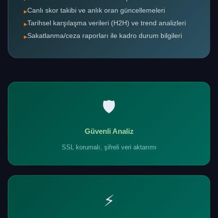
Canlı skor takibi ve anlık oran güncellemeleri
Tarihsel karşılaşma verileri (H2H) ve trend analizleri
Sakatlanma/ceza raporları ile kadro durum bilgileri
🛡️
Güvenli Analiz
SSL korumalı, şifreli veri aktarımı
⚡