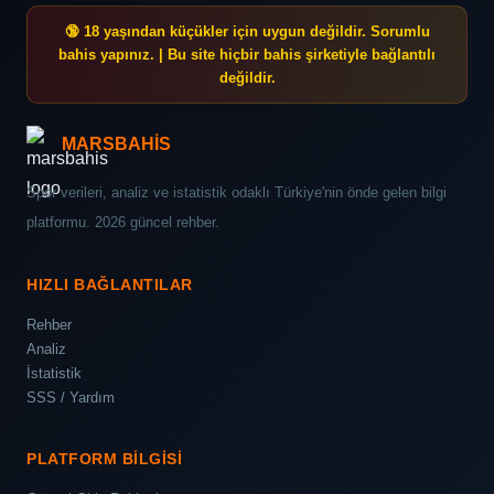
🔞 18 yaşından küçükler için uygun değildir. Sorumlu
bahis yapınız. | Bu site hiçbir bahis şirketiyle bağlantılı
değildir.
MARSBAHİS
Spor verileri, analiz ve istatistik odaklı Türkiye'nin önde gelen bilgi
platformu. 2026 güncel rehber.
HIZLI BAĞLANTILAR
Rehber
Analiz
İstatistik
SSS / Yardım
PLATFORM BILGISI