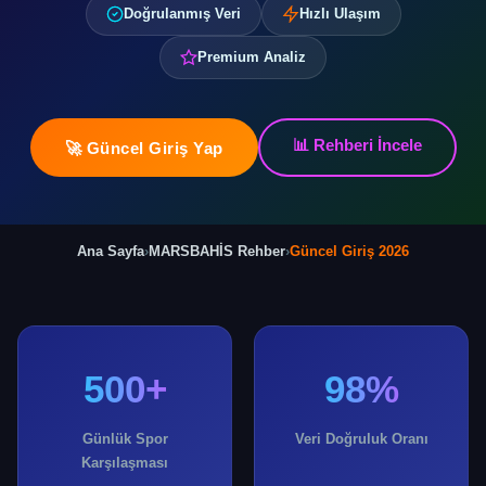
Doğrulanmış Veri
Hızlı Ulaşım
Premium Analiz
📊 Rehberi İncele
🚀 Güncel Giriş Yap
Ana Sayfa
›
MARSBAHİS Rehber
›
Güncel Giriş 2026
500+
98%
Günlük Spor
Veri Doğruluk Oranı
Karşılaşması