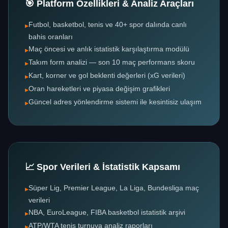
🎯 Platform Özellikleri & Analiz Araçları
Futbol, basketbol, tenis ve 40+ spor dalında canlı
bahis oranları
Maç öncesi ve anlık istatistik karşılaştırma modülü
Takım form analizi — son 10 maç performans skoru
Kart, korner ve gol beklenti değerleri (xG verileri)
Oran hareketleri ve piyasa değişim grafikleri
Güncel adres yönlendirme sistemi ile kesintisiz ulaşım
📈 Spor Verileri & İstatistik Kapsamı
Süper Lig, Premier League, La Liga, Bundesliga maç
verileri
NBA, EuroLeague, FIBA basketbol istatistik arşivi
ATP/WTA tenis turnuva analiz raporları