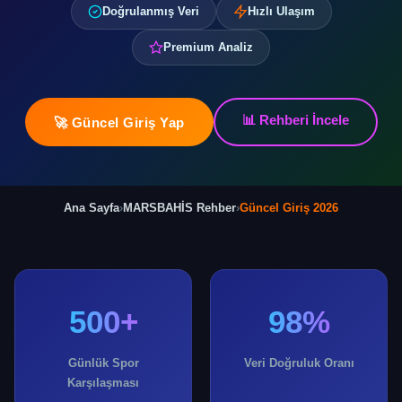
Doğrulanmış Veri
Hızlı Ulaşım
Premium Analiz
📊 Rehberi İncele
🚀 Güncel Giriş Yap
Ana Sayfa
›
MARSBAHİS Rehber
›
Güncel Giriş 2026
500+
98%
Günlük Spor
Veri Doğruluk Oranı
Karşılaşması