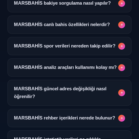
cüzdan dahil çoklu ödeme yöntemi sunulmaktadır.
MARSBAHİS bakiye sorgulama nasıl yapılır?
+
Hesap panelinden bakiye bilgilerinize anlık
ulaşabilirsiniz. Bakiye geçmişi ve işlem detayları da bu
MARSBAHİS canlı bahis özellikleri nelerdir?
+
bölümde görüntülenir.
Canlı bahis bölümünde 40'tan fazla spor dalında anlık
oranlar ve maç içi istatistikler sunulmaktadır. Oran
MARSBAHİS spor verileri nereden takip edilir?
+
güncellemeleri saniyeler içinde yansıtılır.
Spor verileri ve istatistik bölümünden anlık veriler
izlenebilir. Futbol, basketbol ve tenis başta olmak üzere
MARSBAHİS analiz araçları kullanımı kolay mı?
+
tüm dallar kapsanmaktadır.
Analiz araçları sezgisel arayüzüyle kolayca kullanılabilir.
Rehber bölümünde adım adım kullanım kılavuzları
MARSBAHİS güncel adres değişikliği nasıl
+
mevcuttur.
öğrenilir?
Bu bilgi platformunu düzenli takip ederek güncel adres
bilgisine her zaman ulaşabilirsiniz. Bildirim sistemi de
MARSBAHİS rehber içerikleri nerede bulunur?
+
mevcuttur.
Rehber bölümünde tüm kullanım kılavuzları, giriş yap
adımları ve platform özellikleri detaylı şekilde