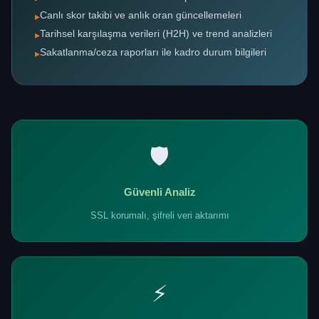
Canlı skor takibi ve anlık oran güncellemeleri
Tarihsel karşılaşma verileri (H2H) ve trend analizleri
Sakatlanma/ceza raporları ile kadro durum bilgileri
🛡️
Güvenli Analiz
SSL korumalı, şifreli veri aktarımı
⚡