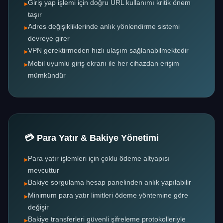
Giriş yap işlemi için doğru URL kullanımı kritik önem
taşır
Adres değişikliklerinde anlık yönlendirme sistemi
devreye girer
VPN gerektirmeden hızlı ulaşım sağlanabilmektedir
Mobil uyumlu giriş ekranı ile her cihazdan erişim
mümkündür
💳 Para Yatır & Bakiye Yönetimi
Para yatır işlemleri için çoklu ödeme altyapısı
mevcuttur
Bakiye sorgulama hesap panelinden anlık yapılabilir
Minimum para yatır limitleri ödeme yöntemine göre
değişir
Bakiye transferleri güvenli şifreleme protokolleriyle