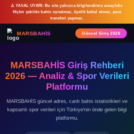
⚠️ YASAL UYARI: Bu site yalnızca bilgilendirme amaçlıdır.
Hiçbir şekilde bahis oynatmaz, üyelik kabul etmez, para
transferi yapmaz.
MARSBAHİS
Güncel Giriş 2026
MARSBAHİS Giriş Rehberi
2026 — Analiz & Spor Verileri
Platformu
MARSBAHİS güncel adres, canlı bahis istatistikleri ve
kapsamlı spor verileri için Türkiye'nin önde gelen bilgi
platformu.