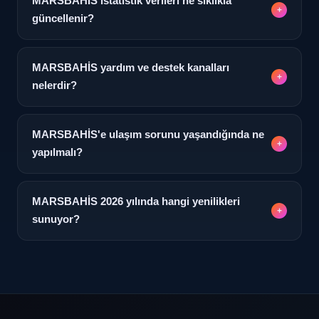
MARSBAHİS istatistik verileri ne sıklıkla
+
açıklanmaktadır.
güncellenir?
İstatistik verileri anlık güncellenmektedir. Doğrulanmış
veri kaynakları kullanılarak yüksek doğruluk oranı
MARSBAHİS yardım ve destek kanalları
+
sağlanmaktadır.
nelerdir?
Yardım bölümünden canlı destek, e-posta ve SSS
kanallarına ulaşım sağlanabilmektedir. 7/24 destek
MARSBAHİS'e ulaşım sorunu yaşandığında ne
+
hizmeti mevcuttur.
yapılmalı?
Ulaşım sorunu yaşandığında öncelikle güncel adres
bölümü kontrol edilmeli, ardından yardım kanallarına
MARSBAHİS 2026 yılında hangi yenilikleri
+
başvurulmalıdır.
sunuyor?
2026 yılında geliştirilmiş analiz araçları, genişletilmiş
spor verileri ve yenilenen canlı bahis arayüzü kullanıcı
deneyimini üst seviyeye taşımaktadır.