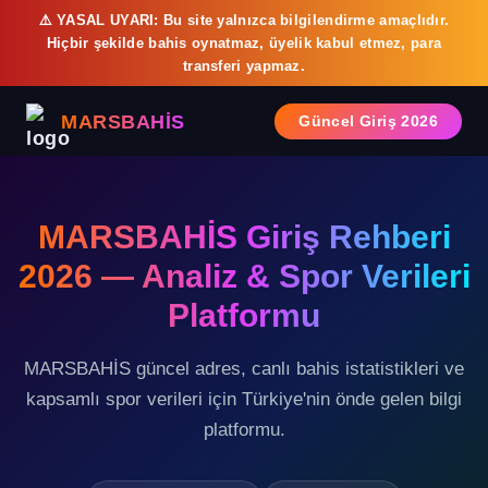
⚠️ YASAL UYARI: Bu site yalnızca bilgilendirme amaçlıdır.
Hiçbir şekilde bahis oynatmaz, üyelik kabul etmez, para
transferi yapmaz.
MARSBAHİS
Güncel Giriş 2026
MARSBAHİS Giriş Rehberi
2026 — Analiz & Spor Verileri
Platformu
MARSBAHİS güncel adres, canlı bahis istatistikleri ve
kapsamlı spor verileri için Türkiye'nin önde gelen bilgi
platformu.