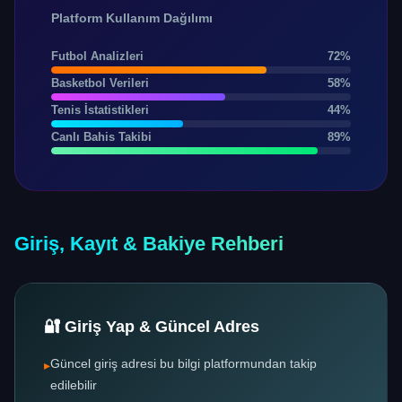
Platform Kullanım Dağılımı
Futbol Analizleri
72%
Basketbol Verileri
58%
Tenis İstatistikleri
44%
Canlı Bahis Takibi
89%
Giriş, Kayıt & Bakiye Rehberi
🔐 Giriş Yap & Güncel Adres
Güncel giriş adresi bu bilgi platformundan takip
edilebilir