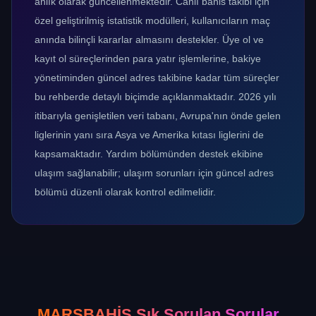
anlık olarak güncellenmektedir. Canlı bahis takibi için
özel geliştirilmiş istatistik modülleri, kullanıcıların maç
anında bilinçli kararlar almasını destekler. Üye ol ve
kayıt ol süreçlerinden para yatır işlemlerine, bakiye
yönetiminden güncel adres takibine kadar tüm süreçler
bu rehberde detaylı biçimde açıklanmaktadır. 2026 yılı
itibarıyla genişletilen veri tabanı, Avrupa'nın önde gelen
liglerinin yanı sıra Asya ve Amerika kıtası liglerini de
kapsamaktadır. Yardım bölümünden destek ekibine
ulaşım sağlanabilir; ulaşım sorunları için güncel adres
bölümü düzenli olarak kontrol edilmelidir.
MARSBAHİS Sık Sorulan Sorular