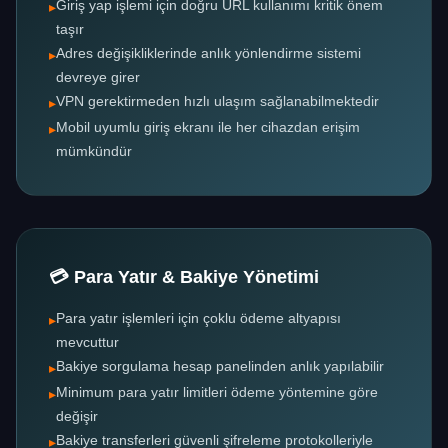
Giriş yap işlemi için doğru URL kullanımı kritik önem
taşır
Adres değişikliklerinde anlık yönlendirme sistemi
devreye girer
VPN gerektirmeden hızlı ulaşım sağlanabilmektedir
Mobil uyumlu giriş ekranı ile her cihazdan erişim
mümkündür
💳 Para Yatır & Bakiye Yönetimi
Para yatır işlemleri için çoklu ödeme altyapısı
mevcuttur
Bakiye sorgulama hesap panelinden anlık yapılabilir
Minimum para yatır limitleri ödeme yöntemine göre
değişir
Bakiye transferleri güvenli şifreleme protokolleriyle