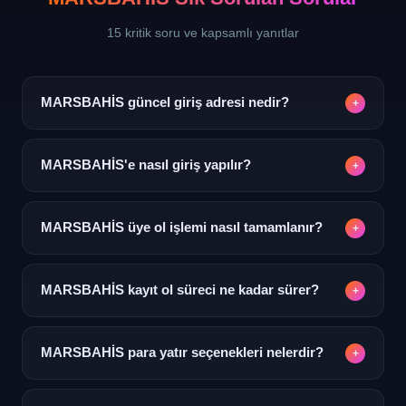
15 kritik soru ve kapsamlı yanıtlar
MARSBAHİS güncel giriş adresi nedir?
+
Güncel adres bilgisine bu bilgi platformu üzerinden anlık
olarak ulaşabilirsiniz. Adres değişikliklerinde yönlendirme
MARSBAHİS'e nasıl giriş yapılır?
+
sistemi otomatik devreye girer.
Güncel adres üzerinden giriş yap butonunu kullanarak
hesabınıza erişebilirsiniz. Doğru URL kullanımı kesintisiz
MARSBAHİS üye ol işlemi nasıl tamamlanır?
+
bağlantı için önemlidir.
Üye ol formunu doldurarak kayıt sürecini
başlatabilirsiniz. Doğrulama adımları tamamlandıktan
MARSBAHİS kayıt ol süreci ne kadar sürer?
+
sonra hesabınız aktif hale gelir.
Kayıt ol işlemi ortalama 2-3 dakika içinde
tamamlanmaktadır. Kimlik doğrulama adımı ek süre
MARSBAHİS para yatır seçenekleri nelerdir?
+
gerektirebilir.
Para yatır işlemleri için banka havalesi, kredi kartı ve e-