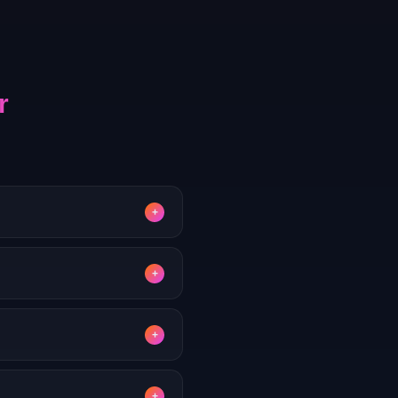
r
+
de yönlendirme sistemi
+
kesintisiz bağlantı için
+
hesabınız aktif hale gelir.
+