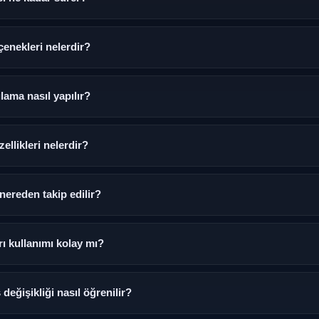
dakika içinde tamamlanmaktadır. Kimlik doğrulama adımı ek süre gerektir
enekleri nelerdir?
ka havalesi, kredi kartı ve e-cüzdan dahil çoklu ödeme yöntemi sunulmak
ma nasıl yapılır?
lerinize anlık ulaşabilirsiniz. Bakiye geçmişi ve işlem detayları da bu b
llikleri nelerdir?
fazla spor dalında anlık oranlar ve maç içi istatistikler sunulmaktadır.
ereden takip edilir?
lümünden anlık veriler izlenebilir. Futbol, basketbol ve tenis başta olmak 
 kullanımı kolay mı?
üzüyle kolayca kullanılabilir. Rehber bölümünde adım adım kullanım kıla
ğişikliği nasıl öğrenilir?