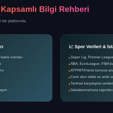
apsamlı Bilgi Rehberi
ri tek platformda.
rı
📈 Spor Verileri & İs
 bahis oranları
Süper Lig, Premier League,
ü
NBA, EuroLeague, FIBA bask
oru
ATP/WTA tenis turnuva anal
Canlı skor takibi ve anlık 
Tarihsel karşılaşma veriler
laşım
Sakatlanma/ceza raporları 