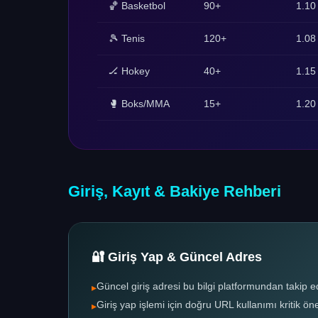
🏀 Basketbol
90+
1.10
🎾 Tenis
120+
1.08
🏒 Hokey
40+
1.15
🥊 Boks/MMA
15+
1.20
Giriş, Kayıt & Bakiye Rehberi
🔐 Giriş Yap & Güncel Adres
Güncel giriş adresi bu bilgi platformundan takip edi
Giriş yap işlemi için doğru URL kullanımı kritik ön