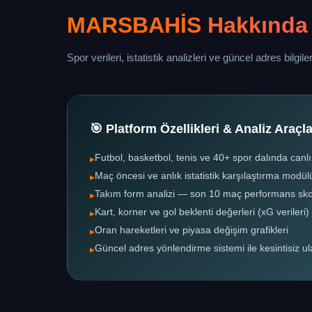
MARSBAHİS Hakkında K
Spor verileri, istatistik analizleri ve güncel adres bilgile
🎯 Platform Özellikleri & Analiz Araçla
Futbol, basketbol, tenis ve 40+ spor dalında canlı
Maç öncesi ve anlık istatistik karşılaştırma modül
Takım form analizi — son 10 maç performans sk
Kart, korner ve gol beklenti değerleri (xG verileri)
Oran hareketleri ve piyasa değişim grafikleri
Güncel adres yönlendirme sistemi ile kesintisiz u