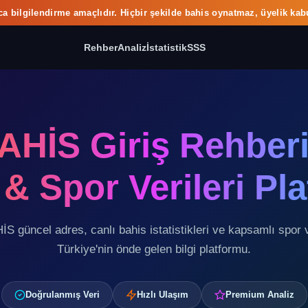
a bilgilendirme amaçlıdır. Hiçbir şekilde bahis oynatmaz, üyelik kab
Rehber
Analiz
İstatistik
SSS
HİS Giriş Rehberi
 & Spor Verileri Pl
güncel adres, canlı bahis istatistikleri ve kapsamlı spor ve
Türkiye'nin önde gelen bilgi platformu.
Doğrulanmış Veri
Hızlı Ulaşım
Premium Analiz