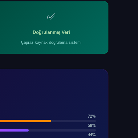
✅
Doğrulanmış Veri
Çapraz kaynak doğrulama sistemi
72%
58%
44%