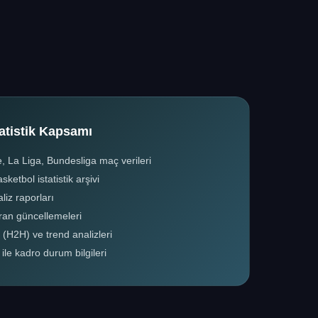
tatistik Kapsamı
 La Liga, Bundesliga maç verileri
etbol istatistik arşivi
iz raporları
oran güncellemeleri
i (H2H) ve trend analizleri
ile kadro durum bilgileri