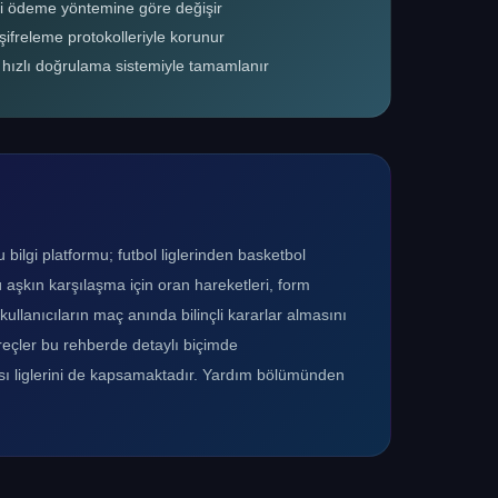
ri ödeme yöntemine göre değişir
 şifreleme protokolleriyle korunur
i hızlı doğrulama sistemiyle tamamlanır
u bilgi platformu; futbol liglerinden basketbol
 aşkın karşılaşma için oran hareketleri, form
, kullanıcıların maç anında bilinçli kararlar almasını
üreçler bu rehberde detaylı biçimde
ıtası liglerini de kapsamaktadır. Yardım bölümünden