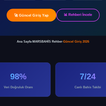
📊 Rehberi İncele
🚀 Güncel Giriş Yap
Ana Sayfa
›
MARSBAHİS Rehber
›
Güncel Giriş 2026
98%
7/24
Veri Doğruluk Oranı
Canlı Bahis Takibi