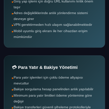
Giriş yap işlemi için doğru URL kullanımı kritik önem
taşır
Adres değişikliklerinde anlık yönlendirme sistemi
devreye girer
VPN gerektirmeden hızlı ulaşım sağlanabilmektedir
Mobil uyumlu giriş ekranı ile her cihazdan erişim
mümkündür
💳 Para Yatır & Bakiye Yönetimi
Para yatır işlemleri için çoklu ödeme altyapısı
mevcuttur
Bakiye sorgulama hesap panelinden anlık yapılabilir
Minimum para yatır limitleri ödeme yöntemine göre
değişir
Bakiye transferleri güvenli şifreleme protokolleriyle