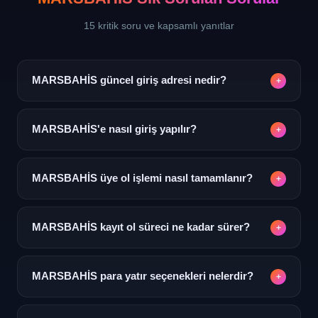
15 kritik soru ve kapsamlı yanıtlar
MARSBAHİS güncel giriş adresi nedir?
+
Güncel adres bilgisine bu bilgi platformu üzerinden anlık
olarak ulaşabilirsiniz. Adres değişikliklerinde yönlendirme
MARSBAHİS'e nasıl giriş yapılır?
+
sistemi otomatik devreye girer.
Güncel adres üzerinden giriş yap butonunu kullanarak
hesabınıza erişebilirsiniz. Doğru URL kullanımı kesintisiz
MARSBAHİS üye ol işlemi nasıl tamamlanır?
+
bağlantı için önemlidir.
Üye ol formunu doldurarak kayıt sürecini
başlatabilirsiniz. Doğrulama adımları tamamlandıktan
MARSBAHİS kayıt ol süreci ne kadar sürer?
+
sonra hesabınız aktif hale gelir.
Kayıt ol işlemi ortalama 2-3 dakika içinde
tamamlanmaktadır. Kimlik doğrulama adımı ek süre
MARSBAHİS para yatır seçenekleri nelerdir?
+
gerektirebilir.
Para yatır işlemleri için banka havalesi, kredi kartı ve e-