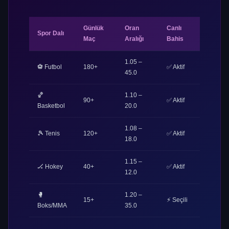
Günlük
Oran
Canlı
Spor Dalı
Maç
Aralığı
Bahis
1.05 –
⚽ Futbol
180+
✅ Aktif
45.0
🏀
1.10 –
90+
✅ Aktif
Basketbol
20.0
1.08 –
🎾 Tenis
120+
✅ Aktif
18.0
1.15 –
🏒 Hokey
40+
✅ Aktif
12.0
🥊
1.20 –
15+
⚡ Seçili
Boks/MMA
35.0