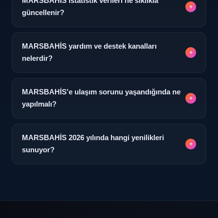
MARSBAHİS istatistik verileri ne sıklıkla
+
açıklanmaktadır.
güncellenir?
İstatistik verileri anlık güncellenmektedir. Doğrulanmış
veri kaynakları kullanılarak yüksek doğruluk oranı
MARSBAHİS yardım ve destek kanalları
+
sağlanmaktadır.
nelerdir?
Yardım bölümünden canlı destek, e-posta ve SSS
kanallarına ulaşım sağlanabilmektedir. 7/24 destek
MARSBAHİS'e ulaşım sorunu yaşandığında ne
+
hizmeti mevcuttur.
yapılmalı?
Ulaşım sorunu yaşandığında öncelikle güncel adres
bölümü kontrol edilmeli, ardından yardım kanallarına
MARSBAHİS 2026 yılında hangi yenilikleri
+
başvurulmalıdır.
sunuyor?
2026 yılında geliştirilmiş analiz araçları, genişletilmiş
spor verileri ve yenilenen canlı bahis arayüzü kullanıcı
deneyimini üst seviyeye taşımaktadır.