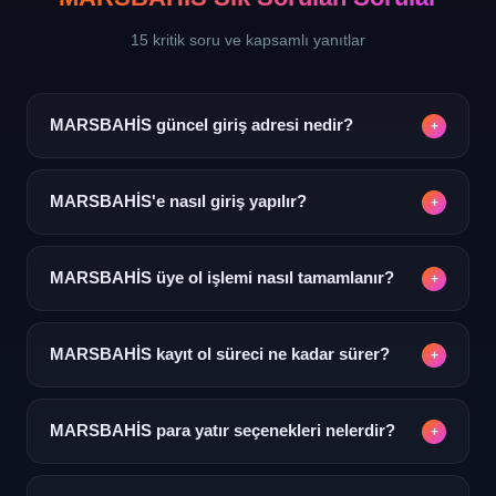
15 kritik soru ve kapsamlı yanıtlar
MARSBAHİS güncel giriş adresi nedir?
+
Güncel adres bilgisine bu bilgi platformu üzerinden anlık
olarak ulaşabilirsiniz. Adres değişikliklerinde yönlendirme
MARSBAHİS'e nasıl giriş yapılır?
+
sistemi otomatik devreye girer.
Güncel adres üzerinden giriş yap butonunu kullanarak
hesabınıza erişebilirsiniz. Doğru URL kullanımı kesintisiz
MARSBAHİS üye ol işlemi nasıl tamamlanır?
+
bağlantı için önemlidir.
Üye ol formunu doldurarak kayıt sürecini
başlatabilirsiniz. Doğrulama adımları tamamlandıktan
MARSBAHİS kayıt ol süreci ne kadar sürer?
+
sonra hesabınız aktif hale gelir.
Kayıt ol işlemi ortalama 2-3 dakika içinde
tamamlanmaktadır. Kimlik doğrulama adımı ek süre
MARSBAHİS para yatır seçenekleri nelerdir?
+
gerektirebilir.
Para yatır işlemleri için banka havalesi, kredi kartı ve e-