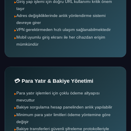
Giriş yap işlemi için doğru URL kullanımı kritik önem
taşır
Adres değişikliklerinde anlık yönlendirme sistemi
devreye girer
VPN gerektirmeden hızlı ulaşım sağlanabilmektedir
Mobil uyumlu giriş ekranı ile her cihazdan erişim
mümkündür
💳 Para Yatır & Bakiye Yönetimi
Para yatır işlemleri için çoklu ödeme altyapısı
mevcuttur
Bakiye sorgulama hesap panelinden anlık yapılabilir
Minimum para yatır limitleri ödeme yöntemine göre
değişir
Bakiye transferleri güvenli şifreleme protokolleriyle