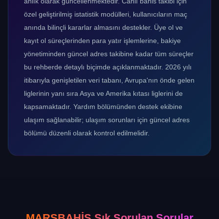
anlık olarak güncellenmektedir. Canlı bahis takibi için
özel geliştirilmiş istatistik modülleri, kullanıcıların maç
anında bilinçli kararlar almasını destekler. Üye ol ve
kayıt ol süreçlerinden para yatır işlemlerine, bakiye
yönetiminden güncel adres takibine kadar tüm süreçler
bu rehberde detaylı biçimde açıklanmaktadır. 2026 yılı
itibarıyla genişletilen veri tabanı, Avrupa'nın önde gelen
liglerinin yanı sıra Asya ve Amerika kıtası liglerini de
kapsamaktadır. Yardım bölümünden destek ekibine
ulaşım sağlanabilir; ulaşım sorunları için güncel adres
bölümü düzenli olarak kontrol edilmelidir.
MARSBAHİS Sık Sorulan Sorular