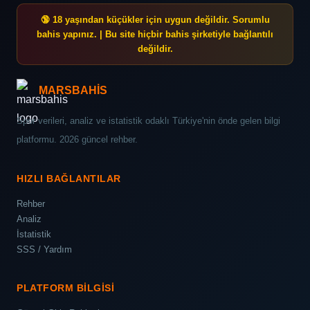
🔞 18 yaşından küçükler için uygun değildir. Sorumlu
bahis yapınız. | Bu site hiçbir bahis şirketiyle bağlantılı
değildir.
MARSBAHİS
Spor verileri, analiz ve istatistik odaklı Türkiye'nin önde gelen bilgi
platformu. 2026 güncel rehber.
HIZLI BAĞLANTILAR
Rehber
Analiz
İstatistik
SSS / Yardım
PLATFORM BILGISI