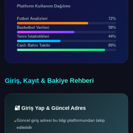
Platform Kullanım Dağılımı
Futbol Analizleri
72%
Basketbol Verileri
58%
Tenis İstatistikleri
44%
Canlı Bahis Takibi
89%
Giriş, Kayıt & Bakiye Rehberi
🔐 Giriş Yap & Güncel Adres
Güncel giriş adresi bu bilgi platformundan takip
edilebilir