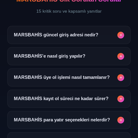
15 kritik soru ve kapsamlı yanıtlar
MARSBAHİS güncel giriş adresi nedir?
+
Güncel adres bilgisine bu bilgi platformu üzerinden anlık
olarak ulaşabilirsiniz. Adres değişikliklerinde yönlendirme
MARSBAHİS'e nasıl giriş yapılır?
+
sistemi otomatik devreye girer.
Güncel adres üzerinden giriş yap butonunu kullanarak
hesabınıza erişebilirsiniz. Doğru URL kullanımı kesintisiz
MARSBAHİS üye ol işlemi nasıl tamamlanır?
+
bağlantı için önemlidir.
Üye ol formunu doldurarak kayıt sürecini
başlatabilirsiniz. Doğrulama adımları tamamlandıktan
MARSBAHİS kayıt ol süreci ne kadar sürer?
+
sonra hesabınız aktif hale gelir.
Kayıt ol işlemi ortalama 2-3 dakika içinde
tamamlanmaktadır. Kimlik doğrulama adımı ek süre
MARSBAHİS para yatır seçenekleri nelerdir?
+
gerektirebilir.
Para yatır işlemleri için banka havalesi, kredi kartı ve e-