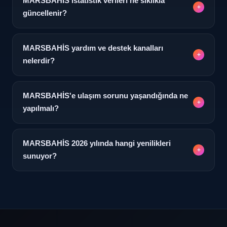
MARSBAHİS istatistik verileri ne sıklıkla
+
açıklanmaktadır.
güncellenir?
İstatistik verileri anlık güncellenmektedir. Doğrulanmış
veri kaynakları kullanılarak yüksek doğruluk oranı
MARSBAHİS yardım ve destek kanalları
+
sağlanmaktadır.
nelerdir?
Yardım bölümünden canlı destek, e-posta ve SSS
kanallarına ulaşım sağlanabilmektedir. 7/24 destek
MARSBAHİS'e ulaşım sorunu yaşandığında ne
+
hizmeti mevcuttur.
yapılmalı?
Ulaşım sorunu yaşandığında öncelikle güncel adres
bölümü kontrol edilmeli, ardından yardım kanallarına
MARSBAHİS 2026 yılında hangi yenilikleri
+
başvurulmalıdır.
sunuyor?
2026 yılında geliştirilmiş analiz araçları, genişletilmiş
spor verileri ve yenilenen canlı bahis arayüzü kullanıcı
deneyimini üst seviyeye taşımaktadır.