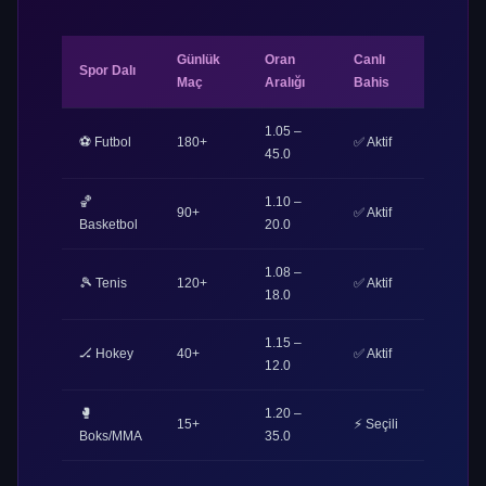
Günlük
Oran
Canlı
Spor Dalı
Maç
Aralığı
Bahis
1.05 –
⚽ Futbol
180+
✅ Aktif
45.0
🏀
1.10 –
90+
✅ Aktif
Basketbol
20.0
1.08 –
🎾 Tenis
120+
✅ Aktif
18.0
1.15 –
🏒 Hokey
40+
✅ Aktif
12.0
🥊
1.20 –
15+
⚡ Seçili
Boks/MMA
35.0