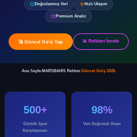
Doğrulanmış Veri
Hızlı Ulaşım
Premium Analiz
📊 Rehberi İncele
🚀 Güncel Giriş Yap
Ana Sayfa
›
MARSBAHİS Rehber
›
Güncel Giriş 2026
500+
98%
Günlük Spor
Veri Doğruluk Oranı
Karşılaşması