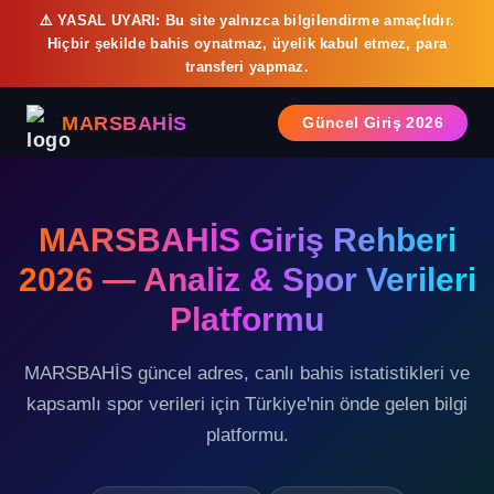
⚠️ YASAL UYARI: Bu site yalnızca bilgilendirme amaçlıdır.
Hiçbir şekilde bahis oynatmaz, üyelik kabul etmez, para
transferi yapmaz.
MARSBAHİS
Güncel Giriş 2026
MARSBAHİS Giriş Rehberi
2026 — Analiz & Spor Verileri
Platformu
MARSBAHİS güncel adres, canlı bahis istatistikleri ve
kapsamlı spor verileri için Türkiye'nin önde gelen bilgi
platformu.