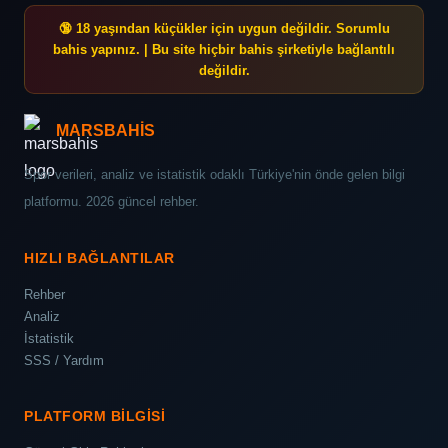
🔞 18 yaşından küçükler için uygun değildir. Sorumlu
bahis yapınız. | Bu site hiçbir bahis şirketiyle bağlantılı
değildir.
MARSBAHİS
Spor verileri, analiz ve istatistik odaklı Türkiye'nin önde gelen bilgi
platformu. 2026 güncel rehber.
HIZLI BAĞLANTILAR
Rehber
Analiz
İstatistik
SSS / Yardım
PLATFORM BILGISI