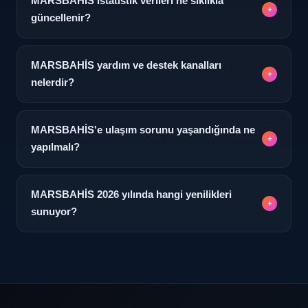
MARSBAHİS istatistik verileri ne sıklıkla
+
açıklanmaktadır.
güncellenir?
İstatistik verileri anlık güncellenmektedir. Doğrulanmış
veri kaynakları kullanılarak yüksek doğruluk oranı
MARSBAHİS yardım ve destek kanalları
+
sağlanmaktadır.
nelerdir?
Yardım bölümünden canlı destek, e-posta ve SSS
kanallarına ulaşım sağlanabilmektedir. 7/24 destek
MARSBAHİS'e ulaşım sorunu yaşandığında ne
+
hizmeti mevcuttur.
yapılmalı?
Ulaşım sorunu yaşandığında öncelikle güncel adres
bölümü kontrol edilmeli, ardından yardım kanallarına
MARSBAHİS 2026 yılında hangi yenilikleri
+
başvurulmalıdır.
sunuyor?
2026 yılında geliştirilmiş analiz araçları, genişletilmiş
spor verileri ve yenilenen canlı bahis arayüzü kullanıcı
deneyimini üst seviyeye taşımaktadır.