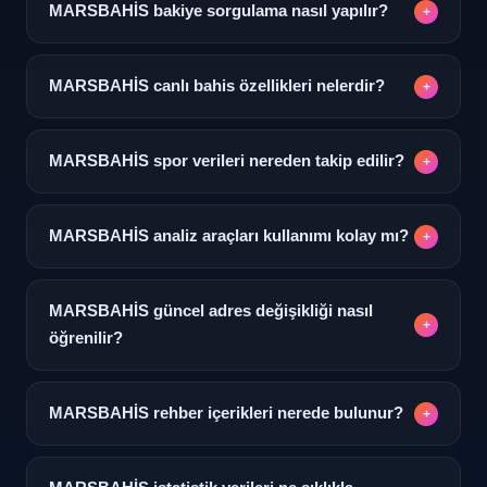
cüzdan dahil çoklu ödeme yöntemi sunulmaktadır.
MARSBAHİS bakiye sorgulama nasıl yapılır?
+
Hesap panelinden bakiye bilgilerinize anlık
ulaşabilirsiniz. Bakiye geçmişi ve işlem detayları da bu
MARSBAHİS canlı bahis özellikleri nelerdir?
+
bölümde görüntülenir.
Canlı bahis bölümünde 40'tan fazla spor dalında anlık
oranlar ve maç içi istatistikler sunulmaktadır. Oran
MARSBAHİS spor verileri nereden takip edilir?
+
güncellemeleri saniyeler içinde yansıtılır.
Spor verileri ve istatistik bölümünden anlık veriler
izlenebilir. Futbol, basketbol ve tenis başta olmak üzere
MARSBAHİS analiz araçları kullanımı kolay mı?
+
tüm dallar kapsanmaktadır.
Analiz araçları sezgisel arayüzüyle kolayca kullanılabilir.
Rehber bölümünde adım adım kullanım kılavuzları
MARSBAHİS güncel adres değişikliği nasıl
+
mevcuttur.
öğrenilir?
Bu bilgi platformunu düzenli takip ederek güncel adres
bilgisine her zaman ulaşabilirsiniz. Bildirim sistemi de
MARSBAHİS rehber içerikleri nerede bulunur?
+
mevcuttur.
Rehber bölümünde tüm kullanım kılavuzları, giriş yap
adımları ve platform özellikleri detaylı şekilde