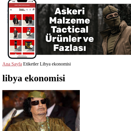
Ana Sayfa
Etiketler
Libya ekonomisi
libya ekonomisi