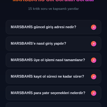
15 kritik soru ve kapsamlı yanıtlar
MARSBAHİS güncel giriş adresi nedir?
+
Güncel adres bilgisine bu bilgi platformu üzerinden anlık
olarak ulaşabilirsiniz. Adres değişikliklerinde yönlendirme
MARSBAHİS'e nasıl giriş yapılır?
+
sistemi otomatik devreye girer.
Güncel adres üzerinden giriş yap butonunu kullanarak
hesabınıza erişebilirsiniz. Doğru URL kullanımı kesintisiz
MARSBAHİS üye ol işlemi nasıl tamamlanır?
+
bağlantı için önemlidir.
Üye ol formunu doldurarak kayıt sürecini
başlatabilirsiniz. Doğrulama adımları tamamlandıktan
MARSBAHİS kayıt ol süreci ne kadar sürer?
+
sonra hesabınız aktif hale gelir.
Kayıt ol işlemi ortalama 2-3 dakika içinde
tamamlanmaktadır. Kimlik doğrulama adımı ek süre
MARSBAHİS para yatır seçenekleri nelerdir?
+
gerektirebilir.
Para yatır işlemleri için banka havalesi, kredi kartı ve e-