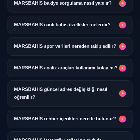
cüzdan dahil çoklu ödeme yöntemi sunulmaktadır.
MARSBAHİS bakiye sorgulama nasıl yapılır?
+
Hesap panelinden bakiye bilgilerinize anlık
ulaşabilirsiniz. Bakiye geçmişi ve işlem detayları da bu
MARSBAHİS canlı bahis özellikleri nelerdir?
+
bölümde görüntülenir.
Canlı bahis bölümünde 40'tan fazla spor dalında anlık
oranlar ve maç içi istatistikler sunulmaktadır. Oran
MARSBAHİS spor verileri nereden takip edilir?
+
güncellemeleri saniyeler içinde yansıtılır.
Spor verileri ve istatistik bölümünden anlık veriler
izlenebilir. Futbol, basketbol ve tenis başta olmak üzere
MARSBAHİS analiz araçları kullanımı kolay mı?
+
tüm dallar kapsanmaktadır.
Analiz araçları sezgisel arayüzüyle kolayca kullanılabilir.
Rehber bölümünde adım adım kullanım kılavuzları
MARSBAHİS güncel adres değişikliği nasıl
+
mevcuttur.
öğrenilir?
Bu bilgi platformunu düzenli takip ederek güncel adres
bilgisine her zaman ulaşabilirsiniz. Bildirim sistemi de
MARSBAHİS rehber içerikleri nerede bulunur?
+
mevcuttur.
Rehber bölümünde tüm kullanım kılavuzları, giriş yap
adımları ve platform özellikleri detaylı şekilde