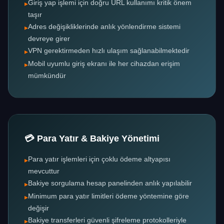
Giriş yap işlemi için doğru URL kullanımı kritik önem
taşır
Adres değişikliklerinde anlık yönlendirme sistemi
devreye girer
VPN gerektirmeden hızlı ulaşım sağlanabilmektedir
Mobil uyumlu giriş ekranı ile her cihazdan erişim
mümkündür
💳 Para Yatır & Bakiye Yönetimi
Para yatır işlemleri için çoklu ödeme altyapısı
mevcuttur
Bakiye sorgulama hesap panelinden anlık yapılabilir
Minimum para yatır limitleri ödeme yöntemine göre
değişir
Bakiye transferleri güvenli şifreleme protokolleriyle