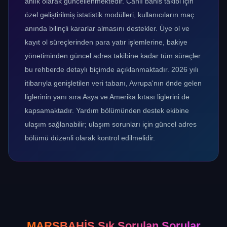
anlık olarak güncellenmektedir. Canlı bahis takibi için
özel geliştirilmiş istatistik modülleri, kullanıcıların maç
anında bilinçli kararlar almasını destekler. Üye ol ve
kayıt ol süreçlerinden para yatır işlemlerine, bakiye
yönetiminden güncel adres takibine kadar tüm süreçler
bu rehberde detaylı biçimde açıklanmaktadır. 2026 yılı
itibarıyla genişletilen veri tabanı, Avrupa'nın önde gelen
liglerinin yanı sıra Asya ve Amerika kıtası liglerini de
kapsamaktadır. Yardım bölümünden destek ekibine
ulaşım sağlanabilir; ulaşım sorunları için güncel adres
bölümü düzenli olarak kontrol edilmelidir.
MARSBAHİS Sık Sorulan Sorular