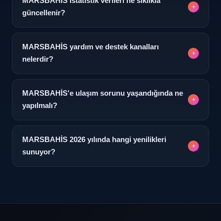
MARSBAHİS istatistik verileri ne sıklıkla
+
açıklanmaktadır.
güncellenir?
İstatistik verileri anlık güncellenmektedir. Doğrulanmış
veri kaynakları kullanılarak yüksek doğruluk oranı
MARSBAHİS yardım ve destek kanalları
+
sağlanmaktadır.
nelerdir?
Yardım bölümünden canlı destek, e-posta ve SSS
kanallarına ulaşım sağlanabilmektedir. 7/24 destek
MARSBAHİS'e ulaşım sorunu yaşandığında ne
+
hizmeti mevcuttur.
yapılmalı?
Ulaşım sorunu yaşandığında öncelikle güncel adres
bölümü kontrol edilmeli, ardından yardım kanallarına
MARSBAHİS 2026 yılında hangi yenilikleri
+
başvurulmalıdır.
sunuyor?
2026 yılında geliştirilmiş analiz araçları, genişletilmiş
spor verileri ve yenilenen canlı bahis arayüzü kullanıcı
deneyimini üst seviyeye taşımaktadır.