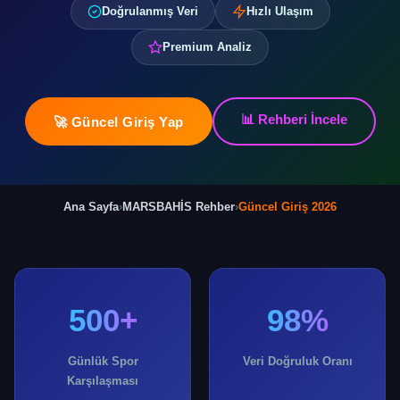
Doğrulanmış Veri
Hızlı Ulaşım
Premium Analiz
📊 Rehberi İncele
🚀 Güncel Giriş Yap
Ana Sayfa
›
MARSBAHİS Rehber
›
Güncel Giriş 2026
500+
98%
Günlük Spor
Veri Doğruluk Oranı
Karşılaşması