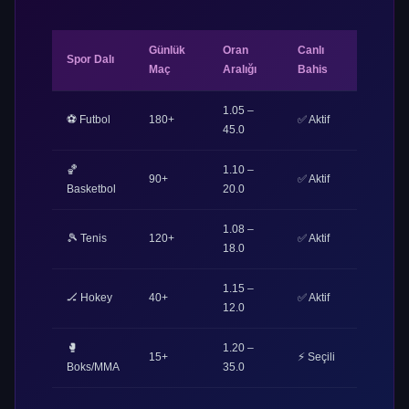
Günlük
Oran
Canlı
Spor Dalı
Maç
Aralığı
Bahis
1.05 –
⚽ Futbol
180+
✅ Aktif
45.0
🏀
1.10 –
90+
✅ Aktif
Basketbol
20.0
1.08 –
🎾 Tenis
120+
✅ Aktif
18.0
1.15 –
🏒 Hokey
40+
✅ Aktif
12.0
🥊
1.20 –
15+
⚡ Seçili
Boks/MMA
35.0