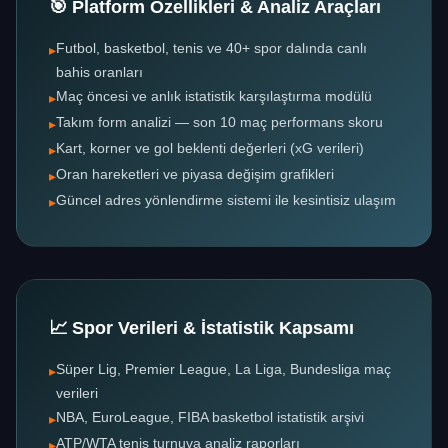
🎯 Platform Özellikleri & Analiz Araçları
Futbol, basketbol, tenis ve 40+ spor dalında canlı
bahis oranları
Maç öncesi ve anlık istatistik karşılaştırma modülü
Takım form analizi — son 10 maç performans skoru
Kart, korner ve gol beklenti değerleri (xG verileri)
Oran hareketleri ve piyasa değişim grafikleri
Güncel adres yönlendirme sistemi ile kesintisiz ulaşım
📈 Spor Verileri & İstatistik Kapsamı
Süper Lig, Premier League, La Liga, Bundesliga maç
verileri
NBA, EuroLeague, FIBA basketbol istatistik arşivi
ATP/WTA tenis turnuva analiz raporları