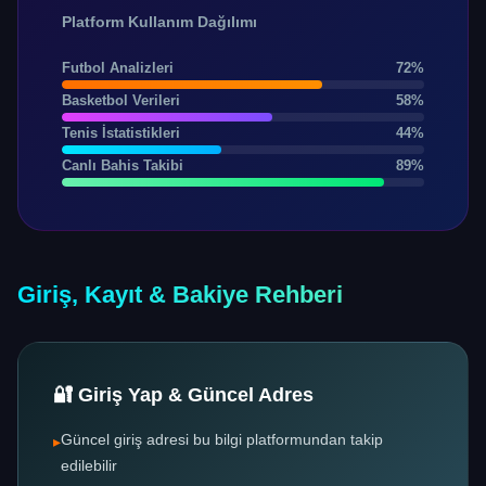
Platform Kullanım Dağılımı
Futbol Analizleri
72%
Basketbol Verileri
58%
Tenis İstatistikleri
44%
Canlı Bahis Takibi
89%
Giriş, Kayıt & Bakiye Rehberi
🔐 Giriş Yap & Güncel Adres
Güncel giriş adresi bu bilgi platformundan takip
edilebilir