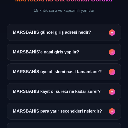
15 kritik soru ve kapsamlı yanıtlar
MARSBAHİS güncel giriş adresi nedir?
+
Güncel adres bilgisine bu bilgi platformu üzerinden anlık
olarak ulaşabilirsiniz. Adres değişikliklerinde yönlendirme
MARSBAHİS'e nasıl giriş yapılır?
+
sistemi otomatik devreye girer.
Güncel adres üzerinden giriş yap butonunu kullanarak
hesabınıza erişebilirsiniz. Doğru URL kullanımı kesintisiz
MARSBAHİS üye ol işlemi nasıl tamamlanır?
+
bağlantı için önemlidir.
Üye ol formunu doldurarak kayıt sürecini
başlatabilirsiniz. Doğrulama adımları tamamlandıktan
MARSBAHİS kayıt ol süreci ne kadar sürer?
+
sonra hesabınız aktif hale gelir.
Kayıt ol işlemi ortalama 2-3 dakika içinde
tamamlanmaktadır. Kimlik doğrulama adımı ek süre
MARSBAHİS para yatır seçenekleri nelerdir?
+
gerektirebilir.
Para yatır işlemleri için banka havalesi, kredi kartı ve e-