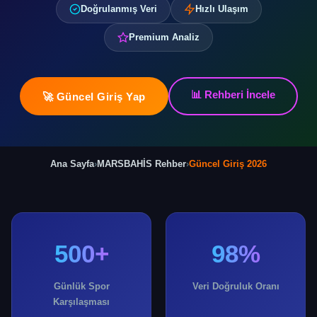
Doğrulanmış Veri
Hızlı Ulaşım
Premium Analiz
📊 Rehberi İncele
🚀 Güncel Giriş Yap
Ana Sayfa
›
MARSBAHİS Rehber
›
Güncel Giriş 2026
500+
98%
Günlük Spor
Veri Doğruluk Oranı
Karşılaşması