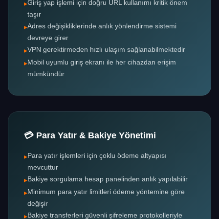
Giriş yap işlemi için doğru URL kullanımı kritik önem
taşır
Adres değişikliklerinde anlık yönlendirme sistemi
devreye girer
VPN gerektirmeden hızlı ulaşım sağlanabilmektedir
Mobil uyumlu giriş ekranı ile her cihazdan erişim
mümkündür
💳 Para Yatır & Bakiye Yönetimi
Para yatır işlemleri için çoklu ödeme altyapısı
mevcuttur
Bakiye sorgulama hesap panelinden anlık yapılabilir
Minimum para yatır limitleri ödeme yöntemine göre
değişir
Bakiye transferleri güvenli şifreleme protokolleriyle