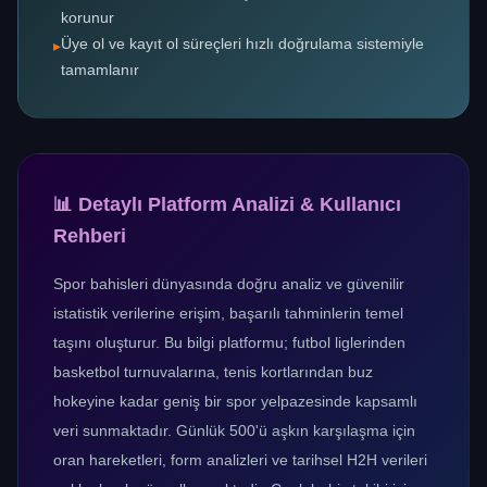
korunur
Üye ol ve kayıt ol süreçleri hızlı doğrulama sistemiyle
tamamlanır
📊 Detaylı Platform Analizi & Kullanıcı
Rehberi
Spor bahisleri dünyasında doğru analiz ve güvenilir
istatistik verilerine erişim, başarılı tahminlerin temel
taşını oluşturur. Bu bilgi platformu; futbol liglerinden
basketbol turnuvalarına, tenis kortlarından buz
hokeyine kadar geniş bir spor yelpazesinde kapsamlı
veri sunmaktadır. Günlük 500'ü aşkın karşılaşma için
oran hareketleri, form analizleri ve tarihsel H2H verileri