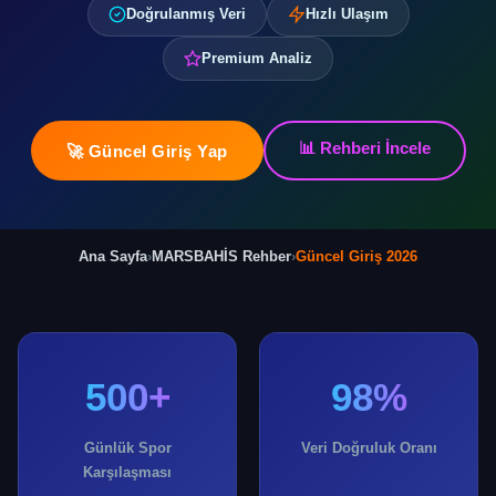
Doğrulanmış Veri
Hızlı Ulaşım
Premium Analiz
📊 Rehberi İncele
🚀 Güncel Giriş Yap
Ana Sayfa
›
MARSBAHİS Rehber
›
Güncel Giriş 2026
500+
98%
Günlük Spor
Veri Doğruluk Oranı
Karşılaşması