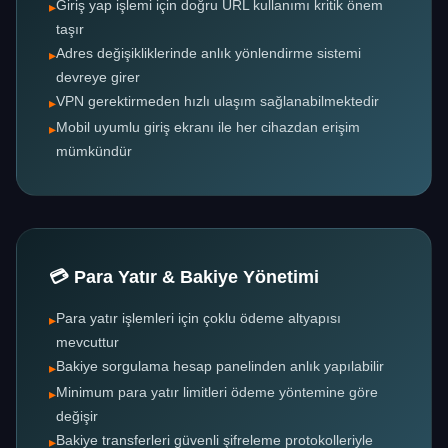
Giriş yap işlemi için doğru URL kullanımı kritik önem
taşır
Adres değişikliklerinde anlık yönlendirme sistemi
devreye girer
VPN gerektirmeden hızlı ulaşım sağlanabilmektedir
Mobil uyumlu giriş ekranı ile her cihazdan erişim
mümkündür
💳 Para Yatır & Bakiye Yönetimi
Para yatır işlemleri için çoklu ödeme altyapısı
mevcuttur
Bakiye sorgulama hesap panelinden anlık yapılabilir
Minimum para yatır limitleri ödeme yöntemine göre
değişir
Bakiye transferleri güvenli şifreleme protokolleriyle