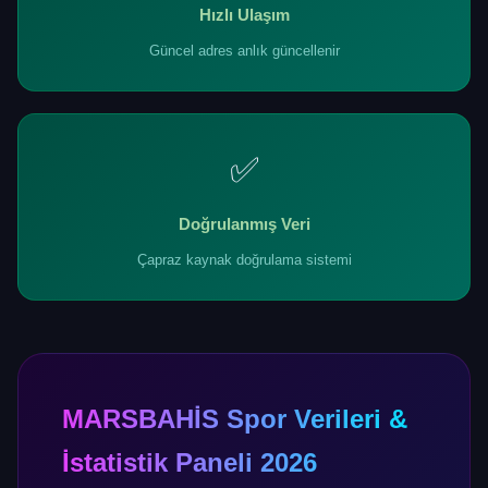
Hızlı Ulaşım
Güncel adres anlık güncellenir
✅
Doğrulanmış Veri
Çapraz kaynak doğrulama sistemi
MARSBAHİS Spor Verileri &
İstatistik Paneli 2026