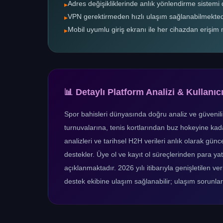
Adres değişikliklerinde anlık yönlendirme sistemi 
VPN gerektirmeden hızlı ulaşım sağlanabilmekted
Mobil uyumlu giriş ekranı ile her cihazdan eriş
📊 Detaylı Platform Analizi & Kullanıc
Spor bahisleri dünyasında doğru analiz ve güvenilir i
turnuvalarına, tenis kortlarından buz hokeyine kad
analizleri ve tarihsel H2H verileri anlık olarak günce
destekler. Üye ol ve kayıt ol süreçlerinden para y
açıklanmaktadır. 2026 yılı itibarıyla genişletilen 
destek ekibine ulaşım sağlanabilir; ulaşım sorunlar