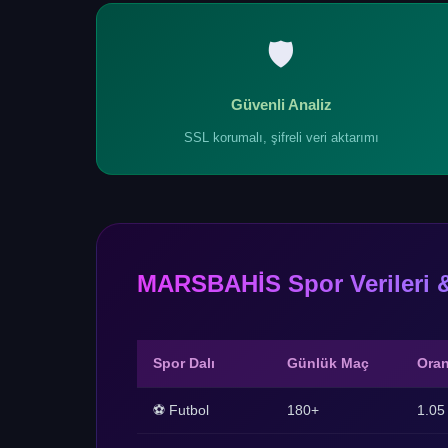
🛡️
Güvenli Analiz
SSL korumalı, şifreli veri aktarımı
MARSBAHİS Spor Verileri & 
Spor Dalı
Günlük Maç
Oran
⚽ Futbol
180+
1.05