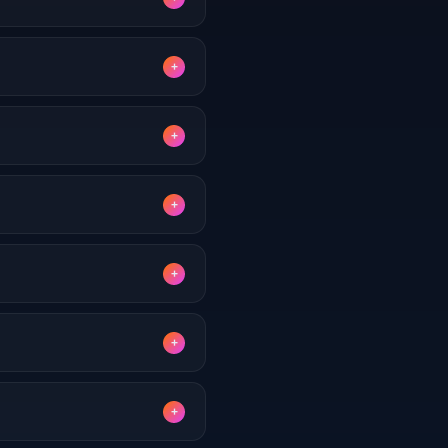
ebilir.
+
tadır.
+
ölümde görüntülenir.
+
 Oran güncellemeleri saniyeler
+
üzere tüm dallar
+
vuzları mevcuttur.
+