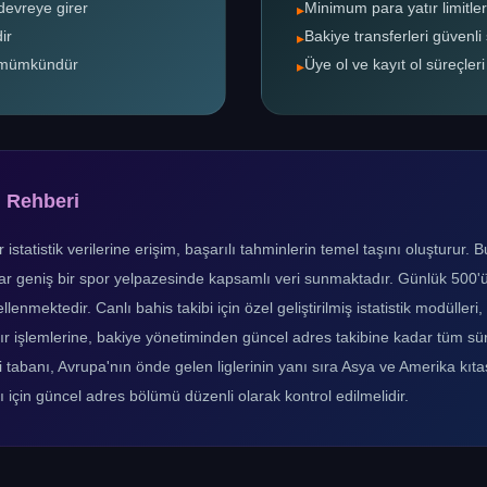
devreye girer
Minimum para yatır limitle
ir
Bakiye transferleri güvenli
im mümkündür
Üye ol ve kayıt ol süreçler
ı Rehberi
statistik verilerine erişim, başarılı tahminlerin temel taşını oluşturur. B
ar geniş bir spor yelpazesinde kapsamlı veri sunmaktadır. Günlük 500'ü
llenmektedir. Canlı bahis takibi için özel geliştirilmiş istatistik modülleri
atır işlemlerine, bakiye yönetiminden güncel adres takibine kadar tüm s
veri tabanı, Avrupa'nın önde gelen liglerinin yanı sıra Asya ve Amerika k
ı için güncel adres bölümü düzenli olarak kontrol edilmelidir.