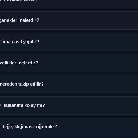
dakika içinde tamamlanmaktadır. Kimlik doğrulama adımı ek süre gerektir
enekleri nelerdir?
ka havalesi, kredi kartı ve e-cüzdan dahil çoklu ödeme yöntemi sunulmak
ma nasıl yapılır?
lerinize anlık ulaşabilirsiniz. Bakiye geçmişi ve işlem detayları da bu b
llikleri nelerdir?
fazla spor dalında anlık oranlar ve maç içi istatistikler sunulmaktadır.
ereden takip edilir?
lümünden anlık veriler izlenebilir. Futbol, basketbol ve tenis başta olmak 
 kullanımı kolay mı?
üzüyle kolayca kullanılabilir. Rehber bölümünde adım adım kullanım kıla
ğişikliği nasıl öğrenilir?