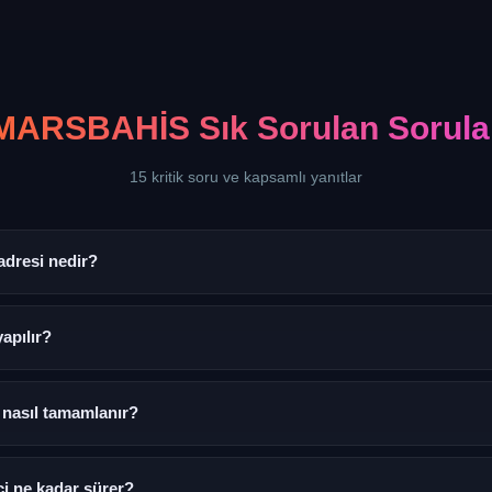
MARSBAHİS Sık Sorulan Sorula
15 kritik soru ve kapsamlı yanıtlar
dresi nedir?
i platformu üzerinden anlık olarak ulaşabilirsiniz. Adres değişikliklerin
apılır?
yap butonunu kullanarak hesabınıza erişebilirsiniz. Doğru URL kullanımı 
nasıl tamamlanır?
ıt sürecini başlatabilirsiniz. Doğrulama adımları tamamlandıktan sonra 
i ne kadar sürer?