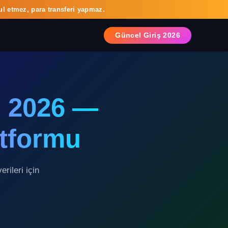
ul etmez, para transferi yapmaz.
Güncel Giriş 2026
 2026 —
atformu
rileri için