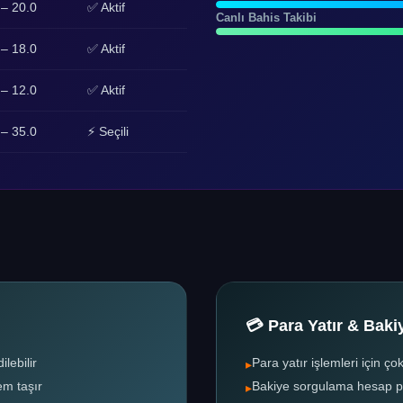
 – 20.0
✅ Aktif
Canlı Bahis Takibi
 – 18.0
✅ Aktif
 – 12.0
✅ Aktif
 – 35.0
⚡ Seçili
💳 Para Yatır & Baki
lebilir
Para yatır işlemleri için ç
em taşır
Bakiye sorgulama hesap pan