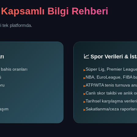
apsamlı Bilgi Rehberi
ri tek platformda.
rı
📈 Spor Verileri & İs
 bahis oranları
Süper Lig, Premier League,
ü
NBA, EuroLeague, FIBA bask
oru
ATP/WTA tenis turnuva anal
Canlı skor takibi ve anlık 
Tarihsel karşılaşma veriler
laşım
Sakatlanma/ceza raporları 