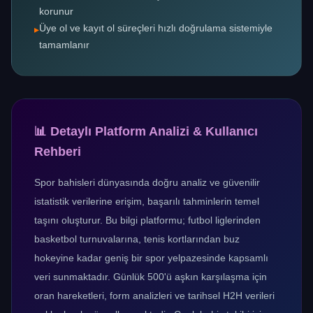
korunur
Üye ol ve kayıt ol süreçleri hızlı doğrulama sistemiyle
tamamlanır
📊 Detaylı Platform Analizi & Kullanıcı
Rehberi
Spor bahisleri dünyasında doğru analiz ve güvenilir
istatistik verilerine erişim, başarılı tahminlerin temel
taşını oluşturur. Bu bilgi platformu; futbol liglerinden
basketbol turnuvalarına, tenis kortlarından buz
hokeyine kadar geniş bir spor yelpazesinde kapsamlı
veri sunmaktadır. Günlük 500'ü aşkın karşılaşma için
oran hareketleri, form analizleri ve tarihsel H2H verileri