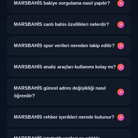
cüzdan dahil çoklu ödeme yöntemi sunulmaktadır.
MARSBAHİS bakiye sorgulama nasıl yapılır?
+
Hesap panelinden bakiye bilgilerinize anlık
ulaşabilirsiniz. Bakiye geçmişi ve işlem detayları da bu
MARSBAHİS canlı bahis özellikleri nelerdir?
+
bölümde görüntülenir.
Canlı bahis bölümünde 40'tan fazla spor dalında anlık
oranlar ve maç içi istatistikler sunulmaktadır. Oran
MARSBAHİS spor verileri nereden takip edilir?
+
güncellemeleri saniyeler içinde yansıtılır.
Spor verileri ve istatistik bölümünden anlık veriler
izlenebilir. Futbol, basketbol ve tenis başta olmak üzere
MARSBAHİS analiz araçları kullanımı kolay mı?
+
tüm dallar kapsanmaktadır.
Analiz araçları sezgisel arayüzüyle kolayca kullanılabilir.
Rehber bölümünde adım adım kullanım kılavuzları
MARSBAHİS güncel adres değişikliği nasıl
+
mevcuttur.
öğrenilir?
Bu bilgi platformunu düzenli takip ederek güncel adres
bilgisine her zaman ulaşabilirsiniz. Bildirim sistemi de
MARSBAHİS rehber içerikleri nerede bulunur?
+
mevcuttur.
Rehber bölümünde tüm kullanım kılavuzları, giriş yap
adımları ve platform özellikleri detaylı şekilde