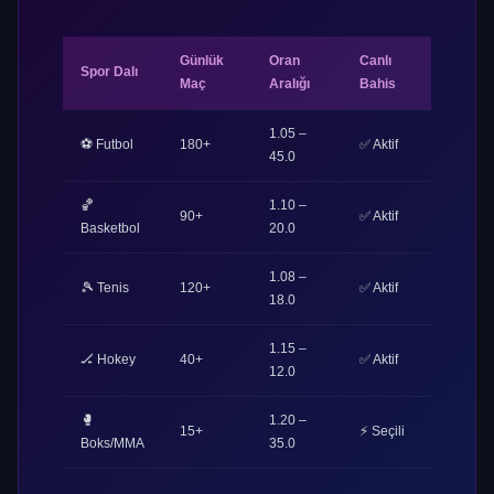
Günlük
Oran
Canlı
Spor Dalı
Maç
Aralığı
Bahis
1.05 –
⚽ Futbol
180+
✅ Aktif
45.0
🏀
1.10 –
90+
✅ Aktif
Basketbol
20.0
1.08 –
🎾 Tenis
120+
✅ Aktif
18.0
1.15 –
🏒 Hokey
40+
✅ Aktif
12.0
🥊
1.20 –
15+
⚡ Seçili
Boks/MMA
35.0