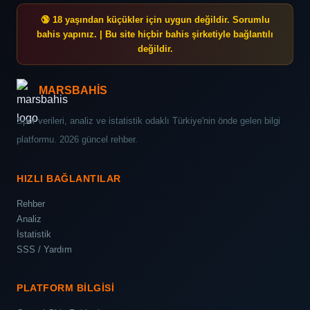
🔞 18 yaşından küçükler için uygun değildir. Sorumlu
bahis yapınız. | Bu site hiçbir bahis şirketiyle bağlantılı
değildir.
MARSBAHİS
Spor verileri, analiz ve istatistik odaklı Türkiye'nin önde gelen bilgi
platformu. 2026 güncel rehber.
HIZLI BAĞLANTILAR
Rehber
Analiz
İstatistik
SSS / Yardım
PLATFORM BILGISI