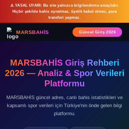
⚠️ YASAL UYARI: Bu site yalnızca bilgilendirme amaçlıdır.
Hiçbir şekilde bahis oynatmaz, üyelik kabul etmez, para
transferi yapmaz.
MARSBAHİS
Güncel Giriş 2026
MARSBAHİS Giriş Rehberi
2026 — Analiz & Spor Verileri
Platformu
MARSBAHİS güncel adres, canlı bahis istatistikleri ve
kapsamlı spor verileri için Türkiye'nin önde gelen bilgi
platformu.