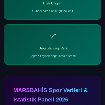
Hızlı Ulaşım
Güncel adres anlık güncellenir
✅
Doğrulanmış Veri
Çapraz kaynak doğrulama sistemi
MARSBAHİS Spor Verileri &
İstatistik Paneli 2026