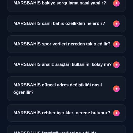
cüzdan dahil çoklu ödeme yöntemi sunulmaktadır.
MARSBAHİS bakiye sorgulama nasıl yapılır?
+
Hesap panelinden bakiye bilgilerinize anlık
ulaşabilirsiniz. Bakiye geçmişi ve işlem detayları da bu
MARSBAHİS canlı bahis özellikleri nelerdir?
+
bölümde görüntülenir.
Canlı bahis bölümünde 40'tan fazla spor dalında anlık
oranlar ve maç içi istatistikler sunulmaktadır. Oran
MARSBAHİS spor verileri nereden takip edilir?
+
güncellemeleri saniyeler içinde yansıtılır.
Spor verileri ve istatistik bölümünden anlık veriler
izlenebilir. Futbol, basketbol ve tenis başta olmak üzere
MARSBAHİS analiz araçları kullanımı kolay mı?
+
tüm dallar kapsanmaktadır.
Analiz araçları sezgisel arayüzüyle kolayca kullanılabilir.
Rehber bölümünde adım adım kullanım kılavuzları
MARSBAHİS güncel adres değişikliği nasıl
+
mevcuttur.
öğrenilir?
Bu bilgi platformunu düzenli takip ederek güncel adres
bilgisine her zaman ulaşabilirsiniz. Bildirim sistemi de
MARSBAHİS rehber içerikleri nerede bulunur?
+
mevcuttur.
Rehber bölümünde tüm kullanım kılavuzları, giriş yap
adımları ve platform özellikleri detaylı şekilde