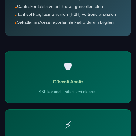
Canlı skor takibi ve anlık oran güncellemeleri
Tarihsel karşılaşma verileri (H2H) ve trend analizleri
Sakatlanma/ceza raporları ile kadro durum bilgileri
🛡️
Güvenli Analiz
SSL korumalı, şifreli veri aktarımı
⚡