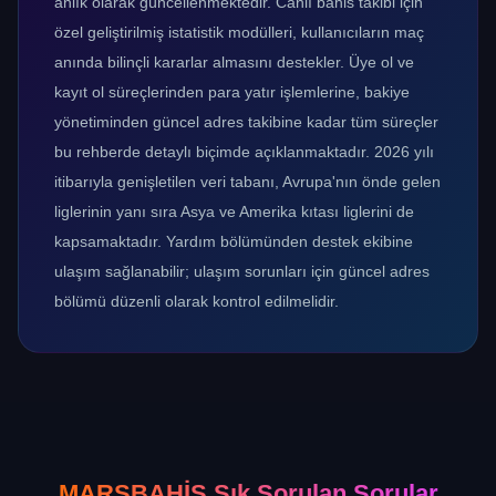
anlık olarak güncellenmektedir. Canlı bahis takibi için
özel geliştirilmiş istatistik modülleri, kullanıcıların maç
anında bilinçli kararlar almasını destekler. Üye ol ve
kayıt ol süreçlerinden para yatır işlemlerine, bakiye
yönetiminden güncel adres takibine kadar tüm süreçler
bu rehberde detaylı biçimde açıklanmaktadır. 2026 yılı
itibarıyla genişletilen veri tabanı, Avrupa'nın önde gelen
liglerinin yanı sıra Asya ve Amerika kıtası liglerini de
kapsamaktadır. Yardım bölümünden destek ekibine
ulaşım sağlanabilir; ulaşım sorunları için güncel adres
bölümü düzenli olarak kontrol edilmelidir.
MARSBAHİS Sık Sorulan Sorular