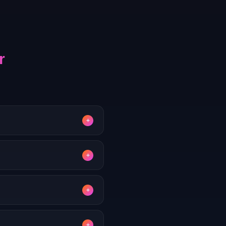
r
+
de yönlendirme sistemi
+
kesintisiz bağlantı için
+
hesabınız aktif hale gelir.
+