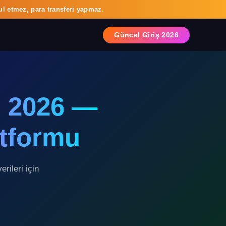
ul etmez, para transferi yapmaz.
Güncel Giriş 2026
 2026 —
atformu
rileri için