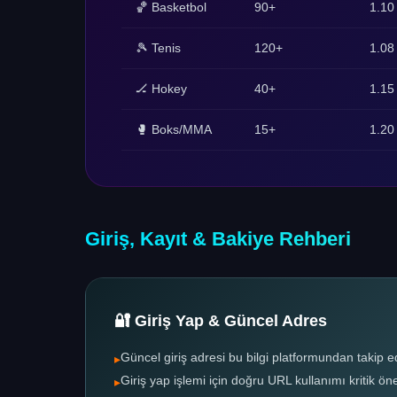
🏀 Basketbol
90+
1.10
🎾 Tenis
120+
1.08
🏒 Hokey
40+
1.15
🥊 Boks/MMA
15+
1.20
Giriş, Kayıt & Bakiye Rehberi
🔐 Giriş Yap & Güncel Adres
Güncel giriş adresi bu bilgi platformundan takip edi
Giriş yap işlemi için doğru URL kullanımı kritik ön