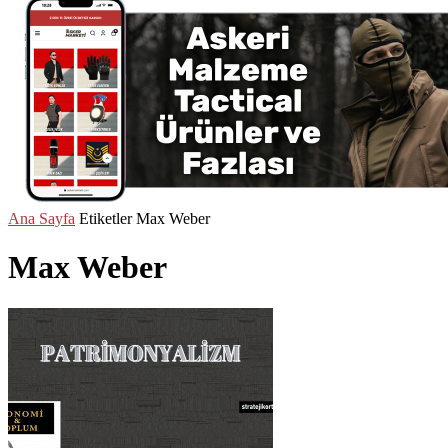
Ana Sayfa
Etiketler
Max Weber
Max Weber