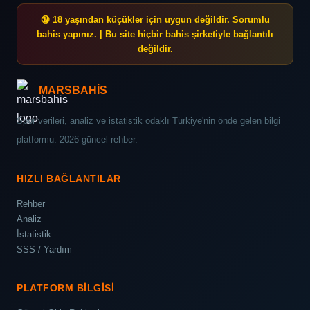
🔞 18 yaşından küçükler için uygun değildir. Sorumlu
bahis yapınız. | Bu site hiçbir bahis şirketiyle bağlantılı
değildir.
MARSBAHİS
Spor verileri, analiz ve istatistik odaklı Türkiye'nin önde gelen bilgi
platformu. 2026 güncel rehber.
HIZLI BAĞLANTILAR
Rehber
Analiz
İstatistik
SSS / Yardım
PLATFORM BILGISI