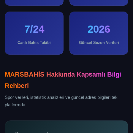
7/24
2026
Canlı Bahis Takibi
Güncel Sezon Verileri
MARSBAHİS Hakkında Kapsamlı Bilgi
Rehberi
Spor verileri, istatistik analizleri ve güncel adres bilgileri tek
platformda.