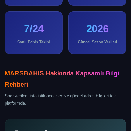
7/24
2026
Canlı Bahis Takibi
Güncel Sezon Verileri
MARSBAHİS Hakkında Kapsamlı Bilgi
Rehberi
Spor verileri, istatistik analizleri ve güncel adres bilgileri tek
platformda.