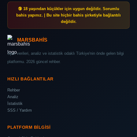
🔞 18 yaşından küçükler için uygun değildir. Sorumlu
bahis yapınız. | Bu site hiçbir bahis şirketiyle bağlantılı
değildir.
MARSBAHİS
Spor verileri, analiz ve istatistik odaklı Türkiye'nin önde gelen bilgi
platformu. 2026 güncel rehber.
HIZLI BAĞLANTILAR
Rehber
Analiz
İstatistik
SSS / Yardım
PLATFORM BILGISI