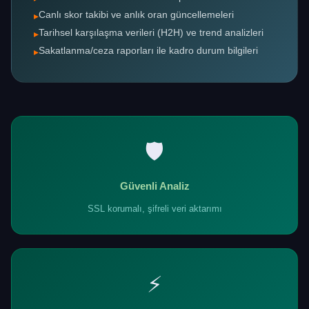
Canlı skor takibi ve anlık oran güncellemeleri
Tarihsel karşılaşma verileri (H2H) ve trend analizleri
Sakatlanma/ceza raporları ile kadro durum bilgileri
🛡️
Güvenli Analiz
SSL korumalı, şifreli veri aktarımı
⚡