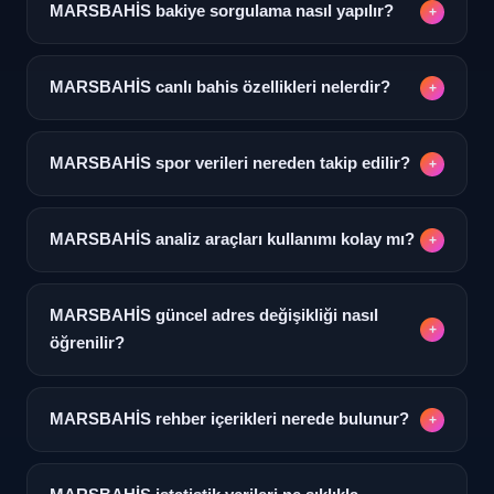
cüzdan dahil çoklu ödeme yöntemi sunulmaktadır.
MARSBAHİS bakiye sorgulama nasıl yapılır?
+
Hesap panelinden bakiye bilgilerinize anlık
ulaşabilirsiniz. Bakiye geçmişi ve işlem detayları da bu
MARSBAHİS canlı bahis özellikleri nelerdir?
+
bölümde görüntülenir.
Canlı bahis bölümünde 40'tan fazla spor dalında anlık
oranlar ve maç içi istatistikler sunulmaktadır. Oran
MARSBAHİS spor verileri nereden takip edilir?
+
güncellemeleri saniyeler içinde yansıtılır.
Spor verileri ve istatistik bölümünden anlık veriler
izlenebilir. Futbol, basketbol ve tenis başta olmak üzere
MARSBAHİS analiz araçları kullanımı kolay mı?
+
tüm dallar kapsanmaktadır.
Analiz araçları sezgisel arayüzüyle kolayca kullanılabilir.
Rehber bölümünde adım adım kullanım kılavuzları
MARSBAHİS güncel adres değişikliği nasıl
+
mevcuttur.
öğrenilir?
Bu bilgi platformunu düzenli takip ederek güncel adres
bilgisine her zaman ulaşabilirsiniz. Bildirim sistemi de
MARSBAHİS rehber içerikleri nerede bulunur?
+
mevcuttur.
Rehber bölümünde tüm kullanım kılavuzları, giriş yap
adımları ve platform özellikleri detaylı şekilde