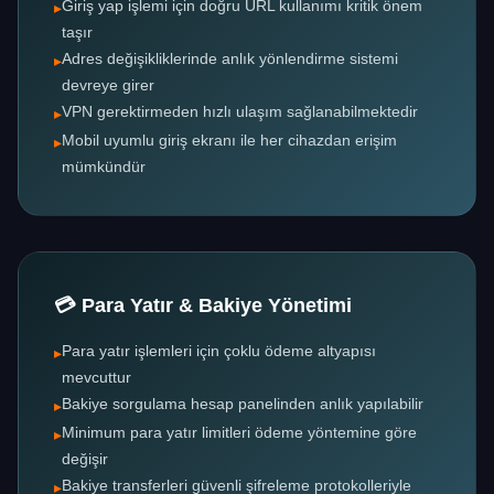
Giriş yap işlemi için doğru URL kullanımı kritik önem
taşır
Adres değişikliklerinde anlık yönlendirme sistemi
devreye girer
VPN gerektirmeden hızlı ulaşım sağlanabilmektedir
Mobil uyumlu giriş ekranı ile her cihazdan erişim
mümkündür
💳 Para Yatır & Bakiye Yönetimi
Para yatır işlemleri için çoklu ödeme altyapısı
mevcuttur
Bakiye sorgulama hesap panelinden anlık yapılabilir
Minimum para yatır limitleri ödeme yöntemine göre
değişir
Bakiye transferleri güvenli şifreleme protokolleriyle