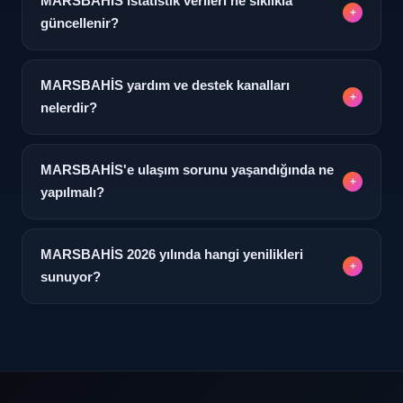
MARSBAHİS istatistik verileri ne sıklıkla
+
açıklanmaktadır.
güncellenir?
İstatistik verileri anlık güncellenmektedir. Doğrulanmış
veri kaynakları kullanılarak yüksek doğruluk oranı
MARSBAHİS yardım ve destek kanalları
+
sağlanmaktadır.
nelerdir?
Yardım bölümünden canlı destek, e-posta ve SSS
kanallarına ulaşım sağlanabilmektedir. 7/24 destek
MARSBAHİS'e ulaşım sorunu yaşandığında ne
+
hizmeti mevcuttur.
yapılmalı?
Ulaşım sorunu yaşandığında öncelikle güncel adres
bölümü kontrol edilmeli, ardından yardım kanallarına
MARSBAHİS 2026 yılında hangi yenilikleri
+
başvurulmalıdır.
sunuyor?
2026 yılında geliştirilmiş analiz araçları, genişletilmiş
spor verileri ve yenilenen canlı bahis arayüzü kullanıcı
deneyimini üst seviyeye taşımaktadır.