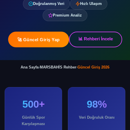
Doğrulanmış Veri
Hızlı Ulaşım
Premium Analiz
📊 Rehberi İncele
🚀 Güncel Giriş Yap
Ana Sayfa
›
MARSBAHİS Rehber
›
Güncel Giriş 2026
500+
98%
Günlük Spor
Veri Doğruluk Oranı
Karşılaşması