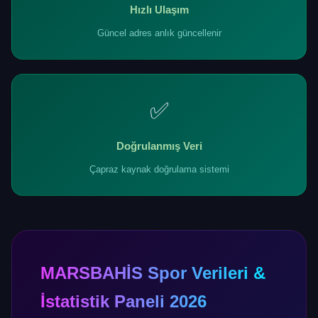
Hızlı Ulaşım
Güncel adres anlık güncellenir
✅
Doğrulanmış Veri
Çapraz kaynak doğrulama sistemi
MARSBAHİS Spor Verileri &
İstatistik Paneli 2026