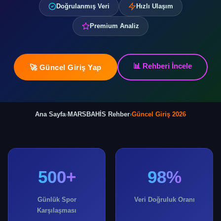
Doğrulanmış Veri
Hızlı Ulaşım
Premium Analiz
📊 Rehberi İncele
🚀 Güncel Giriş Yap
Ana Sayfa
›
MARSBAHİS Rehber
›
Güncel Giriş 2026
500+
98%
Günlük Spor
Veri Doğruluk Oranı
Karşılaşması