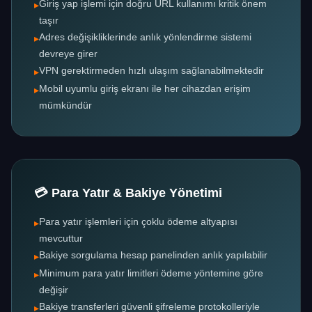
Giriş yap işlemi için doğru URL kullanımı kritik önem
taşır
Adres değişikliklerinde anlık yönlendirme sistemi
devreye girer
VPN gerektirmeden hızlı ulaşım sağlanabilmektedir
Mobil uyumlu giriş ekranı ile her cihazdan erişim
mümkündür
💳 Para Yatır & Bakiye Yönetimi
Para yatır işlemleri için çoklu ödeme altyapısı
mevcuttur
Bakiye sorgulama hesap panelinden anlık yapılabilir
Minimum para yatır limitleri ödeme yöntemine göre
değişir
Bakiye transferleri güvenli şifreleme protokolleriyle