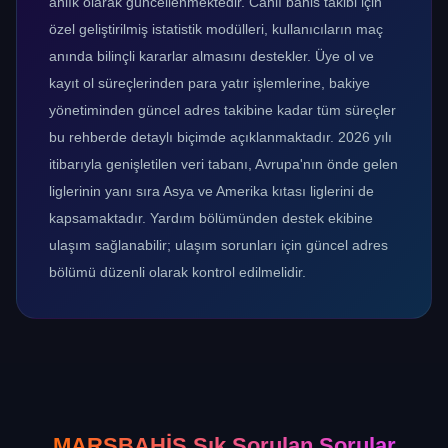
anlık olarak güncellenmektedir. Canlı bahis takibi için
özel geliştirilmiş istatistik modülleri, kullanıcıların maç
anında bilinçli kararlar almasını destekler. Üye ol ve
kayıt ol süreçlerinden para yatır işlemlerine, bakiye
yönetiminden güncel adres takibine kadar tüm süreçler
bu rehberde detaylı biçimde açıklanmaktadır. 2026 yılı
itibarıyla genişletilen veri tabanı, Avrupa'nın önde gelen
liglerinin yanı sıra Asya ve Amerika kıtası liglerini de
kapsamaktadır. Yardım bölümünden destek ekibine
ulaşım sağlanabilir; ulaşım sorunları için güncel adres
bölümü düzenli olarak kontrol edilmelidir.
MARSBAHİS Sık Sorulan Sorular