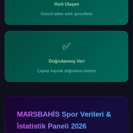
Hızlı Ulaşım
Güncel adres anlık güncellenir
✅
Doğrulanmış Veri
Çapraz kaynak doğrulama sistemi
MARSBAHİS Spor Verileri &
İstatistik Paneli 2026