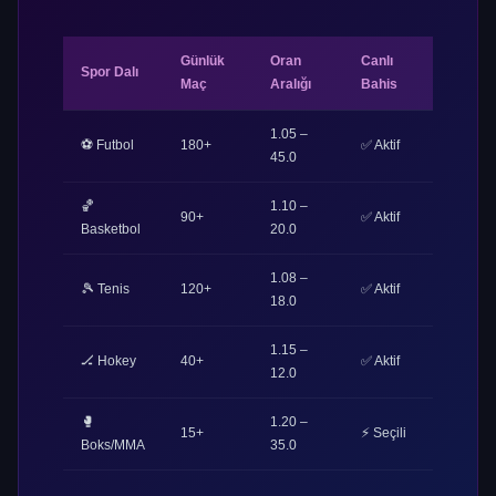
Günlük
Oran
Canlı
Spor Dalı
Maç
Aralığı
Bahis
1.05 –
⚽ Futbol
180+
✅ Aktif
45.0
🏀
1.10 –
90+
✅ Aktif
Basketbol
20.0
1.08 –
🎾 Tenis
120+
✅ Aktif
18.0
1.15 –
🏒 Hokey
40+
✅ Aktif
12.0
🥊
1.20 –
15+
⚡ Seçili
Boks/MMA
35.0