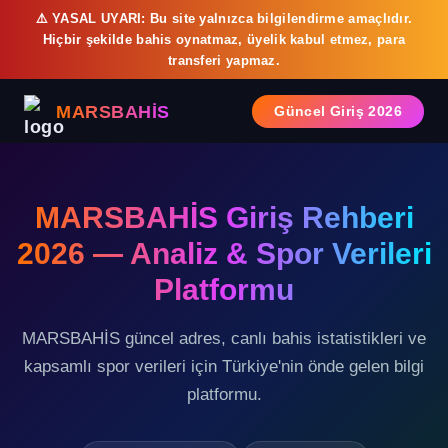
⚠️ YASAL UYARI: Bu site yalnızca bilgilendirme amaçlıdır.
Hiçbir şekilde bahis oynatmaz, üyelik kabul etmez, para
transferi yapmaz.
MARSBAHİS
Güncel Giriş 2026
MARSBAHİS Giriş Rehberi
2026 — Analiz & Spor Verileri
Platformu
MARSBAHİS güncel adres, canlı bahis istatistikleri ve
kapsamlı spor verileri için Türkiye'nin önde gelen bilgi
platformu.