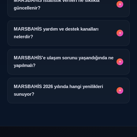
MARSBAHİS istatistik verileri ne sıklıkla
+
açıklanmaktadır.
güncellenir?
İstatistik verileri anlık güncellenmektedir. Doğrulanmış
veri kaynakları kullanılarak yüksek doğruluk oranı
MARSBAHİS yardım ve destek kanalları
+
sağlanmaktadır.
nelerdir?
Yardım bölümünden canlı destek, e-posta ve SSS
kanallarına ulaşım sağlanabilmektedir. 7/24 destek
MARSBAHİS'e ulaşım sorunu yaşandığında ne
+
hizmeti mevcuttur.
yapılmalı?
Ulaşım sorunu yaşandığında öncelikle güncel adres
bölümü kontrol edilmeli, ardından yardım kanallarına
MARSBAHİS 2026 yılında hangi yenilikleri
+
başvurulmalıdır.
sunuyor?
2026 yılında geliştirilmiş analiz araçları, genişletilmiş
spor verileri ve yenilenen canlı bahis arayüzü kullanıcı
deneyimini üst seviyeye taşımaktadır.