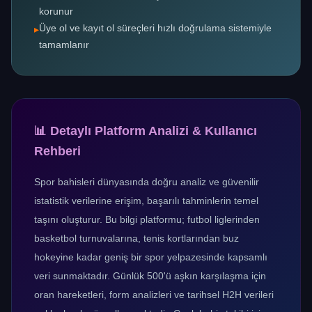
korunur
Üye ol ve kayıt ol süreçleri hızlı doğrulama sistemiyle
tamamlanır
📊 Detaylı Platform Analizi & Kullanıcı
Rehberi
Spor bahisleri dünyasında doğru analiz ve güvenilir
istatistik verilerine erişim, başarılı tahminlerin temel
taşını oluşturur. Bu bilgi platformu; futbol liglerinden
basketbol turnuvalarına, tenis kortlarından buz
hokeyine kadar geniş bir spor yelpazesinde kapsamlı
veri sunmaktadır. Günlük 500'ü aşkın karşılaşma için
oran hareketleri, form analizleri ve tarihsel H2H verileri